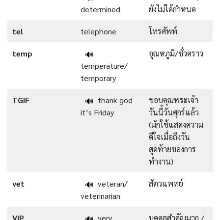
determined
ยังไม่ได้กำหนด
tel
telephone
โทรศัพท์
temp
อุณหภูมิ/ชั่วคราว
🔊
temperature/
temporary
TGIF
thank god
ขอบคุณพระเจ้า
🔊
it’s Friday
วันนี้วันศุกร์แล้ว
(มักใช้แสดงความ
ดีใจเมื่อถึงวัน
สุดท้ายของการ
ทำงาน)
vet
veteran/
สัตวแพทย์
🔊
veterinarian
VIP
very
บุคคลสำคัญมาก /
🔊