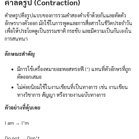
คำลดรูป (Contraction)
คำลดรูปคือรูปแบบของการรวมคำสองคำเข้าด้วยกันและตัดตัว
อักษรบางตัวออก มักใช้ในการพูดและการสื่อสารในชีวิตประจำวัน
เพื่อให้ประโยคดูเป็นธรรมชาติ กระชับ และมีความเป็นกันเองใน
การสนทนา
ลักษณะสำคัญ
มีการใช้เครื่องหมายอะพอสทรอฟี (‘) แทนที่ตัวอักษรที่ถูก
ตัดออกเสมอ
ไม่ค่อยนิยมใช้ในงานเขียนที่เป็นทางการ เช่น งานเขียน
ทางวิชาการ สัญญา หรือรายงานฉบับทางการ
ตัวอย่างที่คุ้นเคย
I am → I’m
Do not → Don’t