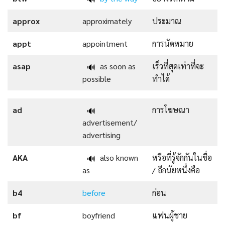
approx
approximately
ประมาณ
appt
appointment
การนัดหมาย
asap
as soon as
เร็วที่สุดเท่าที่จะ
🔊
possible
ทำได้
ad
การโฆษณา
🔊
advertisement/
advertising
AKA
also known
หรือที่รู้จักกันในชื่อ
🔊
as
/ อีกนัยหนึ่งคือ
b4
before
ก่อน
bf
boyfriend
แฟนผู้ชาย