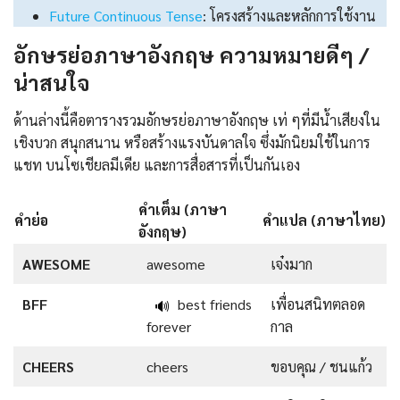
Future Continuous Tense
: โครงสร้างและหลักการใช้งาน
อักษรย่อภาษาอังกฤษ ความหมายดีๆ /
น่าสนใจ
ด้านล่างนี้คือตารางรวมอักษรย่อภาษาอังกฤษ เท่ ๆที่มีน้ำเสียงใน
เชิงบวก สนุกสนาน หรือสร้างแรงบันดาลใจ ซึ่งมักนิยมใช้ในการ
แชท บนโซเชียลมีเดีย และการสื่อสารที่เป็นกันเอง
คำเต็ม (ภาษา
คำย่อ
คำแปล (ภาษาไทย)
อังกฤษ)
AWESOME
awesome
เจ๋งมาก
BFF
best friends
เพื่อนสนิทตลอด
🔊
forever
กาล
CHEERS
cheers
ขอบคุณ / ชนแก้ว