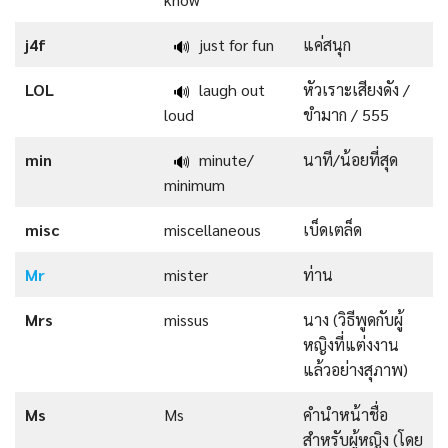
j4f
just for fun
แค่สนุก
🔊
LOL
laugh out
หัวเราะเสียงดัง /
🔊
loud
ขำมาก / 555
min
minute/
นาที/น้อยที่สุด
🔊
minimum
misc
miscellaneous
เบ็ดเตล็ด
Mr
mister
ท่าน
Mrs
missus
นาง (วิธีพูดกับผู้
หญิงที่แต่งงาน
แล้วอย่างสุภาพ)
Ms
Ms
คำนำหน้าชื่อ
สำหรับผู้หญิง (โดย