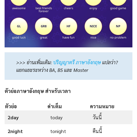
>>> อ่านเพิ่มเติม:
ปริญญาตรี ภาษาอังกฤษ
แปลว่า?
แยกแยะระหว่าง BA, BS และ Master
ตัวย่อภาษาอังกฤษ
สำหรับเวลา
ตัวย่อ
คำเต็ม
ความหมาย
2day
today
วันนี้
2night
tonight
คืนนี้