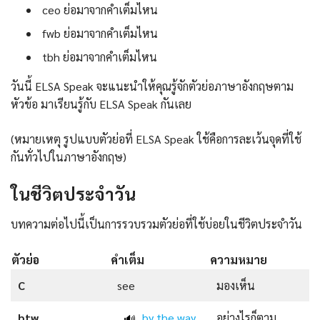
ceo ย่อมาจากคำเต็มไหน
fwb ย่อมาจากคำเต็มไหน
tbh ย่อมาจากคำเต็มไหน
วันนี้ ELSA Speak จะแนะนำให้คุณรู้จักตัวย่อภาษาอังกฤษตาม
หัวข้อ มาเรียนรู้กับ ELSA Speak กันเลย
(หมายเหตุ รูปแบบตัวย่อที่ ELSA Speak ใช้คือการละเว้นจุดที่ใช้
กันทั่วไปในภาษาอังกฤษ)
ในชีวิตประจำวัน
บทความต่อไปนี้เป็นการรวบรวมตัวย่อที่ใช้บ่อยในชีวิตประจำวัน
ตัวย่อ
คำเต็ม
ความหมาย
C
see
มองเห็น
btw
by the way
อย่างไรก็ตาม
🔊