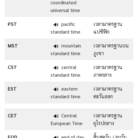
coordinated
universal time
PST
pacific
เวลามาตรฐาน
🔊
standard time
แปซิฟิก
MST
mountain
เวลามาตรฐานบน
🔊
standard time
ภูเขา
CST
central
เวลามาตรฐาน
🔊
standard time
ภาคกลาง
EST
eastern
เวลามาตรฐาน
🔊
standard time
ตะวันออก
CET
Central
เวลามาตรฐาน
🔊
European Time
ยุโรปกลาง
EOD
end of day
สิ้นสุดวัน / จบวัน
🔊