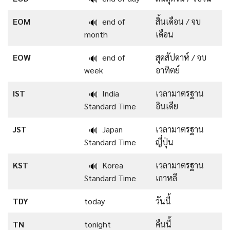
EOM
end of
สิ้นเดือน / จบ
🔊
month
เดือน
EOW
end of
สุดสัปดาห์ / จบ
🔊
week
อาทิตย์
IST
India
เวลามาตรฐาน
🔊
Standard Time
อินเดีย
JST
Japan
เวลามาตรฐาน
🔊
Standard Time
ญี่ปุ่น
KST
Korea
เวลามาตรฐาน
🔊
Standard Time
เกาหลี
TDY
today
วันนี้
TN
tonight
คืนนี้