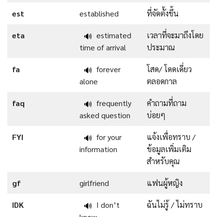
est
established
ที่จัดตั้งขึ้น
eta
estimated
เวลาที่จะมาถึงโดย
🔊
time of arrival
ประมาณ
fa
forever
โสด/ โดดเดี่ยว
🔊
alone
ตลอดกาล
faq
frequently
คำถามที่ถาม
🔊
asked question
บ่อยๆ
FYI
for your
แจ้งเพื่อทราบ /
🔊
information
ข้อมูลเพิ่มเติม
สำหรับคุณ
gf
girlfriend
แฟนผู้หญิง
IDK
I don’t
ฉันไม่รู้ / ไม่ทราบ
🔊
know