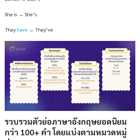
She is → She’s
They
have
→ They’ve
รวบรวม
ตัวย่อภาษาอังกฤษ
ยอดนิยม
กว่า 100+ คำ โดยแบ่งตามหมวดหมู่