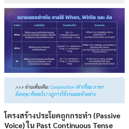
>>> อ่านเพิ่มเติม:
Conjunction (คําเชื่อม ภาษา
อังกฤษ) คืออะไร? กฎการใช้งานและตัวอย่าง
โครงสร้างประโยคถูกกระทำ (Passive
Voice) ใน Past Continuous Tense