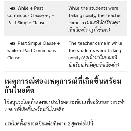
While + Past
While the students were
🔊
Continuous Clause + , +
talking noisily, the teacher
Past Simple Clause
came in.
(ขณะที่นักเรียนคุย
กันเสียงดัง ครูก็เข้ามา)
Past Simple Clause +
The teacher came in while
🔊
while + Past Continuous
the students were talking
Clause
noisily.
(ครูเข้ามาในขณะที่
นักเรียนกำลังคุยกันเสียงดัง)
เหตุการณ์สองเหตุการณ์ที่เกิดขึ้นพร้อม
กันในอดีต
ใช้อนุประโยคทั้งสองของประโยคความซ้อนเพื่ออธิบายการกระทำ
2 อย่างที่เกิดขึ้นพร้อมกันในอดีต
ประโยคทั้งสองจะเชื่อมต่อกันตาม 2 สูตรต่อไปนี้: