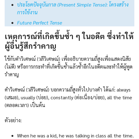
ประโยคปัจจุบันกาล (Present Simple Tense): โครงสร้าง
การใช้งาน
Future Perfect Tense
เหตุการณ์ที่เกิดขึ้นซ้ำ ๆ ในอดีต ซึ่งทำให้
ผู้อื่นรู้สึกรำคาญ
ใช้กับคำวิเศษณ์ (วลีวิเศษณ์) เพื่ออธิบายความถี่สูงเพื่อแสดงนิสัย
(ไม่ดี) หรือการกระทำที่เกิดขึ้นซ้ำแล้วซ้ำอีกในอดีตและทำให้ผู้พูด
รำคาญ
คำวิเศษณ์ (วลีวิเศษณ์) บอกความถี่สูงทั่วไปบางคำ ได้แก่: always
(เสมอ), usually (บ่อย), constantly (ต่อเนื่อง/บ่อย), all the time
(ตลอดเวลา) เป็นต้น
ตัวอย่าง:
When he was a kid, he was talking in class all the time.