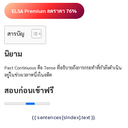
ELSA Premium ลดราคา 76%
สารบัญ
นิยาม
Past Continuous คือ Tense ที่อธิบายถึงการกระทำที่กำลังดำเนิน
อยู่ในช่วงเวลาหนึ่งในอดีต
สอบก่อนเข้าฟรี
{{ sentences[sIndex].text }}.