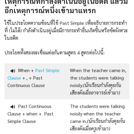
เหตุการณ์ที่กำลังดำเนินอยู่ในอดีต แล้วมี
อีกเหตุการณ์หนึ่งเข้ามาแทรก
ใช้ในประโยคความซ้อนที่ใช้ Past Simple เพื่ออธิบายการกระทำ
ที่ (ไม่ได้) กำลังดำเนินอยู่เมื่อมีการกระทำอื่นเกิดขึ้นหรือขัดจังหวะ
ในอดีต
ประโยคทั้งสองจะเชื่อมต่อกันตามสูตร 4 สูตรต่อไปนี้:
When +
Past Simple
When the teacher came in,
🔊
Clause
+ , + Past
the students were talking
Continuous Clause
noisily.
(นักเรียนกำลังคุยกัน
เสียงดังเมื่ออาจารย์เข้ามา)
Past Continuous
The students were talking
🔊
Clause + when + Past
noisily when the teacher
Simple Clause
came in.
(นักเรียนกำลังคุยกัน
เสียงดังเมื่อครูเข้ามา)