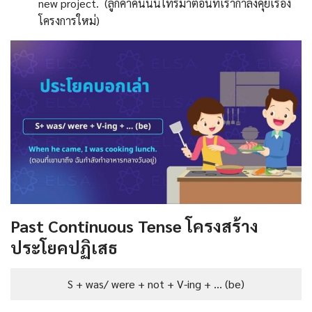
new project. (ลูกค้าคนนั้นโทรมาตอนที่เรากำลังคุยเรื่อง
โครงการใหม่)
Past Continuous Tense โครงสร้าง
ประโยค
ปฏิเสธ
S + was/ were + not + V-ing + … (be)