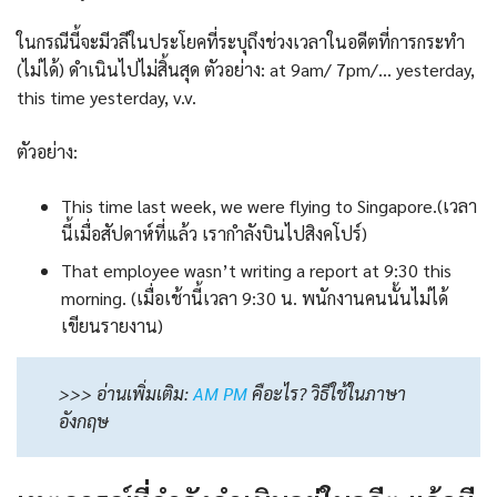
ในกรณีนี้จะมีวลีในประโยคที่ระบุถึงช่วงเวลาในอดีตที่การกระทำ
(ไม่ได้) ดำเนินไปไม่สิ้นสุด ตัวอย่าง: at 9am/ 7pm/… yesterday,
this time yesterday, v.v.
ตัวอย่าง:
This time last week, we were flying to Singapore.(เวลา
นี้เมื่อสัปดาห์ที่แล้ว เรากำลังบินไปสิงคโปร์)
That employee wasn’t writing a report at 9:30 this
morning. (เมื่อเช้านี้เวลา 9:30 น. พนักงานคนนั้นไม่ได้
เขียนรายงาน)
>>> อ่านเพิ่มเติม:
AM PM
คือะไร? วิธีใช้ในภาษา
อังกฤษ