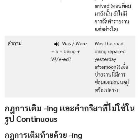
arrived.(ตอนที่ผม
มาถึงนั้น ยังไม่มี
การจัดทำรายงาน
แต่อย่างใด)
คำถาม
Was / Were
Was the road
🔊
+ S + being +
being repaired
V³/V-ed?
yesterday
afternoon?(เมื่อ
บ่ายวานนี้มีการ
ซ่อมแซมถนนอยู่
หรือเปล่า?)
กฎการเติม -ing และคำกริยาที่ไม่ใช้ใน
รูป Continuous
กฎการเติมท้ายด้วย -ing