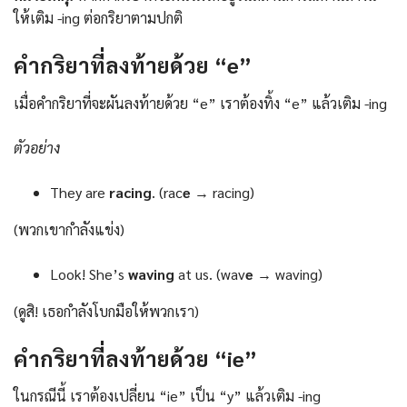
ให้เติม -ing ต่อกริยาตามปกติ
คำกริยาที่ลงท้ายด้วย “e”
เมื่อคำกริยาที่จะผันลงท้ายด้วย “e” เราต้องทิ้ง “e” แล้วเติม -ing
ตัวอย่าง
They are
racing
. (rac
e
→ racing)
(พวกเขากำลังแข่ง)
Look! She’s
waving
at us. (wav
e
→ waving)
(ดูสิ! เธอกำลังโบกมือให้พวกเรา)
คำกริยาที่ลงท้ายด้วย “ie”
ในกรณีนี้ เราต้องเปลี่ยน “ie” เป็น “y” แล้วเติม -ing