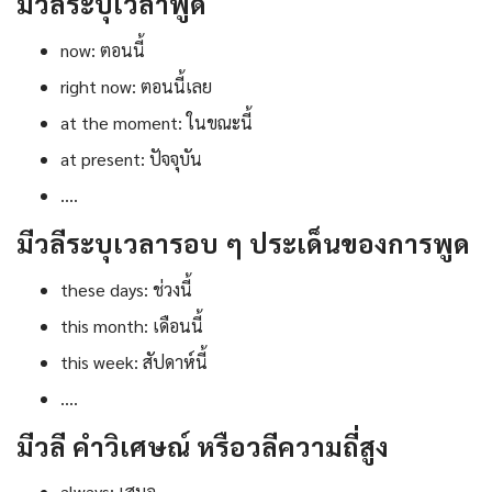
มีวลีระบุเวลาพูด
now: ตอนนี้
right now: ตอนนี้เลย
at the moment: ในขณะนี้
at present: ปัจจุบัน
….
มีวลีระบุเวลารอบ ๆ ประเด็นของการพูด
these days: ช่วงนี้
this month: เดือนนี้
this week: สัปดาห์นี้
….
มีวลี คำวิเศษณ์ หรือวลีความถี่สูง
always: เสมอ