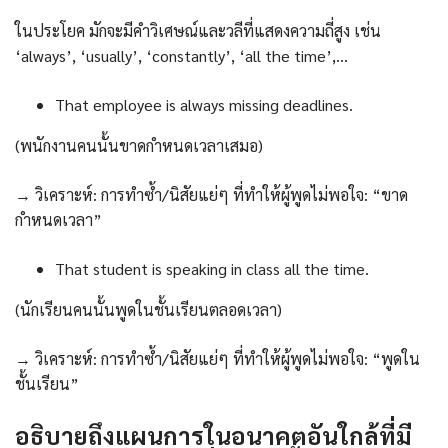
ในประโยค มักจะมีคำวิเศษณ์และวลีที่แสดงความถี่สูง เช่น
‘always’, ‘usually’, ‘constantly’, ‘all the time’,…
That employee is always missing deadlines.
(พนักงานคนนั้นขาดกำหนดเวลาเสมอ)
→ วิเคราะห์: การทำซ้ำ/นิสัยแย่ๆ ที่ทำให้ผู้พูดไม่พอใจ: “ขาด
กำหนดเวลา”
That student is speaking in class all the time.
(นักเรียนคนนั้นพูดในชั้นเรียนตลอดเวลา)
→ วิเคราะห์: การทำซ้ำ/นิสัยแย่ๆ ที่ทำให้ผู้พูดไม่พอใจ: “พูดใน
ชั้นเรียน”
อธิบายถึงแผนการในอนาคตอันใกล้ที่มี