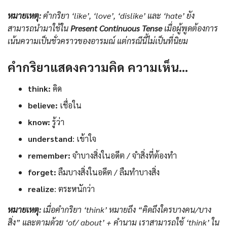
หมายเหตุ:
คำกริยา ‘like’, ‘love’, ‘dislike’ และ ‘hate’ ยัง
สามารถนำมาใช้ใน
Present Continuous Tense
เมื่อผู้พูดต้องการ
เน้นความเป็นชั่วคราวของอารมณ์ แต่กรณีนี้ไม่เป็นที่นิยม
คำกริยาแสดงความคิด ความเห็น…
think:
คิด
believe:
เชื่อใน
know:
รู้ว่า
understand
: เข้าใจ
remember:
จำบางสิ่งในอดีต / จำสิ่งที่ต้องทำ
forget:
ลืมบางสิ่งในอดีต / ลืมทำบางสิ่ง
realize
: ตระหนักว่า
หมายเหตุ:
เมื่อคำกริยา ‘think’ หมายถึง “คิดถึงใครบางคน/บาง
สิ่ง” และตามด้วย ‘of/ about’ + คำนาม เราสามารถใช้ ‘think’ ใน