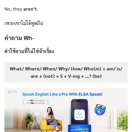
No, they
aren’t
.
(พวกเขาไม่ได้พูดถึง)
คำถาม Wh-
คำใช้ถามที่ไม่ใช่หัวเรื่อง
What/ Where/ When/ Why/ How/ Who(m) + am/ is/
are + (not) + S + V-ing + …? (be)