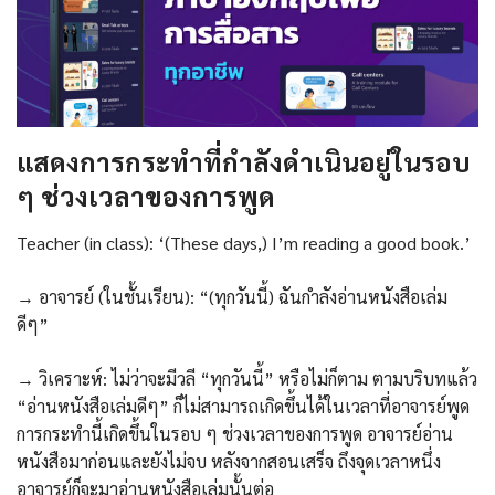
แสดงการกระทำที่กำลังดำเนินอยู่ในรอบ
ๆ ช่วงเวลาของการพูด
Teacher (in class): ‘(These days,) I’m reading a good book.’
→ อาจารย์ (ในชั้นเรียน): “(ทุกวันนี้) ฉันกำลังอ่านหนังสือเล่ม
ดีๆ”
→ วิเคราะห์: ไม่ว่าจะมีวลี “ทุกวันนี้” หรือไม่ก็ตาม ตามบริบทแล้ว
“อ่านหนังสือเล่มดีๆ” ก็ไม่สามารถเกิดขึ้นได้ในเวลาที่อาจารย์พูด
การกระทำนี้เกิดขึ้นในรอบ ๆ ช่วงเวลาของการพูด อาจารย์อ่าน
หนังสือมาก่อนและยังไม่จบ หลังจากสอนเสร็จ ถึงจุดเวลาหนึ่ง
อาจารย์ก็จะมาอ่านหนังสือเล่มนั้นต่อ