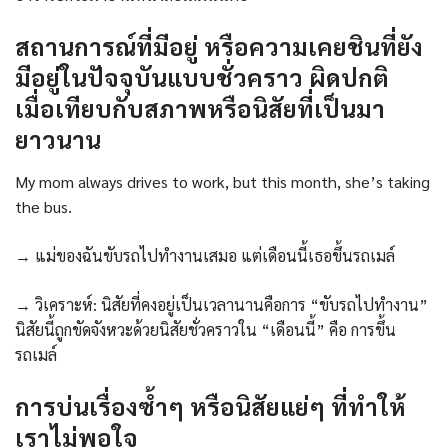
สถานการณ์ที่มีอยู่ หรือความเคยชินที่ยัง
มีอยู่ในปัจจุบันแบบชั่วคราว ผิดปกติ
เมื่อเทียบกับสภาพหรือนิสัยที่เป็นมา
ยาวนาน
My mom always drives to work, but this month, she’s taking
the bus.
→ แม่ของฉันขับรถไปทำงานเสมอ แต่เดือนนี้เธอขึ้นรถเมล์
→ วิเคราะห์: นิสัยที่คงอยู่เป็นเวลานานคือการ “ขับรถไปทำงาน”
นิสัยนี้ถูกขัดจังหวะด้วยนิสัยชั่วคราวใน “เดือนนี้” คือ การขึ้น
รถเมล์
การบ่นเรื่องซ้ำๆ หรือนิสัยแย่ๆ ที่ทำให้
เราไม่พอใจ