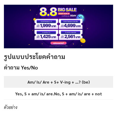
รูปแบบประโยคคำถาม
คำถาม Yes/No
Am/ Is/ Are + S+ V-ing + …? (be)
Yes, S + am/ is/ are.No, S + am/ is/ are + not
ตัวอย่าง