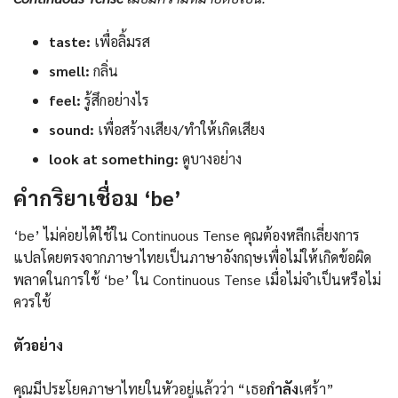
taste:
เพื่อลิ้มรส
smell:
กลิ่น
feel:
รู้สึกอย่างไร
sound:
เพื่อสร้างเสียง/ทำให้เกิดเสียง
look at something:
ดูบางอย่าง
คำกริยาเชื่อม ‘be’
‘be’ ไม่ค่อยได้ใช้ใน Continuous Tense คุณต้องหลีกเลี่ยงการ
แปลโดยตรงจากภาษาไทยเป็นภาษาอังกฤษเพื่อไม่ให้เกิดข้อผิด
พลาดในการใช้ ‘be’ ใน Continuous Tense เมื่อไม่จำเป็นหรือไม่
ควรใช้
ตัวอย่าง
คุณมีประโยคภาษาไทยในหัวอยู่แล้วว่า “เธอ
กำลัง
เศร้า”