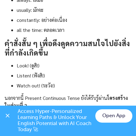
usually: มักจะ
constantly: อย่างต่อเนื่อง
all the time: ตลอดเวลา
คำสั่งสั้น ๆ เพื่อดึงดูดความสนใจไปยังสิ่ง
ที่กำลังเกิดขึ้น
Look! (ดูสิ!)
Listen! (ฟังสิ!)
Watch out! (ระวัง!)
นอกจากนี้ Present Continuous Tense ยังได้รับรู้ผ่าน
โครงสร้าง
ในส่วนที่ 2
Access Hyper-Personalized 
Open App
Learning Paths & Unlock Your 
Chat on LINE
English Potential with AI Coach 
Today 🚀