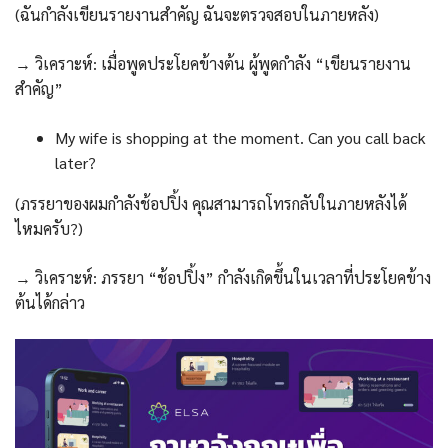
(ฉันกำลังเขียนรายงานสำคัญ ฉันจะตรวจสอบในภายหลัง)
→ วิเคราะห์: เมื่อพูดประโยคข้างต้น ผู้พูดกำลัง “เขียนรายงาน
สำคัญ”
My wife is shopping at the moment. Can you call back
later?
(ภรรยาของผมกำลังช้อปปิ้ง คุณสามารถโทรกลับในภายหลังได้
ไหมครับ?)
→ วิเคราะห์: ภรรยา “ช้อปปิ้ง” กำลังเกิดขึ้นในเวลาที่ประโยคข้าง
ต้นได้กล่าว