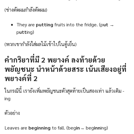
(ช่างตัดผมกำลังตัดผม)
They are
putting
fruits into the fridge. (p
ut
→
p
utt
ing)
(พวกเขากำลังใส่ผลไม้เข้าไปในตู้เย็น)
คำกริยาที่มี 2 พยางค์ ลงท้ายด้วย
พยัญชนะ นำหน้าด้วยสระ เน้นเสียงอยู่ที่
พยางค์ที่ 2
ในกรณีนี้ เรายังเพิ่มพยัญชนะตัวสุดท้ายเป็นสองเท่า แล้วเติม -
ing
ตัวอย่าง
Leaves are
beginning
to fall. (beg
in
→ beg
inn
ing)