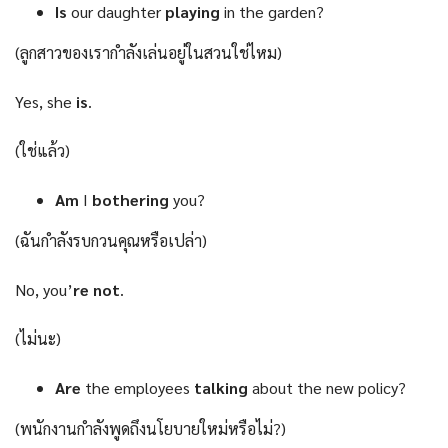
Is
our daughter
playing
in the garden?
(ลูกสาวของเรากำลังเล่นอยู่ในสวนใช่ไหม)
Yes, she
is
.
(ใช่แล้ว)
Am
I
bothering
you?
(ฉันกำลังรบกวนคุณหรือเปล่า)
No, you’
re not
.
(ไม่นะ)
Are
the employees
talking
about the new policy?
(พนักงานกำลังพูดถึงนโยบายใหม่หรือไม่?)