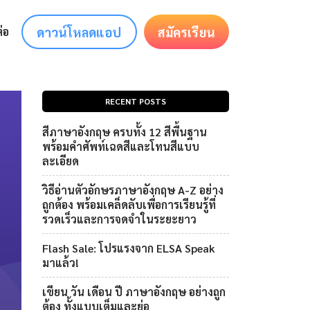
ดาวน์โหลดแอป
สมัครเรียน
่อ
RECENT POSTS
สีภาษาอังกฤษ ครบทั้ง 12 สีพื้นฐาน
พร้อมคำศัพท์เฉดสีและโทนสีแบบ
ละเอียด
วิธีอ่านตัวอักษรภาษาอังกฤษ A-Z อย่าง
ถูกต้อง พร้อมเคล็ดลับเพื่อการเรียนรู้ที่
รวดเร็วและการจดจำในระยะยาว
Flash Sale: โปรแรงจาก ELSA Speak
มาแล้ว!
เขียน วัน เดือน ปี ภาษาอังกฤษ อย่างถูก
ต้อง ทั้งแบบเต็มและย่อ