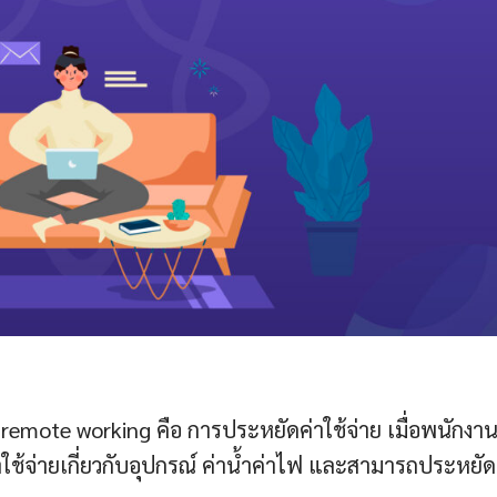
 remote working คือ การประหยัดค่าใช้จ่าย เมื่อพนักงา
าใช้จ่ายเกี่ยวกับอุปกรณ์ ค่าน้ำค่าไฟ และสามารถประหยัด