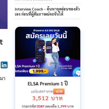
Interview Coach - ค้นหาจุดอ่อนของตัว
เอง ก่อนที่ผู้สัมภาษณ์จะจับได้
t
 มา
ELSA Premium 1 ปี
แค่
8,497 บาท
-61%
3,512 บาท
กรอกรหัส
DDAY
ลดเหลือ
1,999
บาท