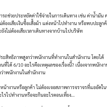
ถช่วยประหยัดค่าใช้จ่ายในการเดินทาง เช่น ค่าน้ำมัน ค
่ต้องเสียเงินซื้อเสื้อผ้า แต่งหน้าไปทำงาน หรือพบปะลูกค
ยังไม่ต้องเสียเวลาเดินทางจากบ้านไปบริษัท
มีประสิทธิภาพสูงกว่าพนักงานที่ทำงานในสำนักงาน โดยได้
่ได้ 6/10 อะไรคือเหตุผลของเรื่องนี้? เนื่องจากพนักงา
กว่าพนักงานในสำนักงาน
น้างานหรือลูกค้า ไม่ต้องเจอสภาพการจราจรที่แออัดในช
่อะไรไปทำงานหรือจะกินอะไรตอนเที่ยง…