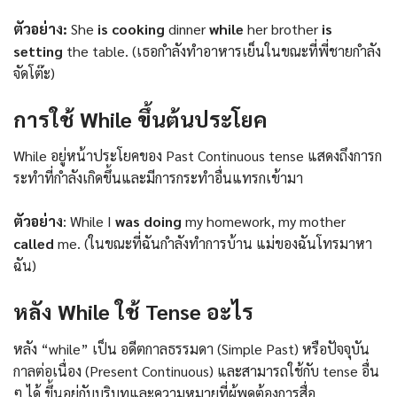
ตัวอย่าง:
She
is cooking
dinner
while
her brother
is
setting
the table. (เธอกำลังทำอาหารเย็นในขณะที่พี่ชายกำลัง
จัดโต๊ะ)
การใช้ While ขึ้นต้นประโยค
While อยู่หน้าประโยคของ Past Continuous tense แสดงถึงการก
ระทำที่กำลังเกิดขึ้นและมีการกระทำอื่นแทรกเข้ามา
ตัวอย่าง
: While I
was doing
my homework, my mother
called
me. (ในขณะที่ฉันกำลังทำการบ้าน แม่ของฉันโทรมาหา
ฉัน)
หลัง While ใช้ Tense อะไร
หลัง “while” เป็น อดีตกาลธรรมดา (Simple Past) หรือปัจจุบัน
กาลต่อเนื่อง (Present Continuous) และสามารถใช้กับ tense อื่น
ๆ ได้ ขึ้นอยู่กับบริบทและความหมายที่ผู้พูดต้องการสื่อ