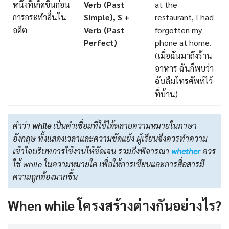
หนึ่งที่เกิดขึ้นก่อน
Verb (Past
at the
การกระทำอื่นใน
Simple), S +
restaurant, I had
อดีต
Verb (Past
forgotten my
Perfect)
phone at home.
(เมื่อฉันมาถึงร้าน
อาหาร ฉันก็พบว่า
ฉันลืมโทรศัพท์ไว้
ที่บ้าน)
คำว่า
while
เป็นคำเชื่อมที่ใช้ได้หลายความหมายในภาษา
อังกฤษ ทั้งแสดงเวลาและความขัดแย้ง ผู้เรียนจึงควรทำความ
เข้าใจบริบทการใช้งานให้ชัดเจน รวมถึงพิจารณา
whether
ควร
ใช้ while ในความหมายใด เพื่อให้การเขียนและการสื่อสารมี
ความถูกต้องมากขึ้น
When while โครงสร้างต่างกันอย่างไร?