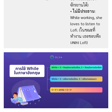
จักรยานได้)
•
ไม่มีประธาน
:
While working, she
loves to listen to
Lofi. (ในขณะที่
ทำงาน เธอชอบฟัง
เพลง Lofi)