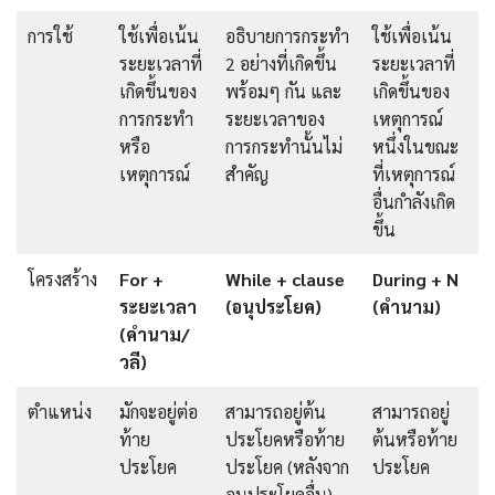
การใช้
ใช้เพื่อเน้น
อธิบายการกระทำ
ใช้เพื่อเน้น
ระยะเวลาที่
2 อย่างที่เกิดขึ้น
ระยะเวลาที่
เกิดขึ้นของ
พร้อมๆ กัน และ
เกิดขึ้นของ
การกระทำ
ระยะเวลาของ
เหตุการณ์
หรือ
การกระทำนั้นไม่
หนึ่งในขณะ
เหตุการณ์
สำคัญ
ที่เหตุการณ์
อื่นกำลังเกิด
ขึ้น
โครงสร้าง
For +
While + clause
During + N
ระยะเวลา
(อนุประโยค)
(คำนาม)
(คำนาม/
วลี)
ตำแหน่ง
มักจะอยู่ต่อ
สามารถอยู่ต้น
สามารถอยู่
ท้าย
ประโยคหรือท้าย
ต้นหรือท้าย
ประโยค
ประโยค (หลังจาก
ประโยค
อนุประโยคอื่น)