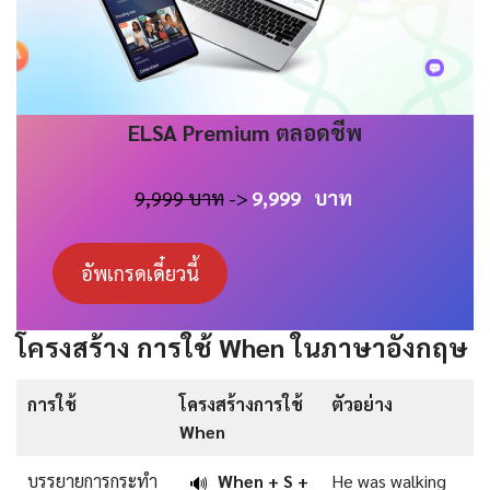
ELSA
Premium
ตลอดชีพ
9,999 บาท
->
9,999
บาท
อัพเกรดเดี๋ยวนี้
โครงสร้าง การใช้ When ในภาษาอังกฤษ
การใช้
โครงสร้างการใช้
ตัวอย่าง
When
บรรยายการกระทำ
When + S +
He was walking
🔊