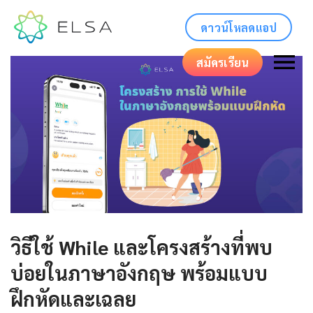
ดาวน์โหลดแอป
สมัครเรียน
วิธีใช้ While และโครงสร้างที่พบ
บ่อยในภาษาอังกฤษ พร้อมแบบ
ฝึกหัดและเฉลย