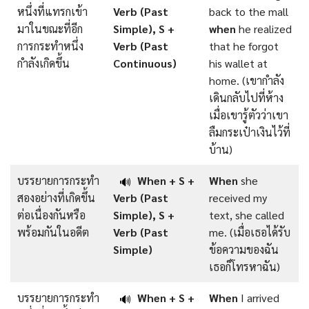
หนึ่งที่แทรกเข้า
Verb (Past
back to the mall
มาในขณะที่อีก
Simple), S +
when
he realized
การกระทำหนึ่ง
Verb (Past
that he forgot
กำลังเกิดขึ้น
Continuous)
his wallet at
home. (เขากำลัง
เดินกลับไปที่ห้าง
เมื่อเขารู้ตัวว่าเขา
ลืมกระเป๋าเงินไว้ที่
บ้าน)
บรรยายการกระทำ
When + S +
When
she
🔊
สองอย่างที่เกิดขึ้น
Verb (Past
received my
ต่อเนื่องกันหรือ
Simple), S +
text, she called
พร้อมกันในอดีต
Verb (Past
me. (เมื่อเธอได้รับ
Simple)
ข้อความของฉัน
เธอก็โทรหาฉัน)
บรรยายการกระทำ
When + S +
When
I arrived
🔊