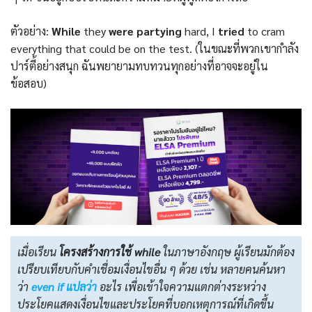
ตัวอย่าง:
While
they
were partying
hard, I
tried
to cram
everything that could be on the test. (ในขณะที่พวกเขากำลัง
ปาร์ตี้อย่างสนุก ฉันพยายามทบทวนทุกอย่างที่อาจจะอยู่ใน
ข้อสอบ)
เมื่อเรียน
โครงสร้างการใช้ while
ในภาษาอังกฤษ ผู้เรียนมักต้อง
เปรียบเทียบกับคำเชื่อมเงื่อนไขอื่น ๆ ด้วย เช่น หลายคนค้นหา
ว่า
even if แปลว่า
อะไร เพื่อเข้าใจความแตกต่างระหว่าง
ประโยคแสดงเงื่อนไขและประโยคที่บอกเหตุการณ์ที่เกิดขึ้น