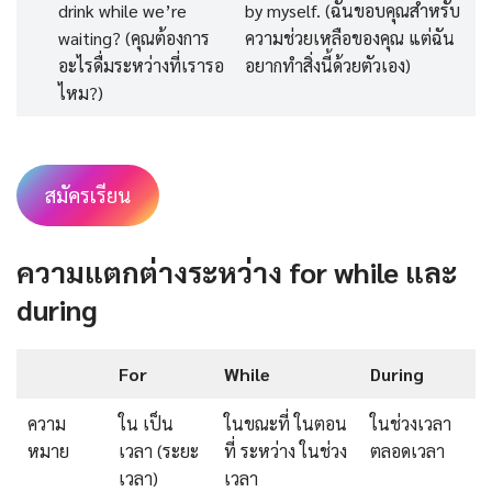
drink while we’re
by myself. (ฉันขอบคุณสำหรับ
waiting? (คุณต้องการ
ความช่วยเหลือของคุณ แต่ฉัน
อะไรดื่มระหว่างที่เรารอ
อยากทำสิ่งนี้ด้วยตัวเอง)
ไหม?)
สมัครเรียน
ความแตกต่างระหว่าง for while และ
during
For
While
During
ความ
ใน เป็น
ในขณะที่ ในตอน
ในช่วงเวลา
หมาย
เวลา (ระยะ
ที่ ระหว่าง ในช่วง
ตลอดเวลา
เวลา)
เวลา