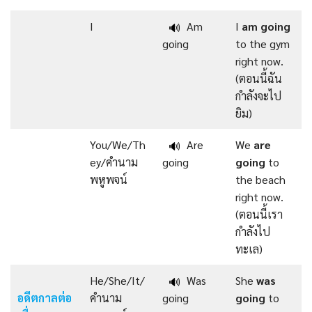
I
Am
I
am going
🔊
going
to the gym
right now.
(ตอนนี้ฉัน
กำลังจะไป
ยิม)
You/We/Th
Are
We
are
🔊
ey/คำนาม
going
going
to
พหูพจน์
the beach
right now.
(ตอนนี้เรา
กำลังไป
ทะเล)
He/She/It/
Was
She
was
🔊
อดีตกาลต่อ
คำนาม
going
going
to