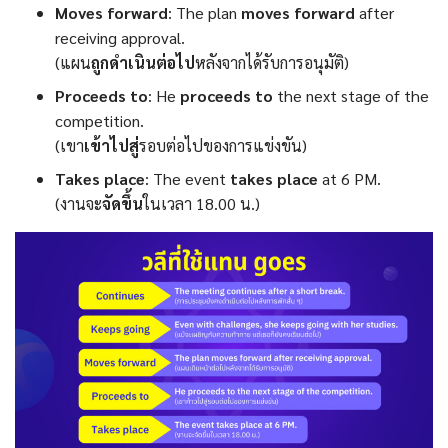
Moves forward
: The plan
moves forward
after
receiving approval.
(แผน
ถูกดําเนินต่อไป
หลังจากได้รับการอนุมัติ)
Proceeds to
: He
proceeds to
the next stage of the
competition.
(เขา
เข้าไปสู่
รอบต่อไปของการแข่งขัน)
Takes place
: The event
takes place
at 6 PM.
(งานจะ
จัดขึ้น
ในเวลา 18.00 น.)