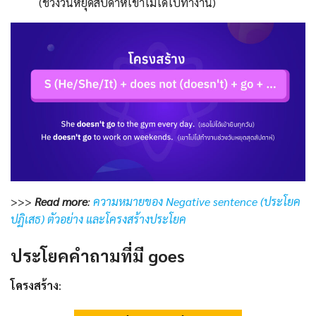
(ช่วงวันหยุดสัปดาห์เขาไม่ได้ไปทำงาน)
>>>
Read more
:
ความหมายของ Negative sentence (ประโยค
ปฏิเสธ) ตัวอย่าง และโครงสร้างประโยค
ประโยคคําถามที่มี goes
โครงสร้าง
: