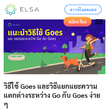
ดาวน์โหลดแอป
สมัครเรียน
วิธีใช้ Goes และวิธีแยกแยะความ
แตกต่างระหว่าง Go กับ Goes ง่าย
ๆ