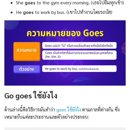
She
goes
to the gym every morning. (เธอไปยิมทุกเช้า)
He
goes
to work by bus. (เขาไปทำงานโดยรถบัส)
Go goes ใช้ยังไง
ด้านล่างนี้คือวิธีการผันคำว่า
goes ใช้ยังไง
ตามกาลที่ต่างกัน ซึ่ง
เหมาะกับแต่ละประธานและตัวอย่างประกอบ: