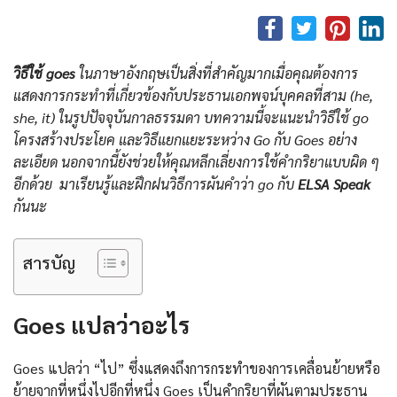
วิธีใช้ goes
ในภาษาอังกฤษเป็นสิ่งที่สำคัญมากเมื่อคุณต้องการ
แสดงการกระทำที่เกี่ยวข้องกับประธานเอกพจน์บุคคลที่สาม (he,
she, it) ในรูปปัจจุบันกาลธรรมดา บทความนี้จะแนะนำวิธีใช้ go
โครงสร้างประโยค และวิธีแยกแยะระหว่าง Go กับ Goes อย่าง
ละเอียด นอกจากนี้ยังช่วยให้คุณหลีกเลี่ยงการใช้คํากริยาแบบผิด ๆ
อีกด้วย มาเรียนรู้และฝึกฝนวิธีการผันคําว่า go กับ
ELSA Speak
กันนะ
สารบัญ
Goes
แปลว่าอะไร
Goes แปลว่า “ไป” ซึ่งแสดงถึงการกระทำของการเคลื่อนย้ายหรือ
ย้ายจากที่หนึ่งไปอีกที่หนึ่ง Goes เป็นคำกริยาที่ผันตามประธาน