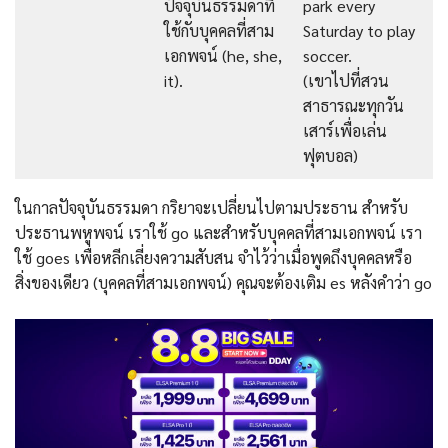
ปัจจุบันธรรมดาที่
park every
ใช้กับบุคคลที่สาม
Saturday to play
เอกพจน์ (he, she,
soccer.
it).
(เขาไปที่สวน
สาธารณะทุกวัน
เสาร์เพื่อเล่น
ฟุตบอล)
ในกาลปัจจุบันธรรมดา กริยาจะเปลี่ยนไปตามประธาน สำหรับ
ประธานพหูพจน์ เราใช้ go และสำหรับบุคคลที่สามเอกพจน์ เรา
ใช้ goes เพื่อหลีกเลี่ยงความสับสน จำไว้ว่าเมื่อพูดถึงบุคคลหรือ
สิ่งของเดียว (บุคคลที่สามเอกพจน์) คุณจะต้องเติม es หลังคําว่า go