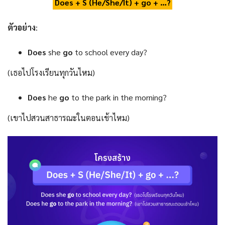
Does + S (He/She/It) + go + …?
ตัวอย่าง
:
Does
she
go
to school every day?
(เธอไปโรงเรียนทุกวันไหม)
Does
he
go
to the park in the morning?
(เขาไปสวนสาธารณะในตอนเช้าไหม)