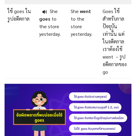
ใช้ goes ใน
She
She
went
Goes ใช้
🔊
รูปอดีตกาล
goes
to
to the
สำหรับกาล
the store
store
ปัจจุบัน
yesterday.
yesterday.
เท่านั้น แต่
ในอดีตกาล
เราต้องใช้
went – รูป
อดีตกาลของ
go