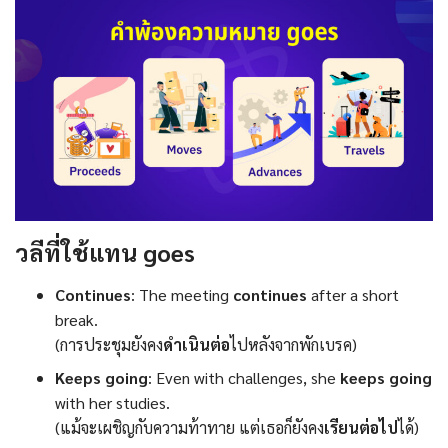
วลีที่ใช้แทน goes
Continues
: The meeting
continues
after a short
break.
(การประชุมยังคง
ดำเนินต่อ
ไปหลังจากพักเบรค)
Keeps going
: Even with challenges, she
keeps going
with her studies.
(แม้จะเผชิญกับความท้าทาย แต่เธอก็ยังคง
เรียนต่อไป
ได้)