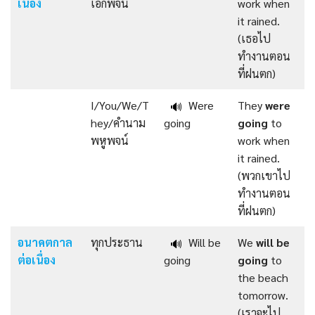
เนื่อง
เอกพจน์
work when
it rained.
(เธอไป
ทำงานตอน
ที่ฝนตก)
I/You/We/T
Were
They
were
🔊
hey/คำนาม
going
going
to
พหูพจน์
work when
it rained.
(พวกเขาไป
ทำงานตอน
ที่ฝนตก)
อนาคตกาล
ทุกประธาน
Will be
We
will be
🔊
ต่อเนื่อง
going
going
to
the beach
tomorrow.
(เราจะไป