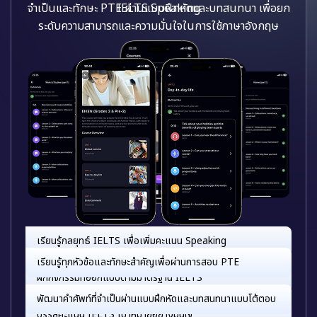
จำเป็นและทักษะ PTE ผ่านแบบฝึกหัดและบทสนทนา เพื่อยก
ระดับความสามารถและความมั่นใจในการใช้ภาษาอังกฤษ
เรียนรู้ทุกหัวข้อและทักษะสำคัญเพื่อผ่านการสอบ PTE
พัฒนาคำศัพท์ที่จำเป็นผ่านแบบฝึกหัดและบทสนทนาแบบโต้ตอบ