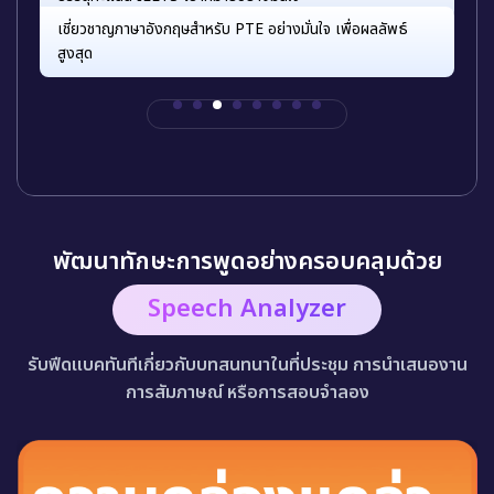
เชี่ยวชาญภาษาอังกฤษสำหรับ PTE อย่างมั่นใจ เพื่อผลลัพธ์
สูงสุด
พัฒนาทักษะการพูดอย่างครอบคลุมด้วย
Speech Analyzer
รับฟีดแบคทันทีเกี่ยวกับบทสนทนาในที่ประชุม การนำเสนองาน
การสัมภาษณ์ หรือการสอบจำลอง