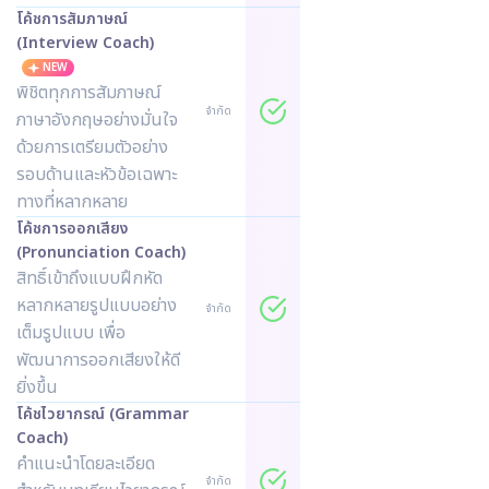
โค้ชการสัมภาษณ์
(Interview Coach)
NEW
พิชิตทุกการสัมภาษณ์
จำกัด
ภาษาอังกฤษอย่างมั่นใจ
ด้วยการเตรียมตัวอย่าง
รอบด้านและหัวข้อเฉพาะ
ทางที่หลากหลาย
โค้ชการออกเสียง
(Pronunciation Coach)
สิทธิ์เข้าถึงแบบฝึกหัด
หลากหลายรูปแบบอย่าง
จำกัด
เต็มรูปแบบ เพื่อ
พัฒนาการออกเสียงให้ดี
ยิ่งขึ้น
โค้ชไวยากรณ์ (Grammar
Coach)
คำแนะนำโดยละเอียด
จำกัด