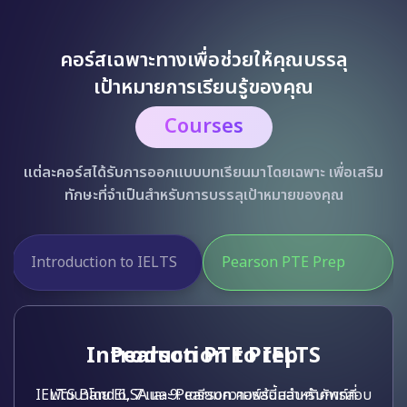
คอร์สเฉพาะทางเพื่อช่วยให้คุณบรรลุ
เป้าหมายการเรียนรู้ของคุณ
Courses
แต่ละคอร์สได้รับการออกแบบบทเรียนมาโดยเฉพาะ เพื่อเสริม
ทักษะที่จำเป็นสำหรับการบรรลุเป้าหมายของคุณ
Pearson PTE Prep
Prepare for EIKEN
Pearson PTE Prep
พัฒนาโดย ELSA และ Pearson คอร์สนี้สอนคำศัพท์ที่