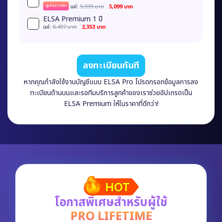
เเค่:
9,999 บาท
5,099 บาท
Best Seller
ELSA Premium 1 ปี
เเค่:
8,497 บาท
2,353 บาท
ลงทะเบียนทันที
หากคุณกำลังใช้งานบัญชีแบบ ELSA Pro โปรดกรอกข้อมูลการลง
ทะเบียนด้านบนและรอทีมบริการลูกค้าของเราช่วยอัปเกรดเป็น
ELSA Premium ให้ในราคาที่ดีกว่า!
โอกาสพิเศษสำหรับผู้ใช้
PRO LIFETIME