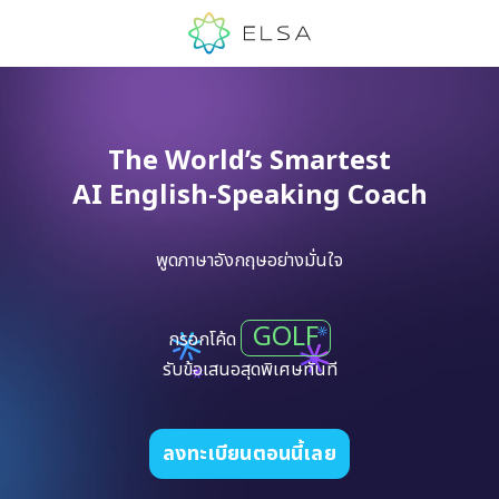
The World’s Smartest
AI English-Speaking Coach
พูดภาษาอังกฤษอย่างมั่นใจ
GOLF
กรอกโค้ด
รับข้อเสนอสุดพิเศษทันที
ลงทะเบียนตอนนี้เลย