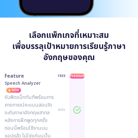
เลือกแพ็กเกจที่เหมาะสม
เพื่อบรรลุเป้าหมายการเรียนรู้ภาษา
อังกฤษของคุณ
Feature
FREE
Premium
Speech Analyzer
NEW
รับฟีดแบ็กทันทีพร้อมการ
คาดการณ์คะแนนสอบวัด
จำกัด
ระดับภาษาอังกฤษสากล
หลังการฝึกพูดทุกครั้ง
ตอนนี้พร้อมใช้งานบน
แอปแล้ว ไม่ใช่แค่บนเว็บ