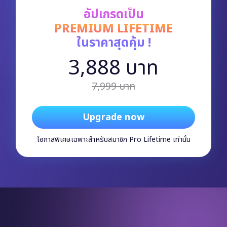
อัปเกรดเป็น
PREMIUM LIFETIME
ในราคาสุดคุ้ม !
3,888 บาท
7,999 บาท
Upgrade now
โอกาสพิเศษเฉพาะสำหรับสมาชิก Pro Lifetime เท่านั้น