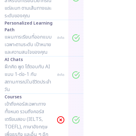
สำหรับบทเรียนไวยากรณ์
แต่ละบท ตามเส้นทางและ
ระดับของคุณ
Personalized Learning
Path
แผนการเรียนที่ออกแบบ
จำกัด
เฉพาะตามระดับ เป้าหมาย
และความสนใจของคุณ
AI Chats
ฝึกคิด พูด โต้ตอบกับ AI
แบบ 1-ต่อ-1 กับ
จำกัด
สถานการณ์ในชีวิตประจำ
วัน
Courses
เข้าถึงคอร์สเฉพาะทาง
ทั้งหมด รวมถึงคอร์ส
เตรียมสอบ (IELTS,
TOEFL), ภาษาอังกฤษ
เพื่อธุรกิจ และอื่น ๆ อีก