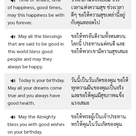
🔊
of happiness, good times,
เวลาแห่งความสุข ช่วงเวลา
may this happiness be with
ดีๆ ขอให้ความสุขเหล่านี้อยู่
you forever.
กับคุณตลอดไป
May all the blessings
ขอให้พรอันดีงามทั้งหมดบน
🔊
that are said to be good in
โลกนี้ ประทานแด่คนดี และ
this world bless good
ขอให้พวกเขามีความสุขเสมอ
people and may they
always be happy.
Today is your birthday.
วันนี้เป็นวันเกิดของคุณ ขอให้
🔊
May all your dreams come
ทุกความฝันของคุณเป็นจริง
true and you always have
และขอให้คุณมีสุขภาพแข็ง
good health.
แรงเสมอ
May the Almighty
ขอให้พระผู้เป็นเจ้าประทาน
🔊
bless you with good wishes
พรให้คุณในวันเกิดของคุณ
on your birthday.