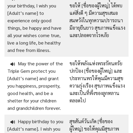
your birthday, I wish you
ขอให้ [ชื่อของผู้ใหญ่] ได้พบ
[Adult’s name] to
แต่สิ่งดี ๆ มีความสุขเสมอ
experience only good
สมหวังในทุกความปรารถนา
things, be happy and have
มีอายุยืนยาว สุขภาพแข็งแรง
all your wishes come true,
และปลอดจากโรคภัย
live a long life, be healthy
and free from illness.
May the power of the
ขอให้พลังแห่งพระรัตนตรัย
🔊
Triple Gem protect you
ปกป้อง [ชื่อของผู้ใหญ่] และ
[Adult’s name] and grant
ประทานพรให้คุณมีความสุข
you happiness, prosperity,
ความรุ่งเรือง สุขภาพแข็งแรง
good health, and be a
และเป็นที่พึ่งของลูกหลาน
shelter for your children
ตลอดไป
and grandchildren forever.
Happy birthday to you
สุขสันต์วันเกิด [ชื่อของ
🔊
[Adult’s name]. I wish you
ผู้ใหญ่] ขอให้คุณมีสุขภาพ