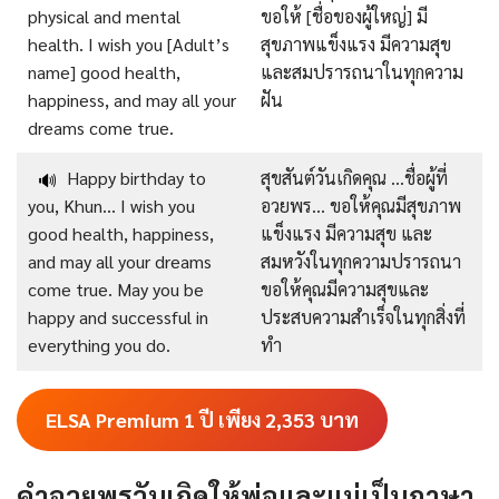
physical and mental
ขอให้ [ชื่อของผู้ใหญ่] มี
health. I wish you [Adult’s
สุขภาพแข็งแรง มีความสุข
name] good health,
และสมปรารถนาในทุกความ
happiness, and may all your
ฝัน
dreams come true.
Happy birthday to
สุขสันต์วันเกิดคุณ …ชื่อผู้ที่
🔊
you, Khun… I wish you
อวยพร… ขอให้คุณมีสุขภาพ
good health, happiness,
แข็งแรง มีความสุข และ
and may all your dreams
สมหวังในทุกความปรารถนา
come true. May you be
ขอให้คุณมีความสุขและ
happy and successful in
ประสบความสำเร็จในทุกสิ่งที่
everything you do.
ทำ
ELSA Premium 1 ปี เพียง 2,353
บาท
คำอวยพรวันเกิดให้พ่อและแม่เป็นภาษา