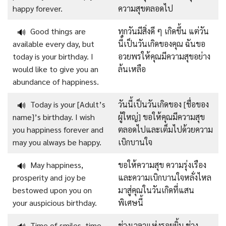
happy forever.
ความสุขตลอดไป
Good things are
ทุกวันมีสิ่งดี ๆ เกิดขึ้น แต่วัน
🔊
available every day, but
นี้เป็นวันเกิดของคุณ ฉันขอ
today is your birthday. I
อวยพรให้คุณมีความสุขอย่าง
would like to give you an
ล้นเหลือ
abundance of happiness.
Today is your [Adult’s
วันนี้เป็นวันเกิดของ [ชื่อของ
🔊
name]’s birthday. I wish
ผู้ใหญ่] ขอให้คุณมีความสุข
you happiness forever and
ตลอดไปและเต็มไปด้วยความ
may you always be happy.
เบิกบานใจ
May happiness,
ขอให้ความสุข ความรุ่งเรือง
🔊
prosperity and joy be
และความเบิกบานใจหลั่งไหล
bestowed upon you on
มาสู่คุณในวันเกิดที่แสน
your auspicious birthday.
พิเศษนี้
Time of smiles, time
ช่วงเวลาแห่งรอยยิ้ม ช่วง