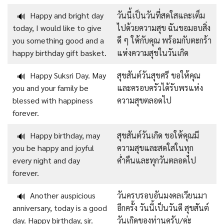
Happy and bright day
วันนี้เป็นวันที่สดใสและเต็ม
🔊
today, I would like to give
ไปด้วยความสุข ฉันขอมอบสิ่ง
you something good and a
ดี ๆ ให้กับคุณ พร้อมกับตะกร้า
happy birthday gift basket.
แห่งความสุขในวันเกิด
Happy Suksri Day. May
สุขสันต์วันสุขศรี ขอให้คุณ
🔊
you and your family be
และครอบครัวได้รับพรแห่ง
blessed with happiness
ความสุขตลอดไป
forever.
Happy birthday, may
สุขสันต์วันเกิด ขอให้คุณมี
🔊
you be happy and joyful
ความสุขและสดใสในทุก
every night and day
ค่ำคืนและทุกวันตลอดไป
forever.
Another auspicious
วันครบรอบอันมงคลเวียนมา
🔊
anniversary, today is a good
อีกครั้ง วันนี้เป็นวันดี สุขสันต์
day. Happy birthday, sir.
วันเกิดของท่านครับ/ค่ะ