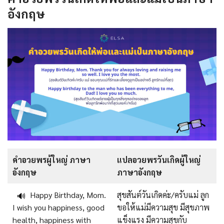
อังกฤษ
คําอวยพรผู้ใหญ่ ภาษา
แปลอวยพรวันเกิดผู้ใหญ่
อังกฤษ
ภาษาอังกฤษ
Happy Birthday, Mom.
สุขสันต์วันเกิดค่ะ/ครับแม่
ลูก
🔊
I wish you happiness, good
ขอให้แม่มีความสุข มีสุขภาพ
health, happiness with
แข็งแรง มีความสุขกับ