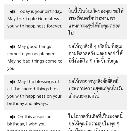
Today is your birthday.
วันนี้เป็นวันเกิดของคุณ ขอให้
🔊
May the Triple Gem bless
พระรัตนตรัยประทานพร
you with happiness forever.
แห่งความสุขให้กับคุณตลอด
ไป
May good things
ขอให้ทุกสิ่งดี ๆ เกิดขึ้นกับคุณ
🔊
come to you as planned.
ตามที่คาดหวัง และขออย่าให้
May no bad things come to
มีสิ่งไม่ดีใด ๆ เกิดขึ้นกับคุณ
you.
May the blessings of
ขอให้พรจากทุกสิ่งศักดิ์สิทธิ์
🔊
all the sacred things bless
ประทานความสุขแก่คุณในวัน
you with happiness on your
เกิดและตลอดไป
birthday and always.
On this auspicious
ในโอกาสวันเกิดที่เป็นมงคลนี้
🔊
birthday, I wish you
ขอให้คุณมีความสุขในทุก ๆ
happiness every day, good
วัน มีสุขภาพแข็งแรง และ