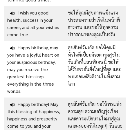
I wish you good
ขอให้คุณมีสุขภาพแข็งแรง
🔊
health, success in your
ประสบความสำเร็จในหน้าที่
career, and all your wishes
การงาน และขอให้ทุกความ
come true.
ปรารถนาของคุณเป็นจริง
Happy birthday, may
สุขสันต์วันเกิด ขอให้คุณมี
🔊
you have a joyful heart on
หัวใจที่เปี่ยมด้วยความสุขใน
your auspicious birthday,
วันเกิดที่แสนพิเศษนี้ ขอให้
may you receive the
ได้รับพรอันยิ่งใหญ่ที่สุด และ
greatest blessings,
พบเจอแต่สิ่งดีงามในทั้งสาม
everything in the three
โลก
worlds.
Happy birthday! May
สุขสันต์วันเกิด! ขอให้พรแห่ง
🔊
this blessing of happiness,
ความสุข ความเจริญรุ่งเรือง
happiness and prosperity
และความเบิกบานใจมาสู่คุณ
come to you and your
และครอบครัวในทุกๆ วันและ