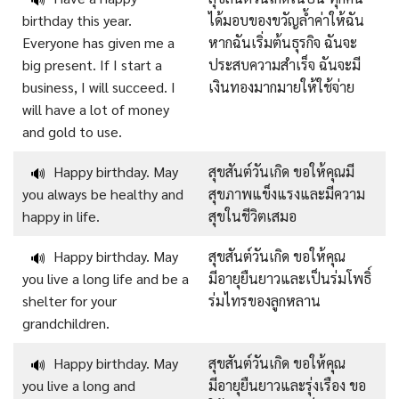
birthday this year.
ได้มอบของขวัญล้ำค่าให้ฉัน
Everyone has given me a
หากฉันเริ่มต้นธุรกิจ ฉันจะ
big present. If I start a
ประสบความสำเร็จ ฉันจะมี
business, I will succeed. I
เงินทองมากมายให้ใช้จ่าย
will have a lot of money
and gold to use.
Happy birthday. May
สุขสันต์วันเกิด ขอให้คุณมี
🔊
you always be healthy and
สุขภาพแข็งแรงและมีความ
happy in life.
สุขในชีวิตเสมอ
Happy birthday. May
สุขสันต์วันเกิด ขอให้คุณ
🔊
you live a long life and be a
มีอายุยืนยาวและเป็นร่มโพธิ์
shelter for your
ร่มไทรของลูกหลาน
grandchildren.
Happy birthday. May
สุขสันต์วันเกิด ขอให้คุณ
🔊
you live a long and
มีอายุยืนยาวและรุ่งเรือง ขอ