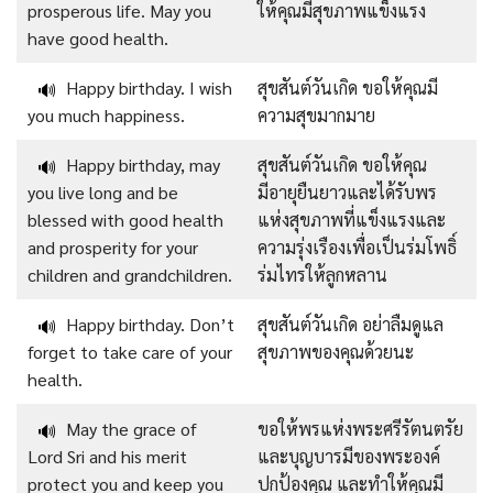
prosperous life. May you
ให้คุณมีสุขภาพแข็งแรง
have good health.
Happy birthday. I wish
สุขสันต์วันเกิด ขอให้คุณมี
🔊
you much happiness.
ความสุขมากมาย
Happy birthday, may
สุขสันต์วันเกิด ขอให้คุณ
🔊
you live long and be
มีอายุยืนยาวและได้รับพร
blessed with good health
แห่งสุขภาพที่แข็งแรงและ
and prosperity for your
ความรุ่งเรืองเพื่อเป็นร่มโพธิ์
children and grandchildren.
ร่มไทรให้ลูกหลาน
Happy birthday. Don’t
สุขสันต์วันเกิด อย่าลืมดูแล
🔊
forget to take care of your
สุขภาพของคุณด้วยนะ
health.
May the grace of
ขอให้พรแห่งพระศรีรัตนตรัย
🔊
Lord Sri and his merit
และบุญบารมีของพระองค์
protect you and keep you
ปกป้องคุณ และทำให้คุณมี