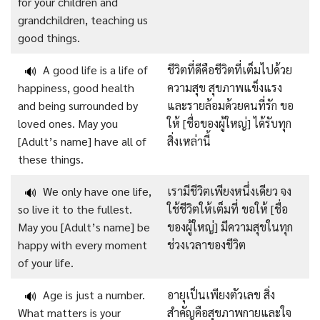
for your children and
grandchildren, teaching us
good things.
A good life is a life of
ชีวิตที่ดีคือชีวิตที่เต็มไปด้วย
🔊
happiness, good health
ความสุข สุขภาพแข็งแรง
and being surrounded by
และรายล้อมด้วยคนที่รัก ขอ
loved ones. May you
ให้ [ชื่อของผู้ใหญ่] ได้รับทุก
[Adult’s name] have all of
สิ่งเหล่านี้
these things.
We only have one life,
เรามีชีวิตเพียงหนึ่งเดียว จง
🔊
so live it to the fullest.
ใช้ชีวิตให้เต็มที่ ขอให้ [ชื่อ
May you [Adult’s name] be
ของผู้ใหญ่] มีความสุขในทุก
happy with every moment
ช่วงเวลาของชีวิต
of your life.
Age is just a number.
อายุเป็นเพียงตัวเลข สิ่ง
🔊
What matters is your
สำคัญคือสุขภาพกายและใจ