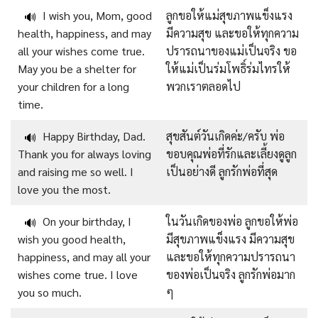
I wish you, Mom, good
ลูกขอให้แม่สุขภาพแข็งแรง
🔊
health, happiness, and may
มีความสุข และขอให้ทุกความ
all your wishes come true.
ปรารถนาของแม่เป็นจริง ขอ
May you be a shelter for
ให้แม่เป็นร่มโพธิ์ร่มไทรให้
your children for a long
พวกเราตลอดไป
time.
Happy Birthday, Dad.
สุขสันต์วันเกิดค่ะ/ครับ พ่อ
🔊
Thank you for always loving
ขอบคุณพ่อที่รักและเลี้ยงดูลูก
and raising me so well. I
เป็นอย่างดี ลูกรักพ่อที่สุด
love you the most.
On your birthday, I
ในวันเกิดของพ่อ ลูกขอให้พ่อ
🔊
wish you good health,
มีสุขภาพแข็งแรง มีความสุข
happiness, and may all your
และขอให้ทุกความปรารถนา
wishes come true. I love
ของพ่อเป็นจริง ลูกรักพ่อมาก
you so much.
ๆ