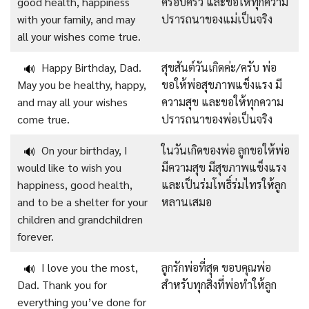
good health, happiness
ครอบครัว และขอให้ทุกความ
with your family, and may
ปรารถนาของแม่เป็นจริง
all your wishes come true.
Happy Birthday, Dad.
สุขสันต์วันเกิดค่ะ/ครับ พ่อ
🔊
May you be healthy, happy,
ขอให้พ่อสุขภาพแข็งแรง มี
and may all your wishes
ความสุข และขอให้ทุกความ
come true.
ปรารถนาของพ่อเป็นจริง
On your birthday, I
ในวันเกิดของพ่อ ลูกขอให้พ่อ
🔊
would like to wish you
มีความสุข มีสุขภาพแข็งแรง
happiness, good health,
และเป็นร่มโพธิ์ร่มไทรให้ลูก
and to be a shelter for your
หลานเสมอ
children and grandchildren
forever.
I love you the most,
ลูกรักพ่อที่สุด ขอบคุณพ่อ
🔊
Dad. Thank you for
สำหรับทุกสิ่งที่พ่อทำให้ลูก
everything you’ve done for