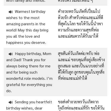
with family and friends.
ครอบครัวและเพื่อน ๆ
Warmest birthday
คำอวยพรวันเกิดที่เปี่ยมไป
🔊
wishes to the most
ด้วยรัก สำหรับพ่อและแม่ที่ดี
amazing parents in the
ที่สุดในโลก
ขอให้วันนี้นำพา
world! May this day bring
ความรักและความสุขที่พ่อ
you all the love and
และแม่สมควรได้รับมาให้
happiness you deserve.
Happy birthday, Mom
สุขสันต์วันเกิดค่ะ/ครับ พ่อ
🔊
and Dad! Thank you for
และแม่
ขอบคุณที่อยู่เคียงข้าง
always being there for me
ลูกเสมอ และเป็นแบบอย่างที่
and for being such
ดีให้กับลูก ลูกขอบคุณในทุกสิ่ง
wonderful role models. I’m
ที่พ่อและแม่ทำให้
grateful for everything you
do.
Sending you heartfelt
ขอส่งคำอวยพรวันเกิดจาก
🔊
birthday wishes, dear
ใจถึงพ่อและแม่ที่รัก ขอให้วัน