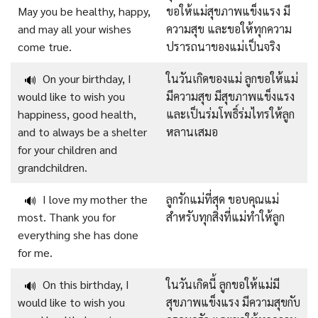
May you be healthy, happy,
ขอให้แม่สุขภาพแข็งแรง มี
and may all your wishes
ความสุข และขอให้ทุกความ
come true.
ปรารถนาของแม่เป็นจริง
On your birthday, I
ในวันเกิดของแม่ ลูกขอให้แม่
🔊
would like to wish you
มีความสุข มีสุขภาพแข็งแรง
happiness, good health,
และเป็นร่มโพธิ์ร่มไทรให้ลูก
and to always be a shelter
หลานเสมอ
for your children and
grandchildren.
I love my mother the
ลูกรักแม่ที่สุด ขอบคุณแม่
🔊
most. Thank you for
สำหรับทุกสิ่งที่แม่ทำให้ลูก
everything she has done
for me.
On this birthday, I
ในวันเกิดนี้ ลูกขอให้แม่มี
🔊
would like to wish you
สุขภาพแข็งแรง มีความสุขกับ