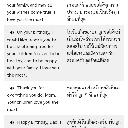
your family, and may all
ครอบครัว และขอให้ทุกความ
your wishes come true. I
ปรารถนาของแม่เป็นจริง ลูก
love you the most.
รักแม่ที่สุด
On your birthday, I
ในวันเกิดของแม่ ลูกขอให้แม่
🔊
would like to wish you to
เป็นร่มโพธิ์ร่มไทรให้พวกเรา
be a sheltering tree for
ตลอดไป ขอให้แม่มีสุขภาพ
your children forever, to be
แข็งแรงและมีความสุขกับ
healthy, and to be happy
ครอบครัว ลูกรักแม่ที่สุด.
with your family. I love you
the most.
Thank you for
ขอบคุณแม่สำหรับทุกสิ่งที่แม่
🔊
everything you do, Mom.
ทำให้ ลูก ๆ รักแม่ที่สุด
Your children love you the
most.
Happy Birthday, Dad. I
สุขสันต์วันเกิดค่ะ/ครับ พ่อ
ลูก
🔊