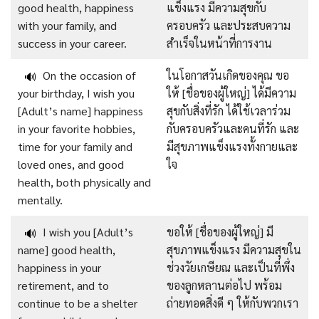
good health, happiness
แข็งแรง มีความสุขกับ
with your family, and
ครอบครัว และประสบความ
success in your career.
สำเร็จในหน้าที่การงาน
On the occasion of
ในโอกาสวันเกิดของคุณ ขอ
🔊
your birthday, I wish you
ให้ [ชื่อของผู้ใหญ่] ได้มีความ
[Adult’s name] happiness
สุขกับสิ่งที่รัก ได้ใช้เวลาร่วม
in your favorite hobbies,
กับครอบครัวและคนที่รัก และ
time for your family and
มีสุขภาพแข็งแรงทั้งกายและ
loved ones, and good
ใจ
health, both physically and
mentally.
I wish you [Adult’s
ขอให้ [ชื่อของผู้ใหญ่] มี
🔊
name] good health,
สุขภาพแข็งแรง มีความสุขใน
happiness in your
ช่วงวัยเกษียณ และเป็นที่พึ่ง
retirement, and to
ของลูกหลานต่อไป พร้อม
continue to be a shelter
ถ่ายทอดสิ่งดี ๆ ให้กับพวกเรา