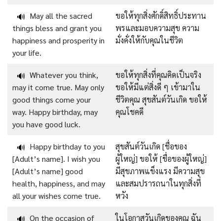
May all the sacred
ขอให้ทุกสิ่งศักดิ์สิทธิ์ประทาน
🔊
things bless and grant you
พรและมอบความสุข ความ
happiness and prosperity in
มั่งคั่งให้กับคุณในชีวิต
your life.
Whatever you think,
ขอให้ทุกสิ่งที่คุณคิดเป็นจริง
🔊
may it come true. May only
ขอให้มีแต่สิ่งดี ๆ เข้ามาใน
good things come your
ชีวิตคุณ สุขสันต์วันเกิด ขอให้
way. Happy birthday, may
คุณโชคดี
you have good luck.
Happy birthday to you
สุขสันต์วันเกิด [ชื่อของ
🔊
[Adult’s name]. I wish you
ผู้ใหญ่] ขอให้ [ชื่อของผู้ใหญ่]
[Adult’s name] good
มีสุขภาพแข็งแรง มีความสุข
health, happiness, and may
และสมปรารถนาในทุกสิ่งที่
all your wishes come true.
หวัง
On the occasion of
ในโอกาสวันเกิดของคุณ ฉัน
🔊