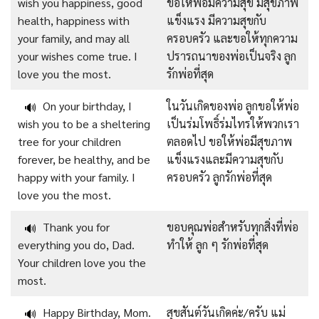
wish you happiness, good
ขอให้พ่อมีความสุข มีสุขภาพ
health, happiness with
แข็งแรง มีความสุขกับ
your family, and may all
ครอบครัว และขอให้ทุกความ
your wishes come true. I
ปรารถนาของพ่อเป็นจริง ลูก
love you the most.
รักพ่อที่สุด
On your birthday, I
ในวันเกิดของพ่อ ลูกขอให้พ่อ
🔊
wish you to be a sheltering
เป็นร่มโพธิ์ร่มไทรให้พวกเรา
tree for your children
ตลอดไป ขอให้พ่อมีสุขภาพ
forever, be healthy, and be
แข็งแรงและมีความสุขกับ
happy with your family. I
ครอบครัว ลูกรักพ่อที่สุด
love you the most.
Thank you for
ขอบคุณพ่อสำหรับทุกสิ่งที่พ่อ
🔊
everything you do, Dad.
ทำให้ ลูก ๆ รักพ่อที่สุด
Your children love you the
most.
Happy Birthday, Mom.
สุขสันต์วันเกิดค่ะ/ครับ แม่
🔊