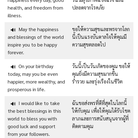
health, and freedom from
ปลอดจากโรคภัย
illness.
May the happiness
ขอให้ความสุขและพรจากโลก
🔊
and blessings of the world
นี้เป็นแรงบันดาลใจให้คุณมี
inspire you to be happy
ความสุขตลอดไป
forever.
On your birthday
วันนี้เป็นวันเกิดของคุณ ขอให้
🔊
today, may you be even
คุณยิ่งมีความสุขมากขึ้น
happier, more wealthy, and
ร่ำรวย และรุ่งเรืองในชีวิต
prosperous in life.
I would like to take
ฉันขอส่งพรที่ดีที่สุดในโลกนี้
🔊
the best blessings in this
ให้กับคุณ เพื่อให้คุณได้รับโชค
world to bless you with
ลาภและการสนับสนุนจากผู้ที่
good luck and support
ติดตามคุณ
from your followers.