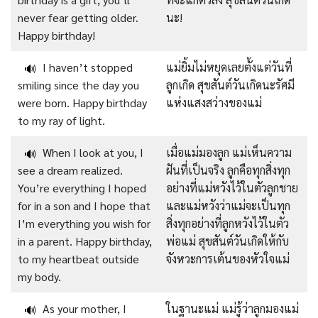
never fear getting older.
นะ!
Happy birthday!
I haven’t stopped
แม่ยิ้มไม่หยุดเลยตั้งแต่วันที่
🔊
smiling since the day you
ลูกเกิด สุขสันต์วันเกิดนะรัศมี
were born. Happy birthday
แห่งแสงสว่างของแม่
to my ray of light.
When I look at you, I
เมื่อแม่มองลูก แม่เห็นความ
🔊
see a dream realized.
ฝันที่เป็นจริง ลูกคือทุกสิ่งทุก
You’re everything I hoped
อย่างที่แม่หวังไว้ในตัวลูกชาย
for in a son and I hope that
และแม่หวังว่าแม่จะเป็นทุก
I’m everything you wish for
สิ่งทุกอย่างที่ลูกหวังไว้ในตัว
in a parent. Happy birthday,
พ่อแม่ สุขสันต์วันเกิดให้กับ
to my heartbeat outside
จังหวะการเต้นของหัวใจแม่
my body.
As your mother, I
ในฐานะแม่ แม่รู้ว่าลูกมองแม่
🔊