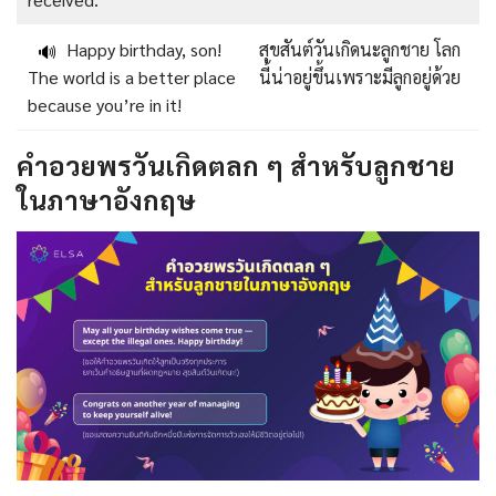
Happy birthday, son!
สุขสันต์วันเกิดนะลูกชาย โลก
🔊
The world is a better place
นี้น่าอยู่ขึ้นเพราะมีลูกอยู่ด้วย
because you’re in it!
คำอวยพรวันเกิดตลก ๆ สำหรับลูกชาย
ในภาษาอังกฤษ