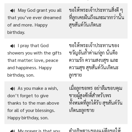
May God grant you all
ขอให้พระเจ้าประทานสิ่งดี ๆ
🔊
that you’ve ever dreamed
ที่ลูกเคยฝันถึงและมากกว่านั้น
of and more. Happy
สุขสันต์วันเกิดนะ
birthday.
I pray that God
ขอให้พระเจ้าประทานของ
🔊
showers you with the gifts
ขวัญอันล้ำค่าแก่ลูก นั่นคือ
that matter: love, peace
ความรัก ความสงบสุข และ
and happiness. Happy
ความสุข สุขสันต์วันเกิดนะ
birthday, son.
ลูกชาย
As you make a wish,
เมื่อลูกขอพร อย่าลืมขอบคุณ
🔊
don’t forget to give
ชายผู้สูงศักดิ์สำหรับพร
thanks to the man above
ทั้งหมดที่ลูกได้รับ สุขสันต์วัน
for all of your blessings.
เกิดนะลูกชาย
Happy birthday, son.
My prayer is that you
คำอธิษฐานของแม่คือขอให้
🔊