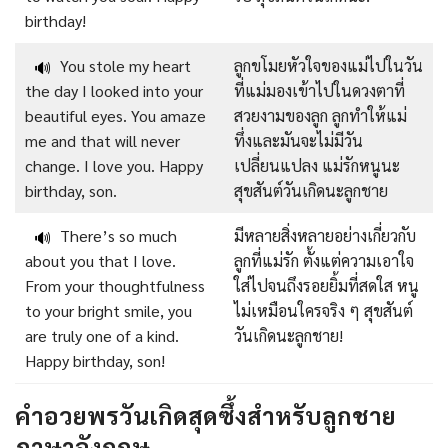
birthday!
You stole my heart
ลูกขโมยหัวใจของแม่ไปในวัน
🔊
the day I looked into your
ที่แม่มองเข้าไปในดวงตาที่
beautiful eyes. You amaze
สวยงามของลูก ลูกทำให้แม่
me and that will never
ทึ่งและมันจะไม่มีวัน
change. I love you. Happy
เปลี่ยนแปลง แม่รักหนูนะ
birthday, son.
สุขสันต์วันเกิดนะลูกชาย
There’s so much
มีหลายสิ่งหลายอย่างเกี่ยวกับ
🔊
about you that I love.
ลูกที่แม่รัก ตั้งแต่ความเอาใจ
From your thoughtfulness
ใส่ไปจนถึงรอยยิ้มที่สดใส หนู
to your bright smile, you
ไม่เหมือนใครจริง ๆ สุขสันต์
are truly one of a kind.
วันเกิดนะลูกชาย!
Happy birthday, son!
คำอวยพรวันเกิดสุดซึ้งสำหรับลูกชาย
ภาษาอังกฤษ