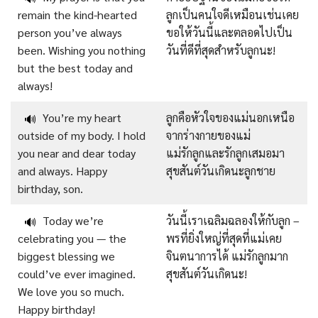
remain the kind-hearted
ลูกเป็นคนใจดีเหมือนเช่นเคย
person you’ve always
ขอให้วันนี้และตลอดไปเป็น
been. Wishing you nothing
วันที่ดีที่สุดสำหรับลูกนะ!
but the best today and
always!
You’re my heart
ลูกคือหัวใจของแม่นอกเหนือ
🔊
outside of my body. I hold
จากร่างกายของแม่
you near and dear today
แม่รักลูกและรักลูกเสมอมา
and always. Happy
สุขสันต์วันเกิดนะลูกชาย
birthday, son.
Today we’re
วันนี้เราเฉลิมฉลองให้กับลูก –
🔊
celebrating you — the
พรที่ยิ่งใหญ่ที่สุดที่แม่เคย
biggest blessing we
จินตนาการได้ แม่รักลูกมาก
could’ve ever imagined.
สุขสันต์วันเกิดนะ!
We love you so much.
Happy birthday!