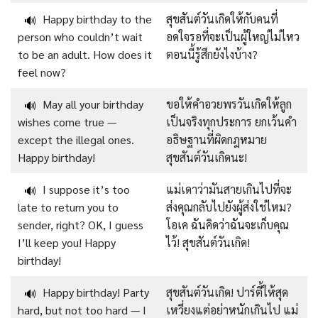
Happy birthday to the
สุขสันต์วันเกิดให้กับคนที่
🔊
person who couldn’t wait
อดใจรอที่จะเป็นผู้ใหญ่ไม่ไหว
to be an adult. How does it
ตอนนี้รู้สึกยังไงบ้าง?
feel now?
May all your birthday
ขอให้คำอวยพรวันเกิดให้ลูก
🔊
wishes come true —
เป็นจริงทุกประการ ยกเว้นคำ
except the illegal ones.
อธิษฐานที่ผิดกฎหมาย
Happy birthday!
สุขสันต์วันเกิดนะ!
I suppose it’s too
แม่เดาว่ามันสายเกินไปที่จะ
🔊
late to return you to
ส่งคุณกลับไปยังผู้ส่งใช่ไหม?
sender, right? OK, I guess
โอเค ฉันคิดว่าฉันจะเก็บคุณ
I’ll keep you! Happy
ไว้! สุขสันต์วันเกิด!
birthday!
Happy birthday! Party
สุขสันต์วันเกิด! ปาร์ตี้ให้สุด
🔊
hard, but not too hard — I
เหวี่ยงแต่อย่าหนักเกินไป แม่