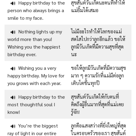
Happy birthday to the
สุขสันต์วันเกิดนะคนที่ทำให้
🔊
person who always brings a
แม่ยิ้มได้เสมอ
smile to my face.
Nothing lights up my
ไม่มีอะไรทำให้โลกของแม่
🔊
world more than you!
สดใสไปกว่าลูกอีกแล้ว ขอให้
Wishing you the happiest
ลูกมีวันเกิดที่มีความสุขที่สุด
birthday ever.
นะ
Wishing you a very
ขอให้ลูกมีวันเกิดที่มีความสุข
🔊
happy birthday. My love for
มาก ๆ ความรักที่แม่มีต่อลูก
you grows with each year.
เติบโตขึ้นทุกปี
Happy birthday to the
สุขสันต์วันเกิดให้กับคนที่
🔊
most thoughtful soul I
คิดถึงผู้อื่นมากที่สุดที่แม่เคย
know!
รู้จัก!
You’re the biggest
ลูกคือแสงสว่างที่ยิ่งใหญ่ที่สุด
🔊
ray of light in our entire
ในครอบครัวของเรา สุขสันต์