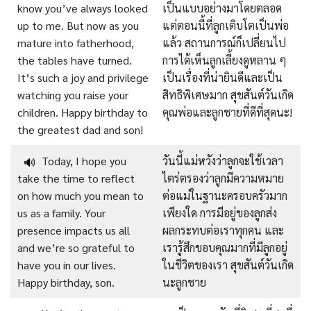
know you’ve always looked
เป็นแบบอย่างมาโดยตลอด
up to me. But now as you
แต่ตอนนี้ที่ลูกเติบโตเป็นพ่อ
mature into fatherhood,
แล้ว สถานการณ์ก็เปลี่ยนไป
the tables have turned.
การได้เห็นลูกเลี้ยงดูหลาน ๆ
It’s such a joy and privilege
เป็นเรื่องที่น่ายินดีและเป็น
watching you raise your
สิทธิพิเศษมาก สุขสันต์วันเกิด
children. Happy birthday to
คุณพ่อและลูกชายที่ดีที่สุดนะ!
the greatest dad and son!
Today, I hope you
วันนี้แม่หวังว่าลูกจะใช้เวลา
🔊
take the time to reflect
ไตร่ตรองว่าลูกมีความหมาย
on how much you mean to
ต่อแม่ในฐานะครอบครัวมาก
us as a family. Your
เพียงใด การมีอยู่ของลูกส่ง
presence impacts us all
ผลกระทบต่อเราทุกคน และ
and we’re so grateful to
เรารู้สึกขอบคุณมากที่มีลูกอยู่
have you in our lives.
ในชีวิตของเรา สุขสันต์วันเกิด
Happy birthday, son.
นะลูกชาย