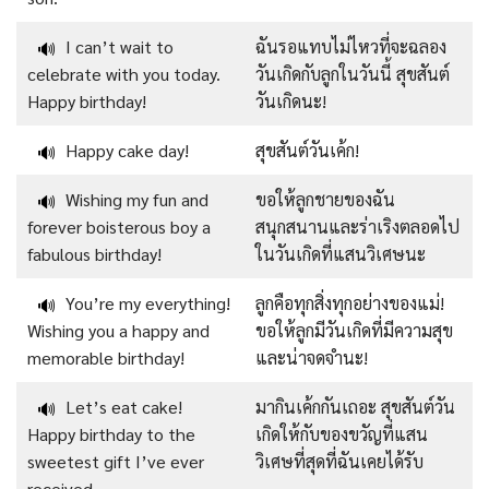
I can’t wait to
ฉันรอแทบไม่ไหวที่จะฉลอง
🔊
celebrate with you today.
วันเกิดกับลูกในวันนี้ สุขสันต์
Happy birthday!
วันเกิดนะ!
Happy cake day!
สุขสันต์วันเค้ก!
🔊
Wishing my fun and
ขอให้ลูกชายของฉัน
🔊
forever boisterous boy a
สนุกสนานและร่าเริงตลอดไป
fabulous birthday!
ในวันเกิดที่แสนวิเศษนะ
You’re my everything!
ลูกคือทุกสิ่งทุกอย่างของแม่!
🔊
Wishing you a happy and
ขอให้ลูกมีวันเกิดที่มีความสุข
memorable birthday!
และน่าจดจำนะ!
Let’s eat cake!
มากินเค้กกันเถอะ สุขสันต์วัน
🔊
Happy birthday to the
เกิดให้กับของขวัญที่แสน
sweetest gift I’ve ever
วิเศษที่สุดที่ฉันเคยได้รับ
received.