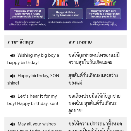
ภาษาอังกฤษ
ความหมาย
Wishing my big boy a
ขอให้ลูกชายคนโตของแม่มี
🔊
happy birthday!
ความสุขในวันเกิดนะคะ
Happy birthday, SON-
สุขสันต์วันเกิดนะแสงสว่าง
🔊
shine!
ของแม่
Let’s hear it for my
ขอเสียงปรบมือให้กับลูกชาย
🔊
boy! Happy birthday, son!
ของฉัน! สุขสันต์วันเกิดนะ
ลูกชาย!
May all your wishes
ขอให้ความปรารถนาทั้งหมด
🔊
come true today and every
ของลูกเป็นจริงในวันนี้และทุก