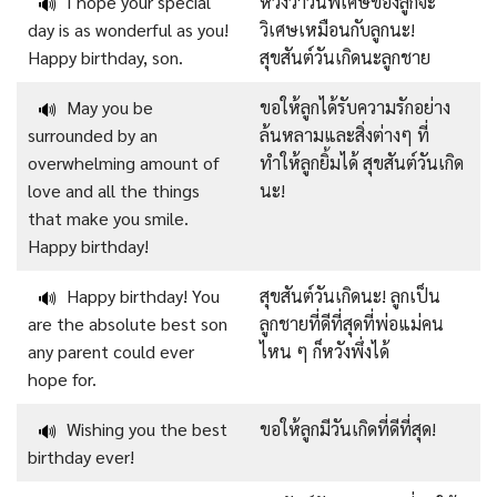
I hope your special
หวังว่าวันพิเศษของลูกจะ
🔊
day is as wonderful as you!
วิเศษเหมือนกับลูกนะ!
Happy birthday, son.
สุขสันต์วันเกิดนะลูกชาย
May you be
ขอให้ลูกได้รับความรักอย่าง
🔊
surrounded by an
ล้นหลามและสิ่งต่างๆ ที่
overwhelming amount of
ทำให้ลูกยิ้มได้ สุขสันต์วันเกิด
love and all the things
นะ!
that make you smile.
Happy birthday!
Happy birthday! You
สุขสันต์วันเกิดนะ! ลูกเป็น
🔊
are the absolute best son
ลูกชายที่ดีที่สุดที่พ่อแม่คน
any parent could ever
ไหน ๆ ก็หวังพึ่งได้
hope for.
Wishing you the best
ขอให้ลูกมีวันเกิดที่ดีที่สุด!
🔊
birthday ever!