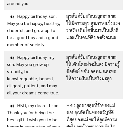
around you.
Happy birthday, son.
สุขสันต์วันเกิดนะลูกชาย ขอ
🔊
May you be happy, healthy,
ให้มีความสุข สุขภาพแข็งแรง
cheerful, and grow up to
ร่าเริง เติบโตขึ้นมาเป็นเด็กดี
be a good boy and a good
และเป็นคนที่ดีของสังคมนะ
member of society.
Happy birthday, my
สุขสันต์วันเกิดนะลูกชาย ขอ
🔊
son. May you grow up
ให้เติบโตอย่างมั่นคง มีความรู้
steadily, be
ซื่อสัตย์ ขยัน อดทน และขอ
knowledgeable, honest,
ให้ความฝันเป็นจริงนะลูก
diligent, patient, and may
all your dreams come true.
HBD, my dearest son.
HBD ลูกชายสุดที่รักของแม่
🔊
Thank you for being the
ขอบคุณที่เป็นของขวัญที่ดี
best gift. I wish you to be
ที่สุดของแม่ ขอให้ลูกมีความ
happy in every step of your
สุขในทุกก้าวของการเติบโต