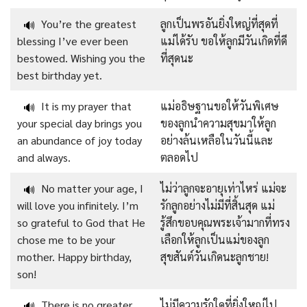
You’re the greatest
ลูกเป็นพรอันยิ่งใหญ่ที่สุดที่
🔊
blessing I’ve ever been
แม่ได้รับ ขอให้ลูกมีวันเกิดที่ดี
bestowed. Wishing you the
ที่สุดนะ
best birthday yet.
It is my prayer that
แม่อธิษฐานขอให้วันพิเศษ
🔊
your special day brings you
ของลูกนำความสุขมาให้ลูก
an abundance of joy today
อย่างล้นเหลือในวันนี้และ
and always.
ตลอดไป
No matter your age, I
ไม่ว่าลูกจะอายุเท่าไหร่ แม่จะ
🔊
will love you infinitely. I’m
รักลูกอย่างไม่มีที่สิ้นสุด แม่
so grateful to God that He
รู้สึกขอบคุณพระเจ้ามากที่ทรง
chose me to be your
เลือกให้ลูกเป็นแม่ของลูก
mother. Happy birthday,
สุขสันต์วันเกิดนะลูกชาย!
son!
There is no greater
ไม่มีความรักใดที่ยิ่งใหญ่ไป
🔊