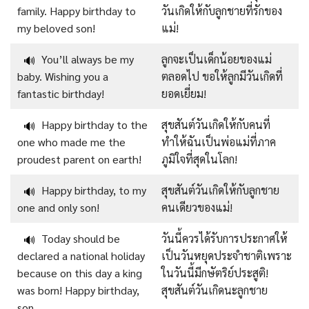
family. Happy birthday to
วันเกิดให้กับลูกชายที่รักของ
my beloved son!
แม่!
You’ll always be my
ลูกจะเป็นเด็กน้อยของแม่
🔊
baby. Wishing you a
ตลอดไป ขอให้ลูกมีวันเกิดที่
fantastic birthday!
ยอดเยี่ยม!
Happy birthday to the
สุขสันต์วันเกิดให้กับคนที่
🔊
one who made me the
ทำให้ฉันเป็นพ่อแม่ที่ภาค
proudest parent on earth!
ภูมิใจที่สุดในโลก!
Happy birthday, to my
สุขสันต์วันเกิดให้กับลูกชาย
🔊
one and only son!
คนเดียวของแม่!
Today should be
วันนี้ควรได้รับการประกาศให้
🔊
declared a national holiday
เป็นวันหยุดประจำชาติเพราะ
because on this day a king
ในวันนี้มีกษัตริย์ประสูติ!
was born! Happy birthday,
สุขสันต์วันเกิดนะลูกชาย
son.