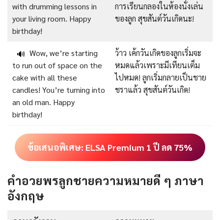
with drumming lessons in
การเรียนกลองในห้องนั่งเล่น
your living room. Happy
ของลูก สุขสันต์วันเกิดนะ!
birthday!
Wow, we’re starting
ว้าว เค้กวันเกิดของลูกเริ่มจะ
🔊
to run out of space on the
หมดแล้วเพราะมีเทียนเต็ม
cake with all these
ไปหมด! ลูกเริ่มกลายเป็นชาย
candles! You’re turning into
ชราแล้ว สุขสันต์วันเกิด!
an old man. Happy
birthday!
ข้อเสนอพิเศษ: ELSA Premium 1 ปี ลด 75%
คําอวยพรลูกชายความหมายดี ๆ ภาษา
อังกฤษ