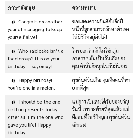
ภาษาอังกฤษ
ความหมาย
Congrats on another
ขอแสดงความยินดีกับอีกปี
🔊
year of managing to keep
หนึ่งที่ลูกสามารถรักษาตัวเอง
yourself alive!
ให้มีชีวิตอยู่ต่อได้!
Who said cake isn’t a
ใครบอกว่าเค้กไม่ใช่กลุ่ม
🔊
food group? It is on your
อาหาร? มันเป็นวันเกิดของ
birthday — so, enjoy!
คุณ ดังนั้นก็สนุกไปกับมันซะ!
Happy birthday!
สุขสันต์วันเกิด! คุณคือคนที่หา
🔊
You’re one in a melon.
ยากที่สุด
I should be the one
แม่ควรเป็นคนได้รับของขวัญ
🔊
getting presents today.
วันนี้ เพราะท้ายที่สุดแล้ว แม่
After all, I’m the one who
คือคนที่ให้ชีวิตลูก! สุขสันต์วัน
gave you life! Happy
เกิดนะ!
birthday!