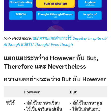
>>> Read more
:
แยกความแตกต่างการใช้ Despite/ In spite of/
Although แปลว่า/ Though/ Even though
แยกแยะระหว่าง However กับ But,
Therefore และ Nevertheless
ความแตกต่างระหว่าง But กับ However
However
But
วิธีใช้
•
มักใช้
ในภาษาเขียน
• มักใช้
ในภาษาพูด
• ใช้
เป็นคำวิเศษณ์เป็น
• ใช้เป็นคำสันธาน