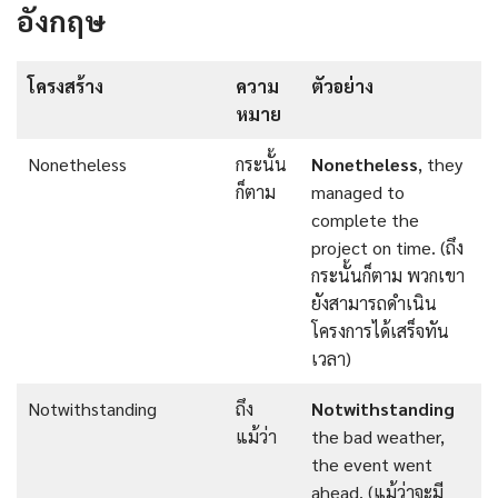
อังกฤษ
โครงสร้าง
ความ
ตัวอย่าง
หมาย
Nonetheless
กระนั้น
Nonetheless
, they
ก็ตาม
managed to
complete the
project on time. (ถึง
กระนั้นก็ตาม พวกเขา
ยังสามารถดําเนิน
โครงการได้เสร็จทัน
เวลา)
Notwithstanding
ถึง
Notwithstanding
แม้ว่า
the bad weather,
the event went
ahead. (แม้ว่าจะมี