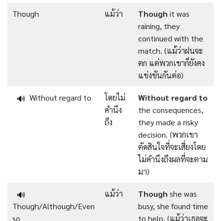
Though
แม้ว่า
Though
it was
raining, they
continued with the
match. (แม้ว่าฝนจะ
ตก แต่พวกเขาก็ยังคง
แข่งขันกันต่อ)
Without regard to
โดยไม่
Without regard to
🔊
คำนึง
the consequences,
ถึง
they made a risky
decision. (พวกเขา
ตัดสินใจที่จะเสี่ยงโดย
ไม่คำนึงถึงผลที่จะตาม
มา)
แม้ว่า
Though
she was
🔊
Though/Although/Even
busy, she found time
so
to help. (แม้ว่าเธอจะ