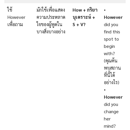
ใช้
มักใช้เพื่อแสดง
How + กริยา
•
However
ความประหลาด
นุเคราะห์ +
However
เพื่อถาม
ใจของผู้พูดใน
S + V?
did you
บางสิ่งบางอย่าง
find this
spot to
begin
with?
(คุณค้น
พบสถาน
ที่นี้ได้
อย่างไร)
•
However
did you
change
her
mind?