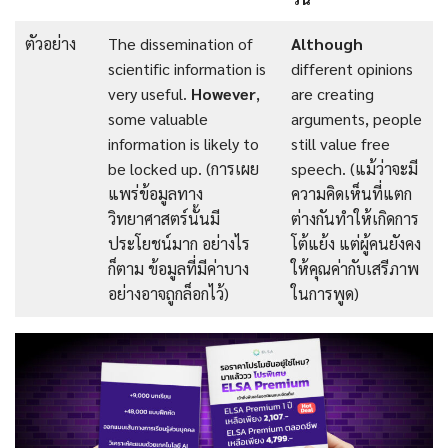
ตัวอย่าง
The dissemination of
Although
scientific information is
different opinions
very useful.
However
,
are creating
some valuable
arguments, people
information is likely to
still value free
be locked up. (การเผย
speech. (แม้ว่าจะมี
แพร่ข้อมูลทาง
ความคิดเห็นที่แตก
วิทยาศาสตร์นั้นมี
ต่างกันทำให้เกิดการ
ประโยชน์มาก อย่างไร
โต้แย้ง แต่ผู้คนยังคง
ก็ตาม ข้อมูลที่มีค่าบาง
ให้คุณค่ากับเสรีภาพ
อย่างอาจถูกล็อกไว้)
ในการพูด)