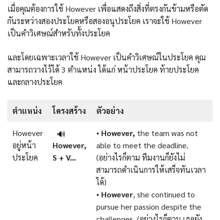
เมื่อคุณต้องการใช้ However เพื่อแสดงถึงสิ่งที่ตรงกันข้ามหรือตัด
กันระหว่างสองประโยคหรือสองอนุประโยค เราจะใช้ However
เป็นคำวิเศษณ์สำหรับทั้งประโยค
และโดยเฉพาะเวลาใช้ However เป็นคำวิเศษณ์ในประโยค คุณ
สามารถวางไว้ได้ 3 ตำแหน่ง ได้แก่ หน้าประโยค ท้ายประโยค
และกลางประโยค
ตําแหน่ง
โครงสร้าง
ตัวอย่าง
However
•
However,
the team was not
🔊
อยู่หน้า
However,
able to meet the deadline.
ประโยค
S + V…
(อย่างไรก็ตาม ทีมงานก็ยังไม่
สามารถดำเนินการให้เสร็จทันเวลา
ได้)
•
However
, she continued to
pursue her passion despite the
challenges.
(อย่างไรก็ตาม เธอยัง