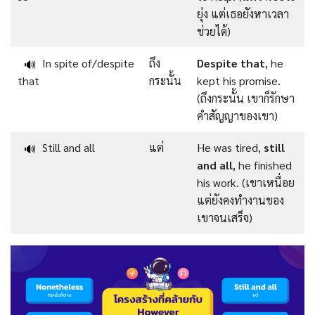
ยุ่ง แต่เธอยังหาเวลา
ช่วยได้)
In spite of/despite
ถึง
Despite that
, he
🔊
that
กระนั้น
kept his promise.
(ถึงกระนั้น เขาก็รักษา
คําสัญญาของเขา)
Still and all
แต่
He was tired,
still
🔊
and all
, he finished
his work. (เขาเหนื่อย
แต่ยังคงทำงานของ
เขาจนเสร็จ)