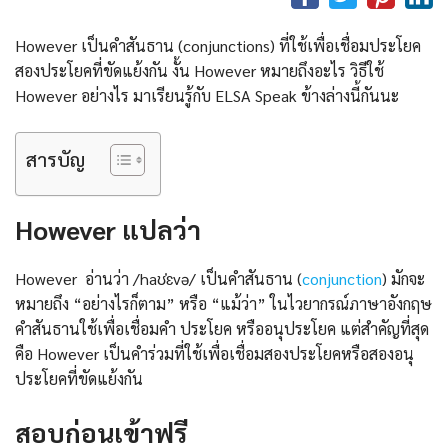
However เป็นคำสันธาน (conjunctions) ที่ใช้เพื่อเชื่อมประโยค
สองประโยคที่ขัดแย้งกัน งั้น However หมายถึงอะไร วิธีใช้
However อย่างไร มาเรียนรู้กับ ELSA Speak ข้างล่างนี้กันนะ
สารบัญ
However
แปลว่า
However อ่านว่า /haʊˈɛvə/ เป็นคําสันธาน (
conjunction
) มักจะ
หมายถึง “อย่างไรก็ตาม” หรือ “แม้ว่า” ในไวยากรณ์ภาษาอังกฤษ
คำสันธานใช้เพื่อเชื่อมคำ ประโยค หรืออนุประโยค แต่สําคัญที่สุด
คือ However เป็นคำร่วมที่ใช้เพื่อเชื่อมสองประโยคหรือสองอนุ
ประโยคที่ขัดแย้งกัน
สอบก่อนเข้าฟรี