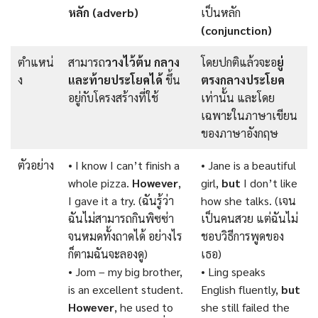
หลัก (adverb)
เป็นหลัก
(conjunction)
ตําแหน่
สามารถ
วางไว้ต้น กลาง
โดยปกติแล้วจะอ
ยู่
ง
และท้ายประโยคได้
ขึ้น
ตรงกลางประโยค
อยู่กับโครงสร้างที่ใช้
เท่านั้น และโดย
เฉพาะในภาษาเขียน
ของภาษาอังกฤษ
ตัวอย่าง
• I know I can’t finish a
• Jane is a beautiful
whole pizza.
However
,
girl,
but
I don’t like
I gave it a try. (ฉันรู้ว่า
how she talks. (เจน
ฉันไม่สามารถกินพิซซ่า
เป็นคนสวย แต่ฉันไม่
จนหมดทั้งถาดได้ อย่างไร
ชอบวิธีการพูดของ
ก็ตามฉันจะลองดู)
เธอ)
• Jom – my big brother,
• Ling speaks
is an excellent student.
English fluently,
but
However
, he used to
she still failed the