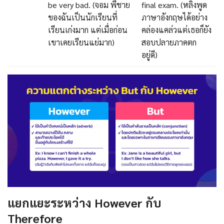
be very bad. (จอม พี่ชาย
final exam. (หลิงพูด
ของฉันเป็นนักเรียนที่
ภาษาอังกฤษได้อย่าง
เรียนเก่งมาก แต่เมื่อก่อน
คล่องแคล่วแต่เธอก็ยัง
เขาเคยเรียนแย่มาก)
สอบปลายภาคตก
อยู่ดี)
แยกแยะระหว่าง However กับ
Therefore