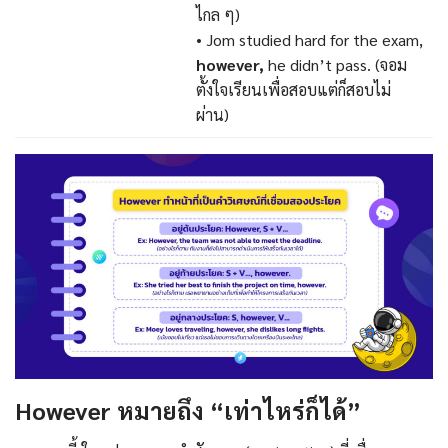
ไกล ๆ)
• Jom studied hard for the exam,
however,
he didn’t pass.
(จอม
ตั้งใจเรียนเพื่อสอบแต่ก็สอบไม่
ผ่าน)
However หมายถึง “เท่าไหร่ก็ได้”