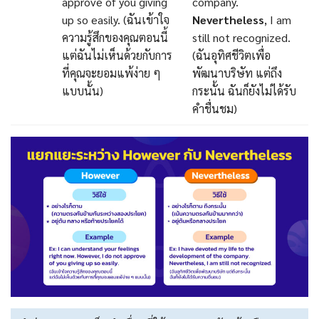
approve of you giving
company.
up so easily. (ฉันเข้าใจ
Nevertheless
, I am
ความรู้สึกของคุณตอนนี้
still not recognized.
แต่ฉันไม่เห็นด้วยกับการ
(ฉันอุทิศชีวิตเพื่อ
ที่คุณจะยอมแพ้ง่าย ๆ
พัฒนาบริษัท แต่ถึง
แบบนั้น)
กระนั้น ฉันก็ยังไม่ได้รับ
คําชื่นชม)