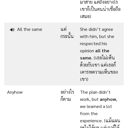
มาสาย แต่ถึงอย่างไร
เขาก็เป็นคนน่าเชื่อถือ
เสมอ)
All the same
แต่
She didn’t agree
🔊
กระนั้น
with him, but she
respected his
opinion
all the
same
. (เธอไม่เห็น
ด้วยกับเขา แต่เธอก็
เคารพความเห็นของ
เขา)
Anyhow
อย่างไร
The plan didn’t
ก็ตาม
work, but
anyhow
,
we learned a lot
from the
experience. (แม้แผน
จะไม่ได้ผล แต่เราก็ได้