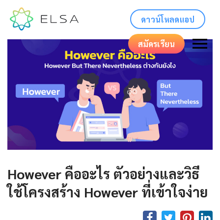
ดาวน์โหลดแอป
สมัครเรียน
However คืออะไร ตัวอย่างและวิธี
ใช้โครงสร้าง However ที่เข้าใจง่าย