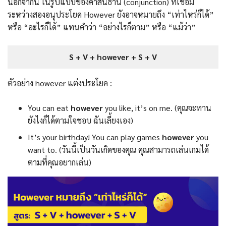
นอกจากนี้ ในรูปแบบของคำสันธาน (conjunction) ที่เชื่อม
ระหว่างสองอนุประโยค However ยังอาจหมายถึง “เท่าไหร่ก็ได้”
หรือ “อะไรก็ได้” แทนคำว่า “อย่างไรก็ตาม” หรือ “แม้ว่า”
S + V + however + S + V
ตัวอย่าง however แต่งประโยค :
You can eat
however
you like, it’s on me. (คุณจะทาน
ยังไงก็ได้ตามใจชอบ ฉันเลี้ยงเอง)
It’s your birthday! You can play games
however
you
want to. (วันนี้เป็นวันเกิดของคุณ คุณสามารถเล่นเกมได้
ตามที่คุณอยากเล่น)