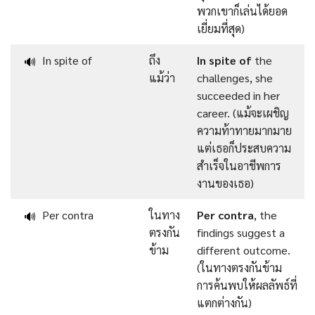
พวกเขาก็เล่นได้ยอด
เยี่ยมที่สุด)
In spite of
ถึง
In spite of
the
🔊
แม้ว่า
challenges, she
succeeded in her
career. (แม้จะเผชิญ
ความท้าทายมากมาย
แต่เธอก็ประสบความ
สำเร็จในอาชีพการ
งานของเธอ)
Per contra
ในทาง
Per contra
, the
🔊
ตรงกัน
findings suggest a
ข้าม
different outcome.
(ในทางตรงกันข้าม
การค้นพบให้ผลลัพธ์ที่
แตกต่างกัน)