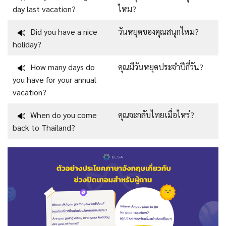
day last vacation?
ไหม?
Did you have a nice
วันหยุดของคุณสนุกไหม?
🔊
holiday?
How many days do
คุณมีวันหยุดประจำปีกี่วัน?
🔊
you have for your annual
vacation?
When do you come
คุณจะกลับไทยเมื่อไหร่?
🔊
back to Thailand?