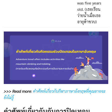
was five years
old. (เธอเรียน
ว่ายน้ำเมื่อเธอ
อายุห้าขวบ)
>>> Read more
:
คำศัพท์เกี่ยวกับกีฬาภาษาอังกฤษที่คุณอาจจะ
ยังไม่รู้
คำศัพท์เกี่ยวกับกับการปิดเทอม