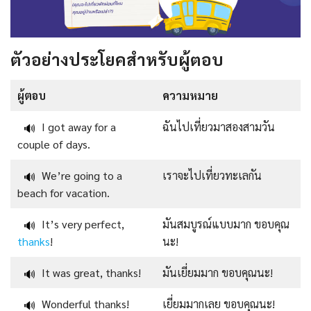
ตัวอย่างประโยคสำหรับผู้ตอบ
ผู้ตอบ
ความหมาย
I got away for a
ฉันไปเที่ยวมาสองสามวัน
🔊
couple of days.
We’re going to a
เราจะไปเที่ยวทะเลกัน
🔊
beach for vacation.
It’s very perfect,
มันสมบูรณ์แบบมาก ขอบคุณ
🔊
thanks
!
นะ!
It was great, thanks!
มันเยี่ยมมาก ขอบคุณนะ!
🔊
Wonderful thanks!
เยี่ยมมากเลย ขอบคุณนะ!
🔊