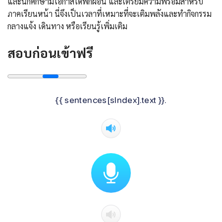
และนักศึกษามีโอกาสได้พักผ่อน และเตรียมความพร้อมสำหรับ
ภาคเรียนหน้า นี่จึงเป็นเวลาที่เหมาะที่จะเติมพลังและทำกิจกรรม
กลางแจ้ง เดินทาง หรือเรียนรู้เพิ่มเติม
สอบก่อนเข้าฟรี
{{ sentences[sIndex].text }}.