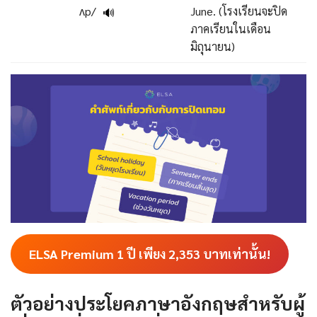
ʌp/
June. (โรงเรียนจะปิด
🔊
ภาคเรียนในเดือน
มิถุนายน)
ELSA Premium 1 ปี เพียง
2,353
บาทเท่านั้น!
ตัวอย่างประโยคภาษาอังกฤษสำหรับผู้