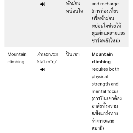
พักผ่อน
and recharge.
🔊
หน่อนใจ
(การท่องเที่ยว
เพื่อพักผ่อน
หย่อนใจช่วยให้
คุณผ่อนคลายและ
ชาร์จพลังใหม่)
Mountain
/ˈmaʊn.tɪn
ปินเขา
Mountain
climbing
ˈklaɪ.mɪŋ/
climbing
requires both
🔊
physical
strength and
mental focus.
(การปีนเขาต้อง
อาศัยทั้งความ
แข็งแกร่งทาง
ร่างกายและ
สมาธิ)