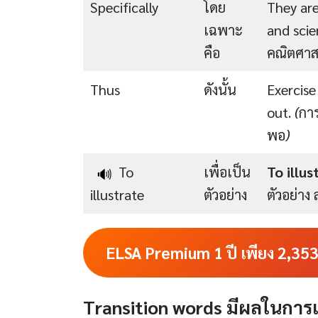
Specifically
โดย
They are
เฉพาะ
and scie
คือ
คณิตศาส
Thus
ดังนั้น
Exercis
out.
(
การ
พอ
)
To
เพื่อเป็น
To illus
🔊
illustrate
ตัวอย่าง
ตัวอย่าง
ELSA Premium 1 ปี เพียง
2,35
Transition words มีผลในการ