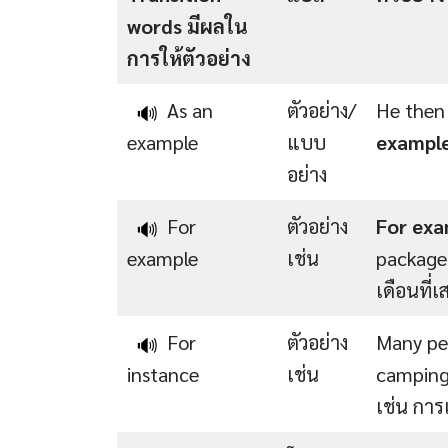
words มีผลใน
การให้ตัวอย่าง
As an
ตัวอย่าง/
He then 
🔊
example
แบบ
exampl
อย่าง
For
ตัวอย่าง
For exa
🔊
example
เช่น
packages
เดือนที่เ
For
ตัวอย่าง
Many peo
🔊
instance
เช่น
campin
เช่น การ