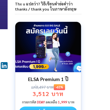
Thx u แปลว่า? วิธีเขียนคำย่อคำว่า
thanks / thank you ในภาษาอังกฤษ
ELSA Premium 1 ปี
แค่
8,497 บาท
-61%
3,512 บาท
กรอกรหัส
DDAY
ลดเหลือ
1,999
บาท