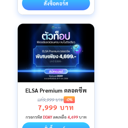
สั่งซื้อคอร์ส
ELSA Premium ตลอดชีพ
แค่
9,999 บาท
-0%
7,999 บาท
กรอกรหัส
DDAY
ลดเหลือ
4,699
บาท