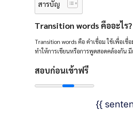
สารบัญ
Transition words คือ
อะไร?
Transition words คือ คำเชื่อม ใช้เพื่อเ
ทำให้การเขียนหรือการพูดสอดคล้องกัน มีเ
สอบก่อนเข้าฟรี
{{ senten