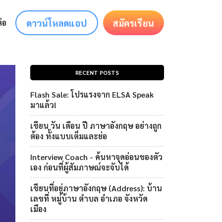
ดาวน์โหลดแอป
สมัครเรียน
่อ
RECENT POSTS
Flash Sale: โปรแรงจาก ELSA Speak
มาแล้ว!
เขียน วัน เดือน ปี ภาษาอังกฤษ อย่างถูก
ต้อง ทั้งแบบเต็มและย่อ
Interview Coach - ค้นหาจุดอ่อนของตัว
เอง ก่อนที่ผู้สัมภาษณ์จะจับได้
เขียนที่อยู่ภาษาอังกฤษ (Address): บ้าน
เลขที่ หมู่บ้าน ตำบล อำเภอ จังหวัด
เมือง