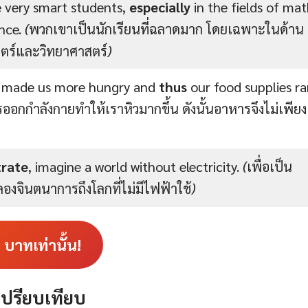
 very smart students,
especially
in the fields of ma
nce.
(
พวกเขาเป็นนักเรียนที่ฉลาดมาก โดยเฉพาะในด้าน
ตร์และวิทยาศาสตร์
)
e made us more hungry and
thus
our food supplies r
ออกกำลังกายทำให้เราหิวมากขึ้น ดังนั้นอาหารจึงไม่เพียง
trate
, imagine a world without electricity.
(
เพื่อเป็น
 ลองจินตนาการถึงโลกที่ไม่มีไฟฟ้าใช้
)
3
บาทเท่านั้น!
เปรียบเทียบ