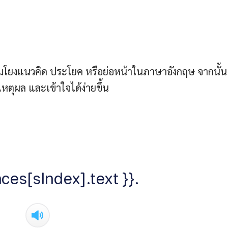
ชื่อมโยงแนวคิด ประโยค หรือย่อหน้าในภาษาอังกฤษ จากนั้น
หตุผล และเข้าใจได้ง่ายขึ้น
ces[sIndex].text }}.