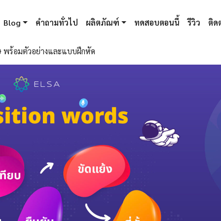
Blog
คำถามทั่วไป
ผลิตภัณฑ์
ทดสอบตอนนี้
รีวิว
ติดต
ษ พร้อมตัวอย่างและแบบฝึกหัด