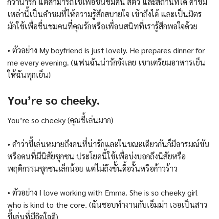
กว่าน่ารัก แต่สามารถใช้เพื่อชื่นชมคน สัตว์ และสถานที่ได้ คำชม
เหล่านี้เป็นคำชมที่ให้ความรู้สึกสบายใจ เข้าถึงได้ และเป็นมิตร
มักใช้เพื่อชื่นชมคนที่คุณรักหรือเพื่อนสนิทที่เรารู้สึกพอใจด้วย
• ตัวอย่าง My boyfriend is just lovely. He prepares dinner for
me every evening. (แฟนฉันน่ารักจังเลย เขาเตรียมอาหารเย็น
ให้ฉันทุกเย็น)
You’re so cheeky.
You’re so cheeky (คุณขี้เล่นมาก)
• คำว่าขี้เล่นหมายถึงคนที่น่ารักและในขณะเดียวกันก็มีอารมณ์ขัน
หรือคนที่มีนิสัยซุกซน ประโยคนี้ใช้เพื่อบ่งบอกถึงนิสัยหรือ
พฤติกรรมซุกซนเล็กน้อย แต่ไม่ถึงขั้นดื้อรั้นหรือก้าวร้าว
• ตัวอย่าง I love working with Emma. She is so cheeky girl
who is kind to the core. (ฉันชอบทำงานกับเอ็มม่า เธอเป็นสาว
ขี้เล่นที่มีจิตใจดี)