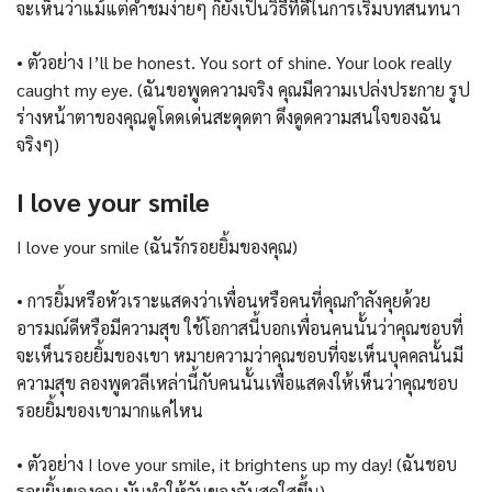
จะเห็นว่าแม้แต่คำชมง่ายๆ ก็ยังเป็นวิธีที่ดีในการเริ่มบทสนทนา
• ตัวอย่าง I’ll be honest. You sort of shine. Your look really
caught my eye. (ฉันขอพูดความจริง คุณมีความเปล่งประกาย รูป
ร่างหน้าตาของคุณดูโดดเด่นสะดุดตา ดึงดูดความสนใจของฉัน
จริงๆ)
I love your smile
I love your smile (ฉันรักรอยยิ้มของคุณ)
• การยิ้มหรือหัวเราะแสดงว่าเพื่อนหรือคนที่คุณกำลังคุยด้วย
อารมณ์ดีหรือมีความสุข ใช้โอกาสนี้บอกเพื่อนคนนั้นว่าคุณชอบที่
จะเห็นรอยยิ้มของเขา หมายความว่าคุณชอบที่จะเห็นบุคคลนั้นมี
ความสุข ลองพูดวลีเหล่านี้กับคนนั้นเพื่อแสดงให้เห็นว่าคุณชอบ
รอยยิ้มของเขามากแค่ไหน
• ตัวอย่าง I love your smile, it brightens up my day! (ฉันชอบ
รอยยิ้มของคุณ มันทำให้วันของฉันสดใสขึ้น)