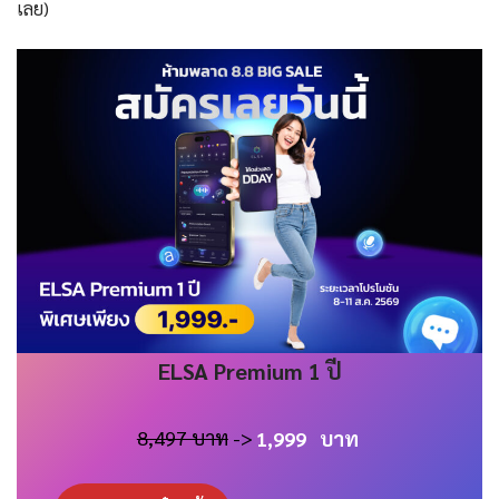
เลย)
ELSA
Premium 1 ปี
8,497 บาท
->
1,999
บาท