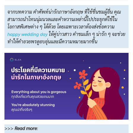
จากบทความ คำศัพท์น่ารักภาษาอังกฤษ ที่ใช้ชื่นชมผู้อื่น คุณ
สามารถนำโทนนุ่มนวลและคำหวานเหล่านี้ไปประยุกต์ใช้ใน
โอกาสพิเศษต่าง ๆ ได้ด้วย โดยเฉพาะเวลาต้องส่งข้อความ
happy wedding day
ให้คู่บ่าวสาว คำชมเล็ก ๆ น่ารัก ๆ จะช่วย
ทำให้คำอวยพรดูอบอุ่นและมีความหมายมากขึ้น
>>>
Read more
: