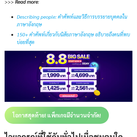
>>>
Read more
:
Describing people: คำศัพท์และวิธีการบรรยายบุคคลใน
ภาษาอังกฤษ
150+ คำศัพท์เกี่ยวกับนิสัยภาษาอังกฤษ อธิบายถึงคนที่พบ
บ่อยที่สุด
โอกาสสุดท้าย! แพ็กเกจมีจำนวนจำกัด!
ไวยากรณ์ที่ใช้กันทั่วไปเมื่อชมคนใด