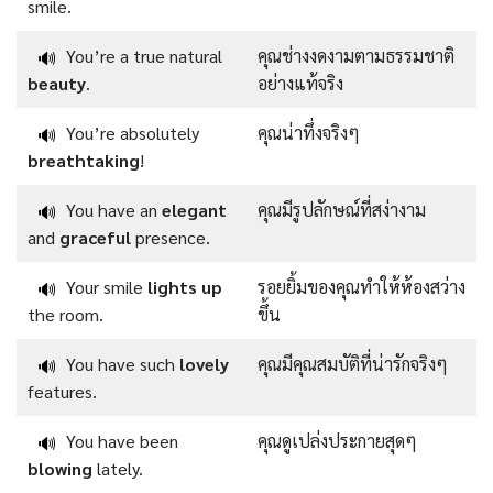
smile.
You’re a true natural
คุณช่างงดงามตามธรรมชาติ
🔊
beauty
.
อย่างแท้จริง
You’re absolutely
คุณน่าทึ่งจริงๆ
🔊
breathtaking
!
You have an
elegant
คุณมีรูปลักษณ์ที่สง่างาม
🔊
and
graceful
presence.
Your smile
lights up
รอยยิ้มของคุณทำให้ห้องสว่าง
🔊
the room.
ขึ้น
You have such
lovely
คุณมีคุณสมบัติที่น่ารักจริงๆ
🔊
features.
You have been
คุณดูเปล่งประกายสุดๆ
🔊
blowing
lately.