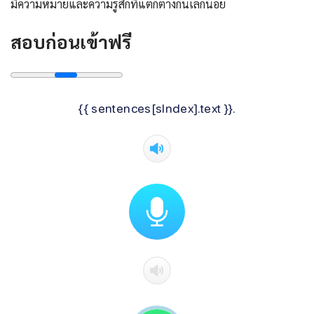
มีความหมายและความรู้สึกที่แตกต่างกันเล็กน้อย
สอบก่อนเข้าฟรี
{{ sentences[sIndex].text }}.