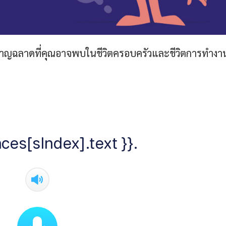
ชาญฉลาดที่คุณอาจพบในชีวิตครอบครัวและชีวิตการทำงา
ces[sIndex].text }}.