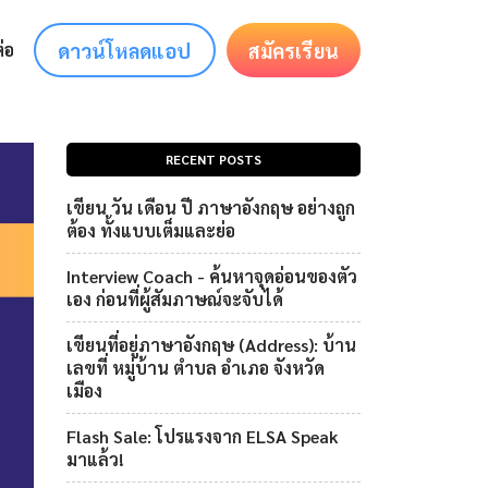
ดาวน์โหลดแอป
สมัครเรียน
่อ
RECENT POSTS
เขียน วัน เดือน ปี ภาษาอังกฤษ อย่างถูก
ต้อง ทั้งแบบเต็มและย่อ
Interview Coach - ค้นหาจุดอ่อนของตัว
เอง ก่อนที่ผู้สัมภาษณ์จะจับได้
เขียนที่อยู่ภาษาอังกฤษ (Address): บ้าน
เลขที่ หมู่บ้าน ตำบล อำเภอ จังหวัด
เมือง
Flash Sale: โปรแรงจาก ELSA Speak
มาแล้ว!