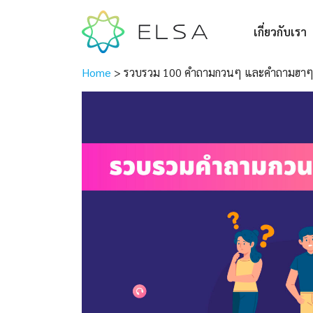
เกี่ยวกับเรา
Home
>
รวบรวม 100 คำถามกวนๆ และคำถามฮาๆ