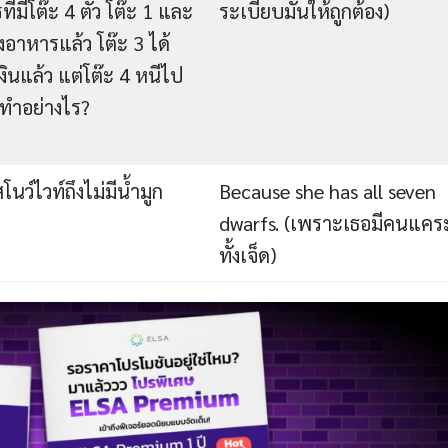
ี่มีโต๊ะ 4 ตัว โต๊ะ 1 และ
ระเบียบมันให้ถูกต้อง)
ั่งอาหารแล้ว โต๊ะ 3 ได้
ินแล้ว แต่โต๊ะ 4 หนีไป
ทำอย่างไร?
นว์ไวท์ถึงไม่มีน้ำมูก
Because she has all seven
dwarfs. (เพราะเธอมีคนแคร
ทั้งเจ็ด)