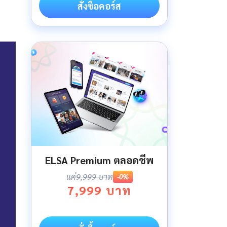
สั่งซื้อคอร์ส
ELSA Premium ตลอดชีพ
แค่
9,999 บาท
-0%
7,999 บาท