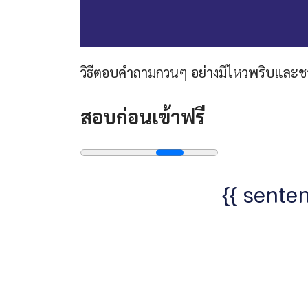
วิธีตอบคำถามกวนๆ อย่างมีไหวพริบและ
สอบก่อนเข้าฟรี
{{ senten