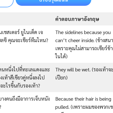
คำตอบภาษาอังกฤษ
เชสเตอร์ ยูไนเต็ด เจ
The sidelines because you
ชลซี คุณจะเชียร์ทีมไหน?
can’t cheer inside. (ข้างสน
เพราะคุณไม่สามารถเชียร์ข้า
ในได้)
คนหนึ่งไปที่ทะเลแดงและ
They will be wet. (รองเท้าจ
เท้าสีเขียวคู่หนึ่งลงไป
เปียก)
อะไรขึ้นกับรองเท้า?
างคนถึงมีอาการเจ็บหนัง
Because their hair is being
?
pulled. (เพราะผมของพวกเ