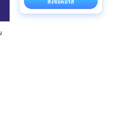
สั่งซื้อคอร์ส
น