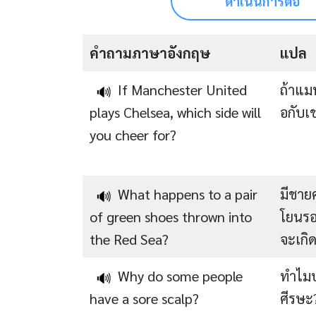
ดำเนินการต่อ
คำถามภาษาอังกฤษ
แปล
If Manchester United
ถ้าแมน
🔊
plays Chelsea, which side will
อกับเ
you cheer for?
What happens to a pair
มีชาย
🔊
of green shoes thrown into
โยนรอง
the Red Sea?
จะเกิด
Why do some people
ทำไมบ
🔊
have a sore scalp?
ศีรษะ