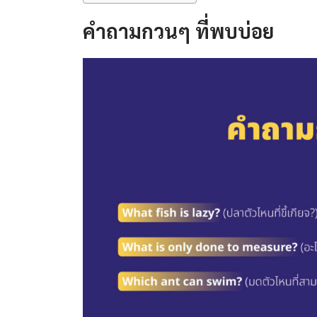
คําถามกวนๆ ที่พบบ่อย