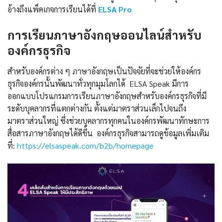
อ้างถึงแพ็คเกจการเรียนได้ที่
ELSA Pro
การเรียนภาษาอังกฤษออนไลน์สำหรับ
องค์กรธุรกิจ
สำหรับองค์กรต่าง ๆ ภาษาอังกฤษเป็นปัจจัยที่จะช่วยให้องค์กร
ธุรกิจองค์กรนั้นพัฒนาทั่วทุกมุมโลกได้ ELSA Speak มีการ
ออกแบบโปรแกรมการเรียนภาษาอังกฤษสำหรับองค์กรธุรกิจที่มี
ระดับบุคลากรที่แตกต่างกัน ตั้งแต่มาตราส่วนเล็กไปจนถึง
มาตราส่วนใหญ่ ซึ่งช่วยบุคลากรทุกคนในองค์กรพัฒนาทักษะการ
สื่อสารภาษาอังกฤษได้ดีขึ้น องค์กรธุรกิจสามารถดูข้อมูลเพิ่มเติม
ที่:
https://elsaspeak.com/b2b/homepage