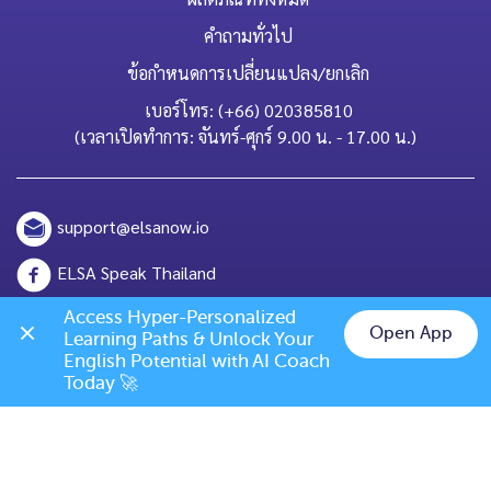
คำถามทั่วไป
ข้อกำหนดการเปลี่ยนแปลง/ยกเลิก
เบอร์โทร: (+66) 020385810
(เวลาเปิดทำการ: จันทร์-ศุกร์ 9.00 น. - 17.00 น.)
support@elsanow.io
ELSA Speak Thailand
Channel ID: @elsaspeak
Access Hyper-Personalized 
Open App
Learning Paths & Unlock Your 
Chat on LINE
English Potential with AI Coach 
139 Old Orchard Dr, Los Gatos, CA 95032
Today 🚀
ELSA Premium 1 ปี เพียง 1,999 บาท
เท่านั้น!