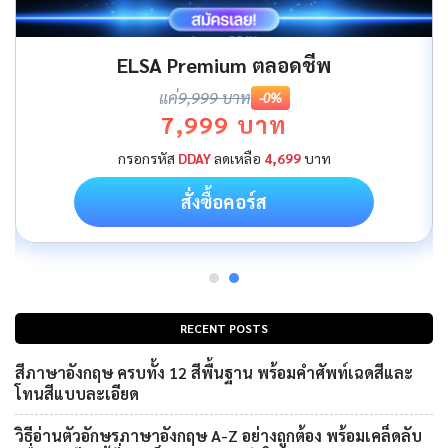
ELSA Premium ตลอดชีพ
แค่
9,999 บาท
-0%
7,999 บาท
กรอกรหัส
DDAY
ลดเหลือ
4,699
บาท
สั่งซื้อคอร์ส
RECENT POSTS
สีภาษาอังกฤษ ครบทั้ง 12 สีพื้นฐาน พร้อมคำศัพท์เฉดสีและ
โทนสีแบบละเอียด
วิธีอ่านตัวอักษรภาษาอังกฤษ A-Z อย่างถูกต้อง พร้อมเคล็ดลับ