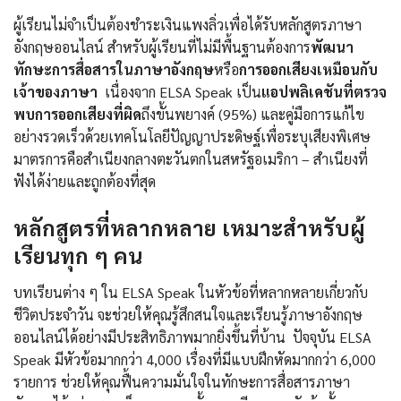
ผู้เรียนไม่จำเป็นต้องชำระเงินแพงลิ่วเพื่อได้รับหลักสูตรภาษา
อังกฤษออนไลน์ สำหรับผู้เรียนที่ไม่มีพื้นฐานต้องการ
พัฒนา
ทักษะการสื่อสารในภาษาอังกฤษ
หรือ
การออกเสียงเหมือนกับ
เจ้าของภาษา
เนื่องจาก ELSA Speak เป็น
แอปพลิเคชันที่ตรวจ
พบการออกเสียงที่ผิด
ถึงขั้นพยางค์ (95%) และคู่มือการแก้ไข
อย่างรวดเร็วด้วยเทคโนโลยีปัญญาประดิษฐ์เพื่อระบุเสียงพิเศษ
มาตรการคือสำเนียงกลางตะวันตกในสหรัฐอเมริกา – สำเนียงที่
ฟังได้ง่ายและถูกต้องที่สุด
หลักสูตรที่หลากหลาย เหมาะสำหรับผู้
เรียนทุก ๆ คน
บทเรียนต่าง ๆ ใน ELSA Speak ในหัวข้อที่หลากหลายเกี่ยวกับ
ชีวิตประจำวัน จะช่วยให้คุณรู้สึกสนใจและเรียนรู้ภาษาอังกฤษ
ออนไลน์ได้อย่างมีประสิทธิภาพมากยิ่งขึ้นที่บ้าน ปัจจุบัน ELSA
Speak มีหัวข้อมากกว่า 4,000 เรื่องที่มีแบบฝึกหัดมากกว่า 6,000
รายการ ช่วยให้คุณฟื้นความมั่นใจในทักษะการสื่อสารภาษา