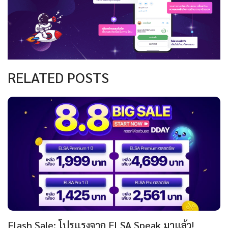
RELATED POSTS
Flash Sale: โปรแรงจาก ELSA Speak มาแล้ว!