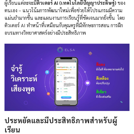
ผู้เรียนแต่ละจะมี
ติวเตอร์ AI (เทคโนโลยีปัญญาประดิษฐ์)
ของ
ตนเอง – แนวโน้มการพัฒนาใหม่เพื่อช่วยให้โปรแกรมมีความ
แม่นยำมากขึ้น และแผนงานการเรียนรู้ที่ชัดเจนมากยิ่งขึ้น โดย
ติวเตอร์ AI ทำหน้าที่เหมือนกับคุณครูที่มีทักษะการสอน การฝึก
อบรมทางวิทยาศาสตร์อย่างมีประสิทธิภาพ
ประหยัดและมีประสิทธิภาพสำหรับผู้
เรียน