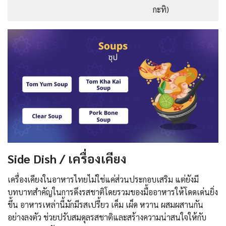
กะทิ)
Side Dish / เครื่องเคียง
เครื่องเคียงในอาหารไทยไม่ใช่แค่ส่วนประกอบเสริม แต่ยังมี
บทบาทสำคัญในการดึงรสชาติโดยรวมของมื้ออาหารให้โดดเด่นยิ่ง
ขึ้น อาหารเหล่านี้มักมีรสเปรี้ยว เค็ม เผ็ด หวาน ผสมผสานกัน
อย่างลงตัว ช่วยปรับสมดุลรสชาติและสร้างความน่าสนใจให้กับ