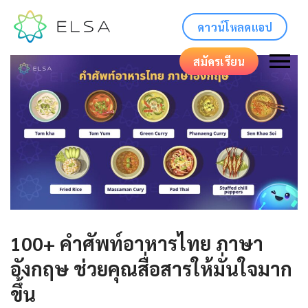
ดาวน์โหลดแอป
สมัครเรียน
100+ คําศัพท์อาหารไทย ภาษา
อังกฤษ ช่วยคุณสื่อสารให้มั่นใจมาก
ขึ้น