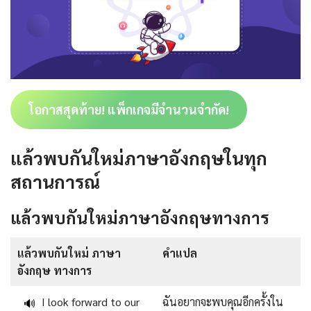
โอกาสสุดท้าย! แพ็กเกจมีจำนวนจำกัด!
แล้วพบกันใหม่ภาษาอังกฤษในทุก
สถานการณ์
แล้วพบกันใหม่ภาษาอังกฤษทางการ
แล้วพบกันใหม่ ภาษา
คำแปล
อังกฤษ ทางการ
I look forward to our
ฉันอยากจะพบคุณอีกครั้งใน
🔊