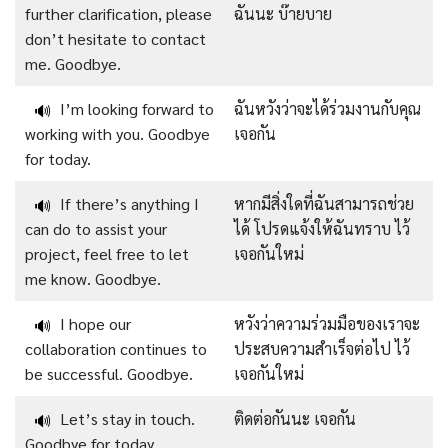
further clarification, please
ฉันนะ บ๊ายบาย
don’t hesitate to contact
me. Goodbye.
I’m looking forward to
ฉันหวังว่าจะได้ร่วมงานกับคุณ
🔊
working with you. Goodbye
เจอกัน
for today.
If there’s anything I
หากมีสิ่งใดที่ฉันสามารถช่วย
🔊
can do to assist your
ได้ โปรดแจ้งให้ฉันทราบ ไว้
project, feel free to let
เจอกันใหม่
me know. Goodbye.
I hope our
หวังว่าความร่วมมือของเราจะ
🔊
collaboration continues to
ประสบความสำเร็จต่อไป ไว้
be successful. Goodbye.
เจอกันใหม่
Let’s stay in touch.
ติดต่อกันนะ เจอกัน
🔊
Goodbye for today.