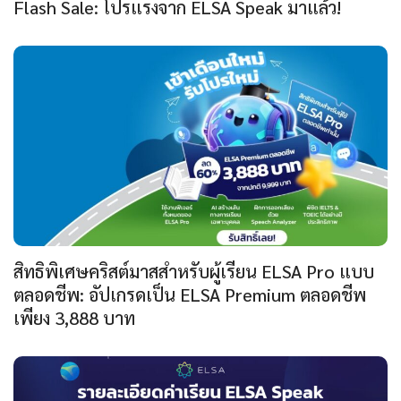
Flash Sale: โปรแรงจาก ELSA Speak มาแล้ว!
สิทธิพิเศษคริสต์มาสสำหรับผู้เรียน ELSA Pro แบบ
ตลอดชีพ: อัปเกรดเป็น ELSA Premium ตลอดชีพ
เพียง 3,888 บาท