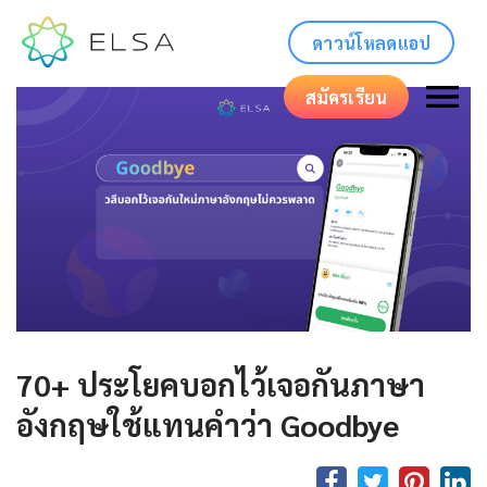
ดาวน์โหลดแอป
สมัครเรียน
70+ ประโยคบอกไว้เจอกันภาษา
อังกฤษใช้แทนคำว่า Goodbye