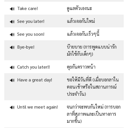
Take care!
ดูแลตัวเองนะ
🔊
See you later!
แล้วเจอกันใหม่
🔊
See you soon!
แล้วเจอกันเร็วๆนี้
🔊
Bye-bye!
บ๊ายบาย (การพูดแบบน่ารัก
🔊
มักใช้กับเด็กๆ)
Catch you later!!
คุยกันคราวหน้า
🔊
Have a great day!
ขอให้มีวันที่ดี (เมื่อบอกลาใน
🔊
ตอนเช้าหรือในสถานการณ์
ประจำวัน)
Until we meet again!
จนกว่าจะพบกันใหม่ (การบอก
🔊
ลาที่สุภาพและเป็นทางการ
มากขึ้น)