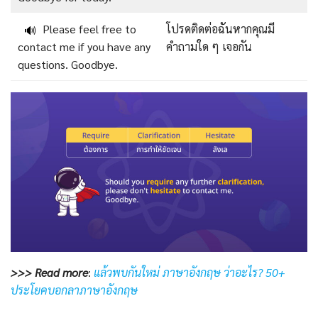
Please feel free to
โปรดติดต่อฉันหากคุณมี
🔊
contact me if you have any
คำถามใด ๆ เจอกัน
questions. Goodbye.
>>> Read more
:
แล้วพบกันใหม่ ภาษาอังกฤษ ว่าอะไร? 50+
ประโยคบอกลาภาษาอังกฤษ