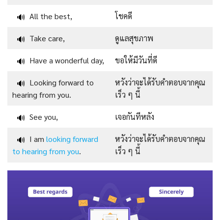
All the best,
โชคดี
🔊
Take care,
ดูแลสุขภาพ
🔊
Have a wonderful day,
ขอให้มีวันที่ดี
🔊
Looking forward to
หวังว่าจะได้รับคำตอบจากคุณ
🔊
hearing from you.
เร็ว ๆ นี้
See you,
เจอกันทีหลัง
🔊
I am
looking forward
หวังว่าจะได้รับคำตอบจากคุณ
🔊
to hearing from you
.
เร็ว ๆ นี้