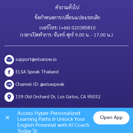
คำถามทั่วไป
ข้อกำหนดการเปลี่ยนแปลง/ยกเลิก
เบอร์โทร: (+66) 020385810
(เวลาเปิดทำการ: จันทร์-ศุกร์ 9.00 น. - 17.00 น.)
support@elsanow.io
ELSA Speak Thailand
Channel ID: @elsaspeak
139 Old Orchard Dr, Los Gatos, CA 95032
Access Hyper-Personalized 
Open App
Learning Paths & Unlock Your 
Chat on LINE
English Potential with AI Coach 
Today 🚀