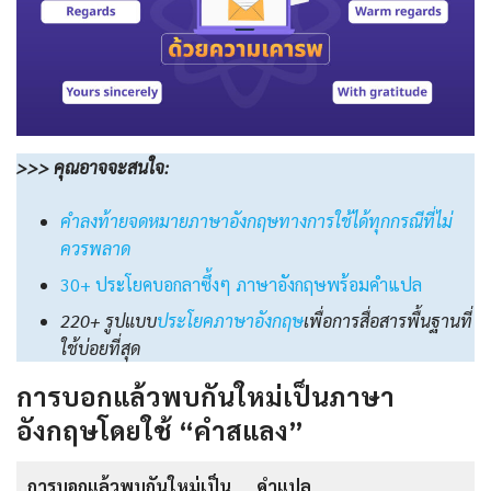
>>> คุณอาจจะสนใจ:
คําลงท้ายจดหมายภาษาอังกฤษทางการใช้ได้ทุกกรณีที่ไม่
ควรพลาด
30+ ประโยคบอกลาซึ้งๆ ภาษาอังกฤษพร้อมคำแปล
220+ รูปแบบ
ประโยคภาษาอังกฤษ
เพื่อการสื่อสารพื้นฐานที่
ใช้บ่อยที่สุด
การบอกแล้วพบกันใหม่เป็นภาษา
อังกฤษโดยใช้ “คำสแลง”
การบอกแล้วพบกันใหม่เป็น
คำแปล