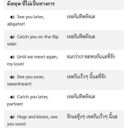
อังกฤษ ที่ไม่เป็นทางการ
See you later,
เจอกันทีหลังนะ
🔊
alligator!
Catch you on the flip
เจอกันทีหลังนะ
🔊
side!
Until we meet again,
จนกว่าเราจะพบกันนะที่รัก
🔊
my love!
See you soon,
เจอกันเร็วๆ นี้นะที่รัก
🔊
sweetheart!
Catch you later,
เจอกันทีหลังนะ
🔊
partner!
Hugs and kisses, see
รักนะจุ๊บๆ เจอกันเร็วๆ นี้นะ
🔊
you soon!