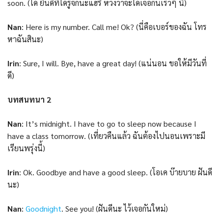
soon. (ได้ ยินดีที่ได้รู้จักนะแฮรี่ หวังว่าจะได้เจอกันเร็วๆ นี้)
Nan
: Here is my number. Call me! Ok? (นี่คือเบอร์ของฉัน โทร
หาฉันสินะ)
Irin
: Sure, I will. Bye, have a great day! (แน่นอน ขอให้มีวันที่
ดี)
บทสนทนา 2
Nan
: It’s midnight. I have to go to sleep now because I
have a class tomorrow. (เที่ยวคืนแล้ว ฉันต้องไปนอนเพราะมี
เรียนพรุ่งนี้)
Irin
: Ok. Goodbye and have a good sleep. (โอเค บ๊ายบาย ฝันดี
นะ)
Nan
:
Goodnight
. See you! (ฝันดีนะ ไว้เจอกันใหม่)