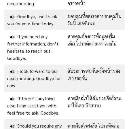
next meeting.
คราวหน้า
Goodbye, and thank
ขอบคุณที่สละเวลาขอบคุณใน
🔊
you for your time today.
วันนี้ เจอกันนะ
If you need any
หากคุณต้องการข้อมูลเพิ่ม
🔊
further information, don’t
เติม โปรดติดต่อเรา เจอกัน
hesitate to reach out.
Goodbye.
I look forward to our
ฉันรอการพบกันครั้งหน้าของ
🔊
next meeting. Goodbye for
เรา เจอกัน
now.
If there’s anything
หากมีอะไรให้ฉันช่วยอีกก็ถาม
🔊
else I can assist you with,
มาได้เลย บ๊ายบาย
feel free to ask. Goodbye.
Should you require any
หากมีอะไรสงสัย โปรดติดต่อ
🔊