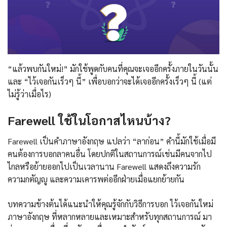
“แล้วพบกันใหม่!” มักใช้พูดกับคนที่คุณจะเจออีกครั้งภายในวันนั้น
และ “ไว้เจอกันเร็วๆ นี้” เพื่อบอกว่าจะได้เจออีกครั้งเร็วๆ นี้ (แต่
ไม่รู้ว่าเมื่อไร)
Farewell ใช้ในโอกาสไหนบ้าง?
Farewell เป็นคำภาษาอังกฤษ แปลว่า “ลาก่อน” คำนี้มักใช้เมื่อมี
คนต้องการบอกลาคนอื่น โดยปกติในสถานการณ์เช่นมีคนจากไป
ไกลหรือย้ายออกไปเป็นเวลานาน Farewell แสดงถึงความรัก
ความกตัญญู และความเคารพต่ออีกฝ่ายเมื่อแยกย้ายกัน
บทความข้างต้นได้แนะนำให้คุณรู้จักกับวิธีการบอก ไว้เจอกันใหม่
ภาษาอังกฤษ ที่หลากหลายและเหมาะสำหรับทุกสถานการณ์ มา