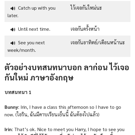
Catch up with you
ไว้เจอกันใหม่นะ
🔊
later.
Until next time.
เจอกันครั้งหน้า
🔊
See you next
เจอกันอาทิตย์/เดือนหน้านะ
🔊
week/month.
ตัวอย่างบทสนทนาบอก ลาก่อน ไว้เจอ
กันใหม่ ภาษาอังกฤษ
บทสนทนา 1
Bunny
: Irin, I have a class this afternoon so I have to go
now. (ไอริน, ฉันมีคาบเรียนเย็นนี้ ฉันต้องไปแล้ว)
Irin
: That’s ok. Nice to meet you Harry, I hope to see you