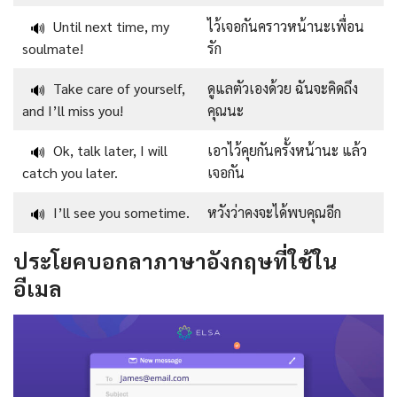
Until next time, my
ไว้เจอกันคราวหน้านะเพื่อน
🔊
soulmate!
รัก
Take care of yourself,
ดูแลตัวเองด้วย ฉันจะคิดถึง
🔊
and I’ll miss you!
คุณนะ
Ok, talk later, I will
เอาไว้คุยกันครั้งหน้านะ แล้ว
🔊
catch you later.
เจอกัน
I’ll see you sometime.
หวังว่าคงจะได้พบคุณอีก
🔊
ประโยคบอกลาภาษาอังกฤษที่ใช้ใน
อีเมล