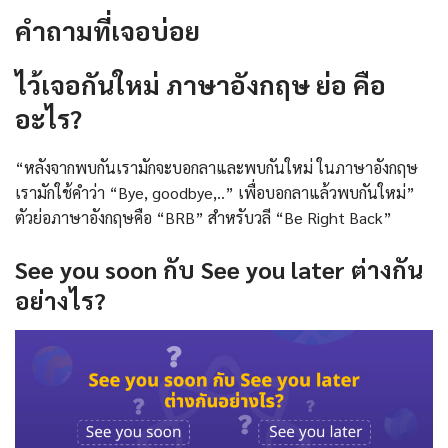
คำถามที่เจอบ่อย
ไว้เจอกันใหม่ ภาษาอังกฤษ ย่อ คือ
อะไร?
“หลังจากพบกันเรามักจะบอกลาและพบกันใหม่ ในภาษาอังกฤษ
เรามักใช้คำว่า “Bye, goodbye,..” เพื่อบอกลาแล้วพบกันใหม่”
ตัวย่อภาษาอังกฤษคือ “BRB” สำหรับวลี “Be Right Back”
See you soon กับ See you later ต่างกัน
อย่างไร?