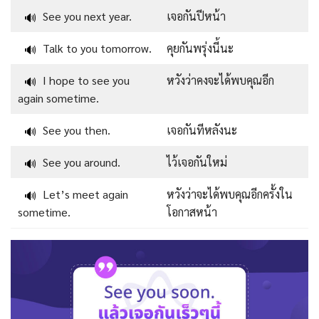
See you next year.
เจอกันปีหน้า
🔊
Talk to you tomorrow.
คุยกันพรุ่งนี้นะ
🔊
I hope to see you
หวังว่าคงจะได้พบคุณอีก
🔊
again sometime.
See you then.
เจอกันทีหลังนะ
🔊
See you around.
ไว้เจอกันใหม่
🔊
Let’s meet again
หวังว่าจะได้พบคุณอีกครั้งใน
🔊
sometime.
โอกาสหน้า