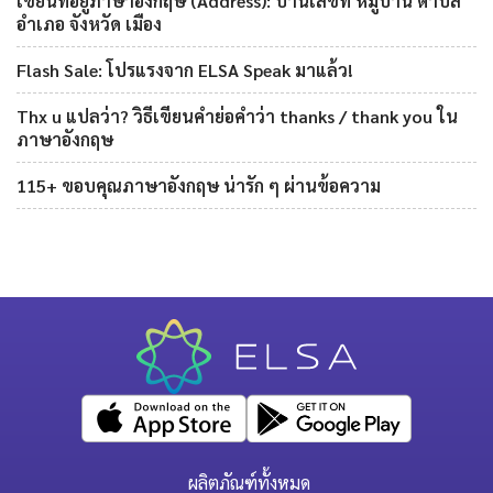
เขียนที่อยู่ภาษาอังกฤษ (Address): บ้านเลขที่ หมู่บ้าน ตำบล
อำเภอ จังหวัด เมือง
Flash Sale: โปรแรงจาก ELSA Speak มาแล้ว!
Thx u แปลว่า? วิธีเขียนคำย่อคำว่า thanks / thank you ใน
ภาษาอังกฤษ
115+ ขอบคุณภาษาอังกฤษ น่ารัก ๆ ผ่านข้อความ
ผลิตภัณฑ์ทั้งหมด