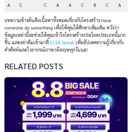
A
C
C
A
A
C
B
C
A
บทความข้างต้นคือเนื้อหาทั้งหมดเกี่ยวกับโครงสร้าง have
someone do something เพื่อให้คุณได้ศึกษาเพิ่มเติม หวังว่า
ข้อมูลเหล่านี้จะช่วยให้คุณเข้าใจโครงสร้างประโยคประเภทนี้มาก
ขึ้น และอย่าลืมเข้ามาที่
ELSA Speak
เพื่ออัปเดตความรู้เกี่ยวกับ
คำศัพท์และไวยากรณ์ภาษาอังกฤษทุกวันนะ!
RELATED POSTS