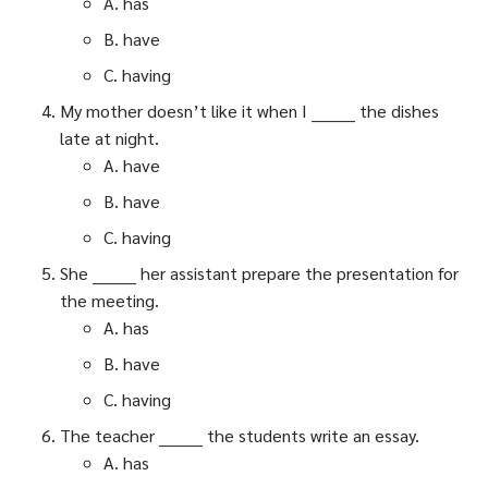
A. has
B. have
C. having
My mother doesn’t like it when I ________ the dishes
late at night.
A. have
B. have
C. having
She ________ her assistant prepare the presentation for
the meeting.
A. has
B. have
C. having
The teacher ________ the students write an essay.
A. has