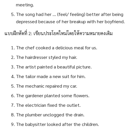
meeting.
The song had her … (feel/ feeling) better after being
depressed because of her breakup with her boyfriend.
แบบฝึกหัดที่ 2: เขียนประโยคใหม่โดยให้ความหมายคงเดิม
The chef cooked a delicious meal for us.
The hairdresser styled my hair.
The artist painted a beautiful picture.
The tailor made a new suit for him.
The mechanic repaired my car.
The gardener planted some flowers.
The electrician fixed the outlet.
The plumber unclogged the drain.
The babysitter looked after the children.