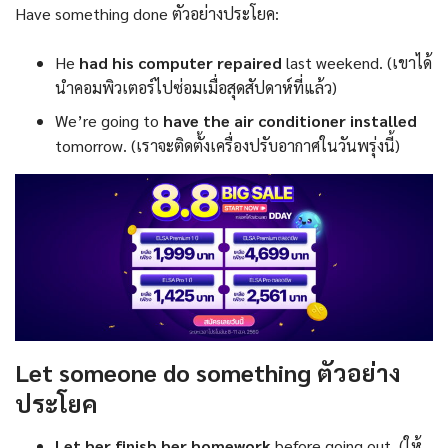
Have something done ตัวอย่างประโยค:
He
had his computer repaired
last weekend. (เขาได้
นำคอมพิวเตอร์ไปซ่อมเมื่อสุดสัปดาห์ที่แล้ว)
We’re going to
have the air conditioner installed
tomorrow. (เราจะติดตั้งเครื่องปรับอากาศในวันพรุ่งนี้)
Let someone do something ตัวอย่าง
ประโยค
Let her finish her homework
before going out. (ให้