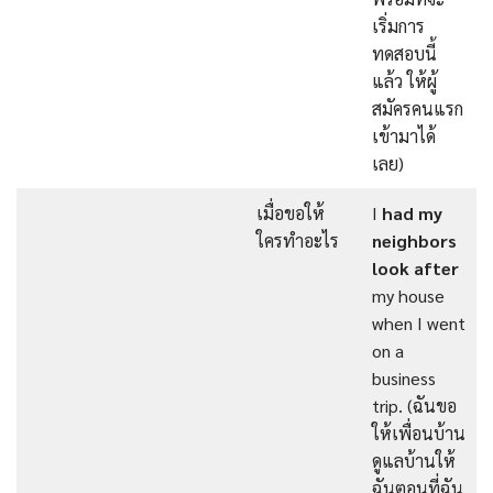
เริ่มการ
ทดสอบนี้
แล้ว ให้ผู้
สมัครคนแรก
เข้ามาได้
เลย)
เมื่อขอให้
I
had my
ใครทำอะไร
neighbors
look after
my house
when I went
on a
business
trip. (ฉันขอ
ให้เพื่อนบ้าน
ดูแลบ้านให้
ฉันตอนที่ฉัน