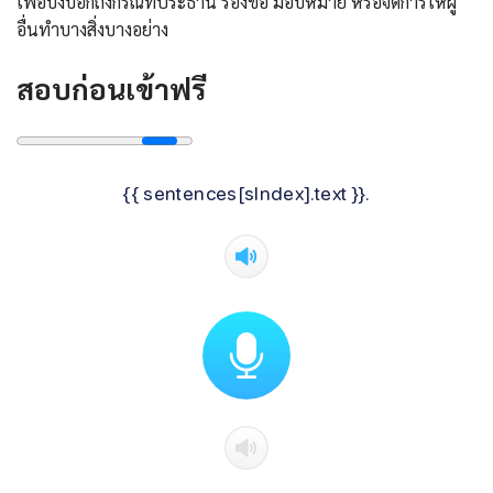
เพื่อบ่งบอกถึงกรณีที่ประธาน ร้องขอ มอบหมาย หรือจัดการให้ผู้
อื่นทำบางสิ่งบางอย่าง
สอบก่อนเข้าฟรี
{{ sentences[sIndex].text }}.