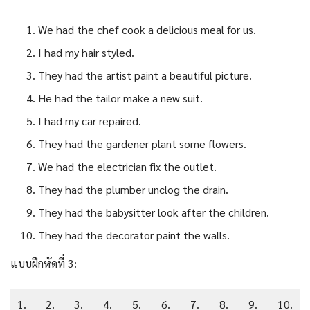
We had the chef cook a delicious meal for us.
I had my hair styled.
They had the artist paint a beautiful picture.
He had the tailor make a new suit.
I had my car repaired.
They had the gardener plant some flowers.
We had the electrician fix the outlet.
They had the plumber unclog the drain.
They had the babysitter look after the children.
They had the decorator paint the walls.
แบบฝึกหัดที่ 3:
1.
2.
3.
4.
5.
6.
7.
8.
9.
10.