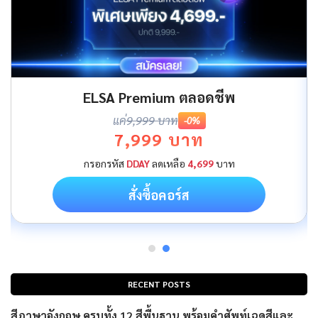
ELSA Premium ตลอดชีพ
แค่
9,999 บาท
-0%
7,999 บาท
กรอกรหัส
DDAY
ลดเหลือ
4,699
บาท
สั่งซื้อคอร์ส
RECENT POSTS
สีภาษาอังกฤษ ครบทั้ง 12 สีพื้นฐาน พร้อมคำศัพท์เฉดสีและ