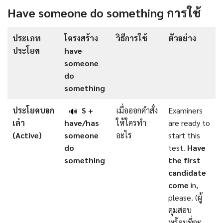
Have someone do something การใช้
ประเภท
โครงสร้าง
วิธีการใช้
ตัวอย่าง
ประโยค
have
someone
do
something
ประโยคบอก
S +
เมื่อออกคำสั่ง
Examiners
🔊
เล่า
have/has
ให้ใครทำ
are ready to
(Active)
someone
อะไร
start this
do
test.
Have
something
the first
candidate
come
in,
please. (ผู้
คุมสอบ
พร้อมที่จะ