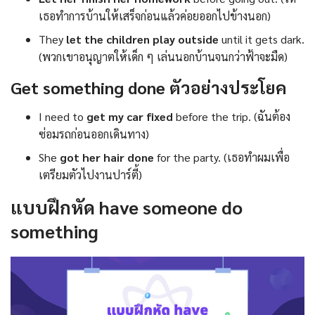
เธอทำการบ้านให้เสร็จก่อนแล้วค่อยออกไปข้างนอก)
They
let the children play outside
until it gets dark.
(พวกเขาอนุญาตให้เด็ก ๆ เล่นนอกบ้านจนกว่าฟ้าจะมืด)
Get something done ตัวอย่างประโยค
I need to
get my car fixed
before the trip. (ฉันต้อง
ซ่อมรถก่อนออกเดินทาง)
She
got her hair done
for the party. (เธอทำผมเพื่อ
เตรียมตัวไปงานปาร์ตี้)
แบบฝึกหัด have someone do
something