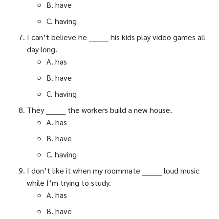
B. have
C. having
I can’t believe he ________ his kids play video games all
day long.
A. has
B. have
C. having
They ________ the workers build a new house.
A. has
B. have
C. having
I don’t like it when my roommate ________ loud music
while I’m trying to study.
A. has
B. have