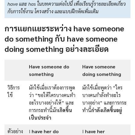
have และ has ในบทความต่อไปนี้ เพื่อเรียนรู้รายละเอียดเกี่ยว
กับการใช้งาน โครงสร้าง และแบบฝึกหัดเพิ่มเติม
การแยกแยะระหว่าง have someone
do something กับ have someone
doing something อย่างละเอียด
Have someone do
Have someone
something
doing something
วิธีการ
มักใช้เมื่อเราต้องการพูด
มักใช้เมื่อพูดว่า “ใคร
ใช้
ว่า “ขอให้ใครบางคนทำ
บางคนกำลังทำอะไร
อะไรบางอย่างให้” และ
บางอย่าง” และการกระ
การกระทำนี้มัก
เกิดขึ้น
ทำนี้
กำลังเกิดขึ้นอยู่
เป็นประจำ
ตัวอย่าง
I
have her do
I
have her