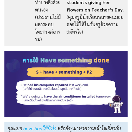
ทำบางสิ่งด้วย
students giving her
ตนเอง
flowers on Teacher’s Day
.
(ประธานไม่มี
(คุณครูมีนักเรียนหลายคนมอบ
ผลกระทบ
ดอกไม้ให้ในวันครูด้วยความ
โดยตรงต่อกร
สมัครใจ)
รม)
คุณแยก
have has ใช้ยังไง
หรือยัง? มาทำความเข้าใจเกี่ยวกับ