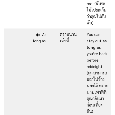
me. (ฉันจะ
ไม่ไปยกเว้น
ว่าคุณไปกับ
ฉัน)
As
ตราบนาน
You can
🔊
long as
เท่าที่
stay out
as
long as
you’re back
before
midnight.
(คุณสามารถ
ออกไปข้าง
นอกได้ ตราบ
นานเท่าที่ที่
คุณกลับมา
ก่อนเที่ยง
คืน)