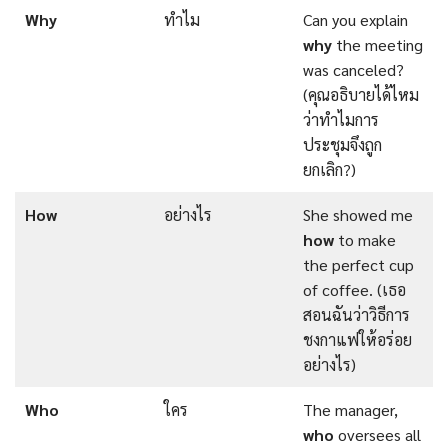
Why
ทำไม
Can you explain
why
the meeting
was canceled?
(คุณอธิบายได้ไหม
ว่าทำไมการ
ประชุมจึงถูก
ยกเลิก?)
How
อย่างไร
She showed me
how
to make
the perfect cup
of coffee. (เธอ
สอนฉันว่าวิธีการ
ชงกาแฟให้อร่อย
อย่างไร)
Who
ใคร
The manager,
who
oversees all