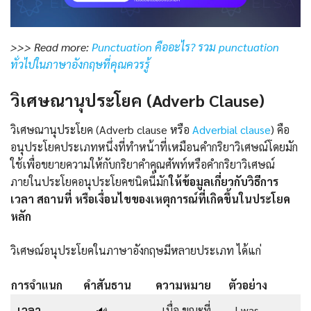
>>> Read more:
Punctuation คืออะไร? รวม punctuation
ทั่วไปในภาษาอังกฤษที่คุณควรรู้
วิเศษณานุประโยค (Adverb Clause)
วิเศษณานุประโยค (Adverb clause หรือ
Adverbial clause
) คือ
อนุประโยคประเภทหนึ่งที่ทำหน้าที่เหมือนคำกริยาวิเศษณ์โดยมัก
ใช้เพื่อขยายความให้กับกริยาคำคุณศัพท์หรือคำกริยาวิเศษณ์
ภายในประโยคอนุประโยคชนิดนี้มัก
ให้ข้อมูลเกี่ยวกับวิธีการ
เวลา สถานที่ หรือเงื่อนไขของเหตุการณ์ที่เกิดขึ้นในประโยค
หลัก
วิเศษณ์อนุประโยคในภาษาอังกฤษมีหลายประเภท ได้แก่
การจำแนก
คำสันธาน
ความหมาย
ตัวอย่าง
เวลา
เมื่อ ขณะที่
I was