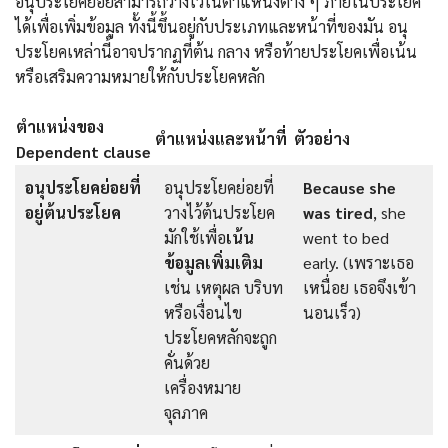
อนุประโยคย่อยสามารถวางไว้ในตำแหน่งต่าง ๆ ภายในประโยค
ได้เพื่อเพิ่มข้อมูล ทั้งนี้ขึ้นอยู่กับประเภทและหน้าที่ของมัน อนุ
ประโยคเหล่านี้อาจปรากฏที่ต้น กลาง หรือท้ายประโยคเพื่อเน้น
หรือเสริมความหมายให้กับประโยคหลัก
ตำแหน่งของ
ตำแหน่งและหน้าที่
ตัวอย่าง
Dependent clause
อนุประโยคย่อยที่
อนุประโยคย่อยที่
Because she
อยู่ต้นประโยค
วางไว้ต้นประโยค
was tired
, she
มักใช้เพื่อ
เน้น
went to bed
ข้อมูลเพิ่มเติม
early. (เพราะเธอ
เช่น เหตุผล บริบท
เหนื่อย เธอจึงเข้า
หรือเงื่อนไข
นอนเร็ว)
ประโยคหลักจะถูก
คั่นด้วย
เครื่องหมาย
จุลภาค