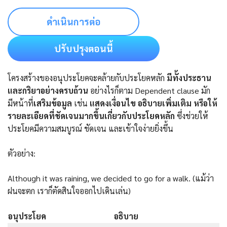
ดำเนินการต่อ
ปรับปรุงตอนนี้
โครงสร้างของอนุประโยคจะคล้ายกับประโยคหลัก
มีทั้งประธาน
และกริยาอย่างครบถ้วน
อย่างไรก็ตาม Dependent clause มัก
มีหน้าที่
เสริมข้อมูล
เช่น
แสดงเงื่อนไข
อธิบายเพิ่มเติม หรือให้
รายละเอียดที่ชัดเจนมากขึ้นเกี่ยวกับประโยคหลัก
ซึ่งช่วยให้
ประโยคมีความสมบูรณ์ ชัดเจน และเข้าใจง่ายยิ่งขึ้น
ตัวอย่าง:
Although it was raining, we decided to go for a walk. (แม้ว่า
ฝนจะตก เราก็ตัดสินใจออกไปเดินเล่น)
อนุประโยค
อธิบาย