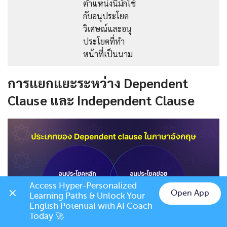
ตำแหน่งนี้มักใช้
กับอนุประโยค
วิเศษณ์และอนุ
ประโยคที่ทำ
หน้าที่เป็นนาม
การแยกแยะระหว่าง Dependent
Clause และ Independent Clause
Access Hyper-Personalized 
Open App
Learning Paths & Unlock Your 
Chat on LINE
English Potential with AI Coach 
Today 🚀