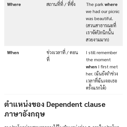
Where
สถานที่ที่ / ที่ซึ่ง
The park
where
we had our picnic
was beautiful.
(สวนสาธารณะที่
เราจัดปิกนิกนั้น
สวยงามมาก)
When
ช่วงเวลาที่ / ตอน
I still remember
ที่
the moment
when
I first met
her. (ฉันยังจำช่วง
เวลาที่ฉันเจอเธอ
ครั้งแรกได้)
ตำแหน่งของ Dependent clause
ภาษาอังกฤษ