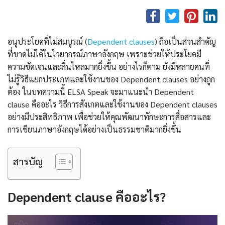
อนุประโยคที่ไม่สมบูรณ์ (
Dependent clauses
) ถือเป็นส่วนสำคัญ
ที่ขาดไม่ได้ในไวยากรณ์ภาษาอังกฤษ เพราะช่วยให้ประโยคมี
ความชัดเจนและลื่นไหลมากยิ่งขึ้น อย่างไรก็ตาม ยังมีหลายคนที่
ไม่รู้วิธีแยกประเภทและใช้งานของ Dependent clauses อย่างถูก
ต้อง ในบทความนี้ ELSA Speak จะมาแนะนำ Dependent
clause คืออะไร วิธีการสังเกตและใช้งานของ Dependent clauses
อย่างมีประสิทธิภาพ เพื่อช่วยให้คุณพัฒนาทักษะการสื่อสารและ
การเขียนภาษาอังกฤษได้อย่างเป็นธรรมชาติมากยิ่งขึ้น
สารบัญ
Dependent clause คืออะไร?