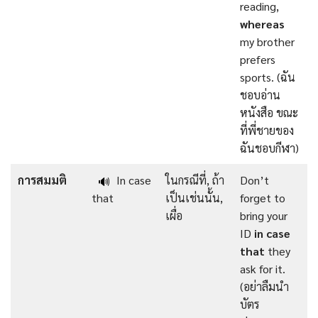
reading,
whereas
my brother
prefers
sports. (ฉัน
ชอบอ่าน
หนังสือ ขณะ
ที่พี่ชายของ
ฉันชอบกีฬา)
การสมมติ
In case
ในกรณีที่, ถ้า
Don’t
🔊
that
เป็นเช่นนั้น,
forget to
เผื่อ
bring your
ID
in case
that
they
ask for it.
(อย่าลืมนำ
บัตร