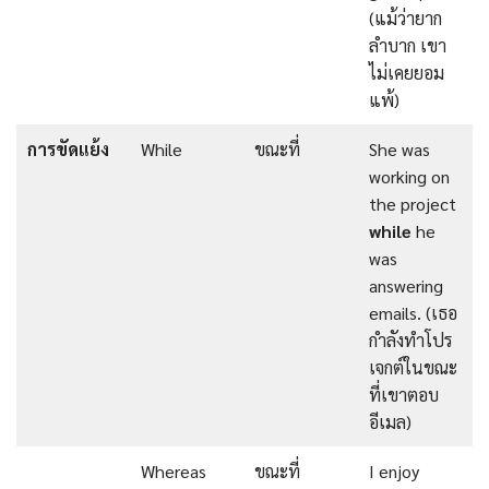
(แม้ว่ายาก
ลำบาก เขา
ไม่เคยยอม
แพ้)
การขัดแย้ง
While
ขณะที่
She was
working on
the project
while
he
was
answering
emails. (เธอ
กำลังทำโปร
เจกต์ในขณะ
ที่เขาตอบ
อีเมล)
Whereas
ขณะที่
I enjoy