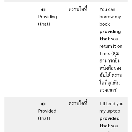
ตราบใดที่
You can
🔊
Providing
borrow my
(that)
book
providing
that
you
return it on
time. (คุณ
สามารถยืม
หนังสือของ
ฉันได้ ตราบ
ใดที่คุณคืน
ตรงเวลา)
ตราบใดที่
I’ll lend you
🔊
Provided
my laptop
(that)
provided
that
you