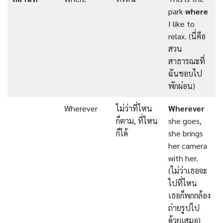
park
where
I like to
relax. (นี่คือ
สวน
สาธารณะที่
ฉันชอบไป
พักผ่อน)
Wherever
ไม่ว่าที่ไหน
Wherever
ก็ตาม, ที่ไหน
she goes,
ก็ได้
she brings
her camera
with her.
(ไม่ว่าเธอจะ
ไปที่ไหน
เธอก็พกกล้อง
ถ่ายรูปไป
ด้วยเสมอ)