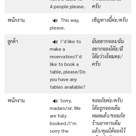
4 people please.
ครับ
พนักงาน
This way,
เชิญทางนี้ค่ะ/ครับ
🔊
please.
ลูกค้า
I’d like to
ฉันอยากจอง/ฉัน
🔊
make a
อยากจองโต๊ะ/มี
reservation/I’d
โต๊ะว่างไหมคะ/
like to book a
ครับ
table, please/Do
you have any
tables available?
พนักงาน
Sorry,
ขออภัยค่ะ/ครับ
🔊
madam/sir. We
โต๊ะถูกจองเต็ม
are fully
หมดแล้ว/ขออภัย
booked./I’m
ร้านอาหารเต็ม
sorry the
แล้ว/คุณได้จองไว้