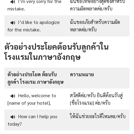
I’m very sorry for the
ฉันขอโทษอย่างสุดซึ้งสำหรับ
🔊
mistake.
ความผิดพลาดค่ะ/ครับ
I’d like to apologize
ฉันขออภัยสำหรับความผิด
🔊
for the mistake.
พลาดค่ะ/ครับ
ตัวอย่างประโยคต้อนรับลูกค้าใน
โรงแรมในภาษาอังกฤษ
ตัวอย่างประโยค ต้อนรับ
ความหมาย
ลูกค้า โรงแรม ภาษาอังกฤษ
Hello, welcome to
สวัสดีค่ะ/ครับ ยินดีต้อนรับสู่
🔊
[name of your hotel].
[ชื่อโรงแรม] ค่ะ/ครับ
How can I help you
ให้ฉันช่วยอะไรดีไหมคะ/ครับ
🔊
today?