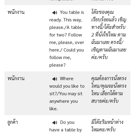
พนักงาน
You table is
โต๊ะของคุณ
🔊
ready. This way,
เรียบร้อยแล้ว เชิญ
please./A table
ทางนี้/โต๊ะสำหรับ
for two? Follow
2 ที่นั่งใช่ไหม ตาม
me, please, over
ฉันมาเลย ตรงนี้/
here./ Could you
เชิญตามฉันมาเลย
follow me,
ค่ะ/ครับ
please?
พนักงาน
Where
คุณต้องการนั่งตรง
🔊
would you like to
ไหน/คุณจะนั่งตรง
sit?/You may sit
ไหน เลือกได้ตาม
anywhere you
สบายค่ะ/ครับ
like.
ลูกค้า
Do you
มีโต๊ะริมหน้าต่าง
🔊
have a table by
ไหมคะ/ครับ