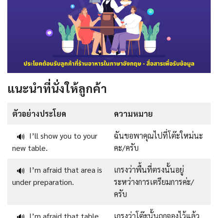
แนะนําที่นั่งให้ลูกค้า
ตัวอย่างประโยค
ความหมาย
I’ll show you to your
ฉันขอพาคุณไปที่โต๊ะใหม่นะ
🔊
new table.
คะ/ครับ
I’m afraid that area is
เกรงว่าพื้นที่ตรงนั้นอยู่
🔊
under preparation.
ระหว่างการเตรียมการค่ะ/
ครับ
I’m afraid that table
เกรงว่าโต๊ะนั้นถูกจองไว้แล้ว
🔊