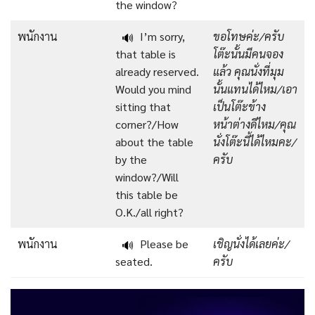
the window?
พนักงาน
I’m sorry,
ขอโทษค่ะ/ครับ
🔊
that table is
โต๊ะนั้นมีคนจอง
already reserved.
แล้ว คุณนั่งที่มุม
Would you mind
นั้นแทนได้ไหม/เอา
sitting that
เป็นโต๊ะข้าง
corner?/How
หน้าต่างดีไหม/คุณ
about the table
นั่งโต๊ะนี้ได้ไหมคะ/
by the
ครับ
window?/Will
this table be
O.K./all right?
พนักงาน
Please be
เชิญนั่งได้เลยค่ะ/
🔊
seated.
ครับ