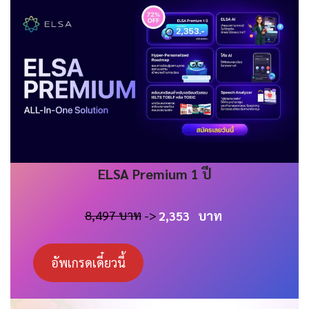
ELSA
Premium 1 ปี
8,497 บาท
->
2,353
บาท
อัพเกรดเดี๋ยวนี้