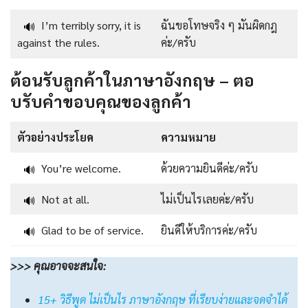
I’m terribly sorry, it is
ฉันขอโทษจริง ๆ มันผิดกฎ
🔊
against the rules.
ค่ะ/ครับ
ต้อนรับลูกค้าในภาษาอังกฤษ – ตอ
บรับคําขอบคุณของลูกค้า
ตัวอย่างประโยค
ความหมาย
You’re welcome.
ด้วยความยินดีค่ะ/ครับ
🔊
Not at all.
ไม่เป็นไรเลยค่ะ/ครับ
🔊
Glad to be of service.
ยินดีให้บริการค่ะ/ครับ
🔊
>>> คุณอาจจะสนใจ:
15+ วิธีพูด ไม่เป็นไร ภาษาอังกฤษ ที่เรียบง่ายและจดจำได้