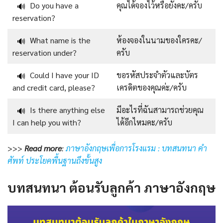
Do you have a
คุณได้จองไว้หรือยังคะ/ครับ
🔊
reservation?
What name is the
ห้องจองในนามของใครคะ/
🔊
reservation under?
ครับ
Could I have your ID
ขอรหัสประจำตัวและบัตร
🔊
and credit card, please?
เครดิตของคุณค่ะ/ครับ
Is there anything else
มีอะไรที่ฉันสามารถช่วยคุณ
🔊
I can help you with?
ได้อีกไหมคะ/ครับ
>>>
Read more
:
ภาษาอังกฤษเพื่อการโรงแรม : บทสนทนา คำ
ศัพท์ ประโยคพื้นฐานถึงขั้นสูง
บทสนทนา ต้อนรับลูกค้า ภาษาอังกฤษ