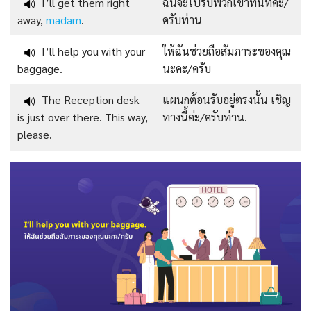
I’ll get them right
ฉันจะไปรับพวกเขาทันทีค่ะ/
🔊
away,
madam
.
ครับท่าน
I’ll help you with your
ให้ฉันช่วยถือสัมภาระของคุณ
🔊
baggage.
นะคะ/ครับ
The Reception desk
แผนกต้อนรับอยู่ตรงนั้น เชิญ
🔊
is just over there. This way,
ทางนี้ค่ะ/ครับท่าน.
please.