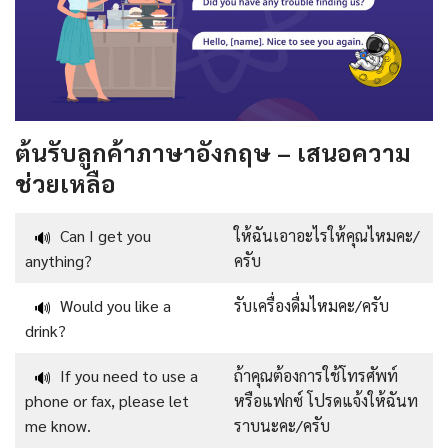
ต้นรับลูกค้าภาษาอังกฤษ – เสนอความ
ช่วยเหลือ
Can I get you
ให้ฉันเอาอะไรให้คุณไหมคะ/
🔊
anything?
ครับ
Would you like a
รับเครื่องดื่มไหมคะ/ครับ
🔊
drink?
If you need to use a
ถ้าคุณต้องการใช้โทรศัพท์
🔊
phone or fax, please let
หรือแฟกซ์ โปรดแจ้งให้ฉันท
me know.
ราบนะคะ/ครับ