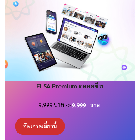
ELSA
Premium
ตลอดชีพ
9,999 บาท
->
9,999
บาท
อัพเกรดเดี๋ยวนี้