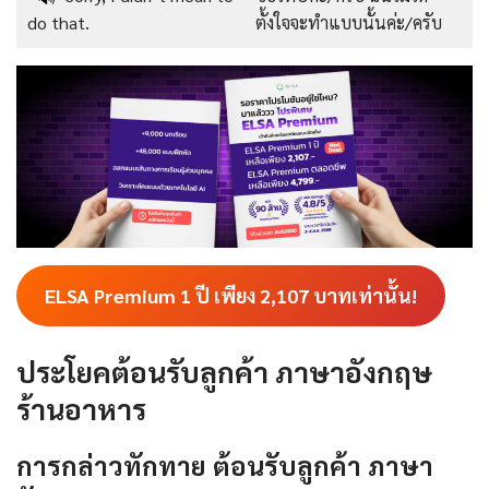
do that.
ตั้งใจจะทำแบบนั้นค่ะ/ครับ
ELSA Premium 1 ปี เพียง
2,107
บาทเท่านั้น!
ประโยคต้อนรับลูกค้า ภาษาอังกฤษ
ร้านอาหาร
การกล่าวทักทาย ต้อนรับลูกค้า ภาษา