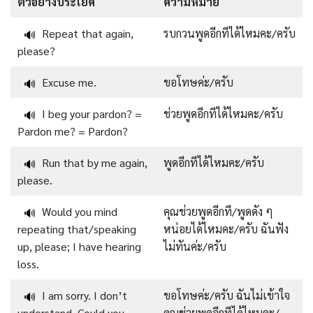
ตัวอย่างประโยค
ความหมาย
Repeat that again,
รบกวนพูดอีกทีได้ไหมคะ/ครับ
🔊
please?
Excuse me.
ขอโทษค่ะ/ครับ
🔊
I beg your pardon? =
ช่วยพูดอีกทีได้ไหมคะ/ครับ
🔊
Pardon me? = Pardon?
Run that by me again,
พูดอีกทีได้ไหมคะ/ครับ
🔊
please.
Would you mind
คุณช่วยพูดอีกที/พูดดัง ๆ
🔊
repeating that/speaking
หน่อยได้ไหมคะ/ครับ ฉันฟัง
up, please; I have hearing
ไม่ทันค่ะ/ครับ
loss.
I am sorry. I don’t
ขอโทษค่ะ/ครับ ฉันไม่เข้าใจ
🔊
understand. Could you
คุณช่วยพูดอีกทีได้ไหมคะ/