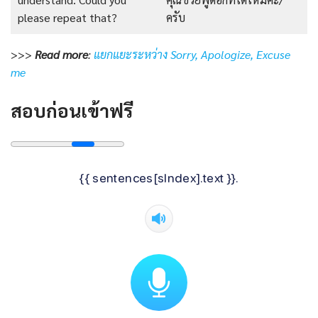
please repeat that?
ครับ
>>>
Read more
:
แยกแยะระหว่าง Sorry, Apologize, Excuse
me
สอบก่อนเข้าฟรี
{{ sentences[sIndex].text }}.