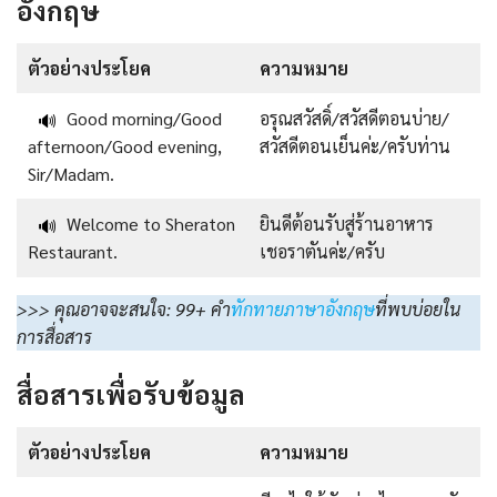
อังกฤษ
ตัวอย่างประโยค
ความหมาย
Good morning/Good
อรุณสวัสดิ์/สวัสดีตอนบ่าย/
🔊
afternoon/Good evening,
สวัสดีตอนเย็นค่ะ/ครับท่าน
Sir/Madam.
Welcome to Sheraton
ยินดีต้อนรับสู่ร้านอาหาร
🔊
Restaurant.
เชอราตันค่ะ/ครับ
>>> คุณอาจจะสนใจ: 99+ คำ
ทักทายภาษาอังกฤษ
ที่พบบ่อยใน
การสื่อสาร
สื่อสารเพื่อรับข้อมูล
ตัวอย่างประโยค
ความหมาย