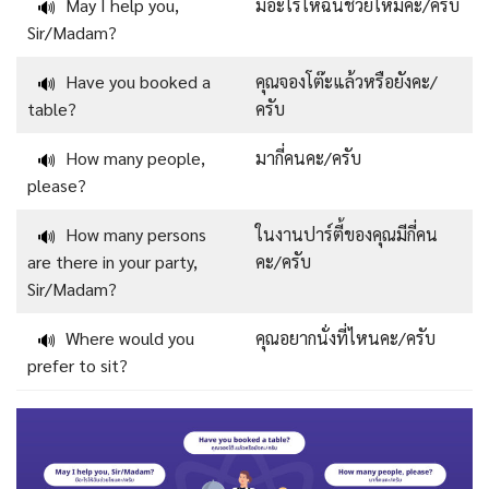
May I help you,
มีอะไรให้ฉันช่วยไหมคะ/ครับ
🔊
Sir/Madam?
Have you booked a
คุณจองโต๊ะแล้วหรือยังคะ/
🔊
table?
ครับ
How many people,
มากี่คนคะ/ครับ
🔊
please?
How many persons
ในงานปาร์ตี้ของคุณมีกี่คน
🔊
are there in your party,
คะ/ครับ
Sir/Madam?
Where would you
คุณอยากนั่งที่ไหนคะ/ครับ
🔊
prefer to sit?