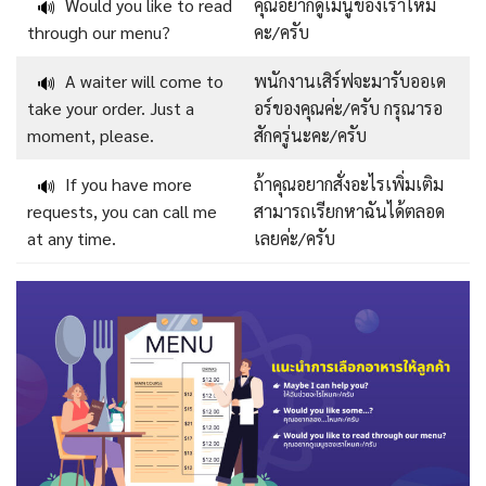
Would you like to read
คุณอยากดูเมนูของเราไหม
🔊
through our menu?
คะ/ครับ
A waiter will come to
พนักงานเสิร์ฟจะมารับออเด
🔊
take your order. Just a
อร์ของคุณค่ะ/ครับ กรุณารอ
moment, please.
สักครู่นะคะ/ครับ
If you have more
ถ้าคุณอยากสั่งอะไรเพิ่มเติม
🔊
requests, you can call me
สามารถเรียกหาฉันได้ตลอด
at any time.
เลยค่ะ/ครับ