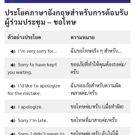
ประโยคภาษาอังกฤษสำหรับการต้อนรับ
ผู้ร่วมประชุม – ขอโทษ
ตัวอย่างประโยค
ความหมาย
I’m very sorry for…
ฉันขอโทษจริง ๆ สําหรับ…
🔊
Sorry to have kept
ขออภัยที่ทำให้คุณต้องรอค่ะ/
🔊
you waiting.
ครับ
I’d like to apologize
ฉันขออภัยสำหรับความผิด
🔊
for the mistake.
พลาดค่ะ/ครับ
I apologize.
ขอโทษค่ะ/ครับ (เมื่อทําผิด)
🔊
Sorry I’m late.
ขอโทษที่มาสายค่ะ/ครับ
🔊
Sorry, I didn’t mean to
ขอโทษค่ะ/ครับ ฉันไม่ได้
🔊