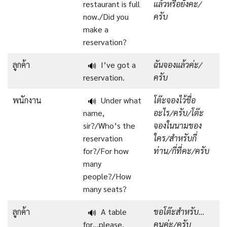
restaurant is full
แล้วหรือยังคะ/
now./Did you
ครับ
make a
reservation?
ลูกค้า
I’ve got a
ฉันจองแล้วค่ะ/
🔊
reservation.
ครับ
พนักงาน
Under what
โต๊ะจองไว้ชื่อ
🔊
name,
อะไร/ครับ/โต๊ะ
sir?/Who’s the
จองในนามของ
reservation
ใคร/สําหรับกี่
for?/For how
ท่าน/กี่ที่คะ/ครับ
many
people?/How
many seats?
ลูกค้า
A table
ขอโต๊ะสําหรับ…
🔊
for…please.
คนค่ะ/ครับ