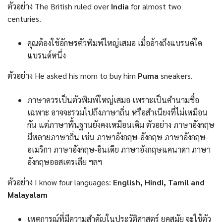
ตัวอย่าง The British ruled over
India
for almost two
centuries.
คุณต้องใช้อักษรตัวพิมพ์ใหญ่เสมอ เมื่ออ้างถึงแบรนด์ใด
แบรนด์หนึ่ง
ตัวอย่าง He asked his mom to buy him
Puma
sneakers.
ภาษาควรเป็นตัวพิมพ์ใหญ่เสมอ เพราะเป็นคำนามชื่อ
เฉพาะ อาจจะรวมไปถึงภาษาถิ่น หรือสำเนียงที่ไม่เหมือน
กัน แต่ภาษาพื้นฐานยังคงเหมือนเดิม ตัวอย่าง ภาษาอังกฤษ
มีหลายภาษาถิ่น เช่น ภาษาอังกฤษ-อังกฤษ ภาษาอังกฤษ-
อเมริกา ภาษาอังกฤษ-อินเดีย ภาษาอังกฤษแคนาดา ภาษา
อังกฤษออสเตรเลีย ฯลฯ
ตัวอย่าง I know four languages:
English, Hindi, Tamil and
Malayalam
เหตุการณ์ที่มีความสำคัญในประวัติศาสตร์ ยุคสมัย จะใช้ตัว