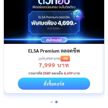
ELSA Premium ตลอดชีพ
แค่
9,999 บาท
-0%
7,999 บาท
กรอกรหัส
DDAY
ลดเหลือ
4,699
บาท
สั่งซื้อคอร์ส