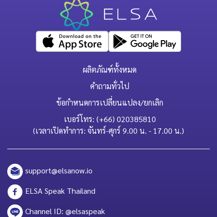
ผลิตภัณฑ์ทั้งหมด
คำถามทั่วไป
ข้อกำหนดการเปลี่ยนแปลง/ยกเลิก
เบอร์โทร: (+66) 020385810
(เวลาเปิดทำการ: จันทร์-ศุกร์ 9.00 น. - 17.00 น.)
support@elsanow.io
ELSA Speak Thailand
Channel ID: @elsaspeak