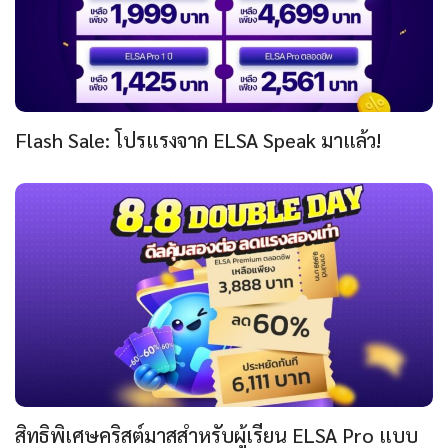
Flash Sale: โปรแรงจาก ELSA Speak มาแล้ว!
สิทธิพิเศษคริสต์มาสสำหรับผู้เรียน ELSA Pro แบบ