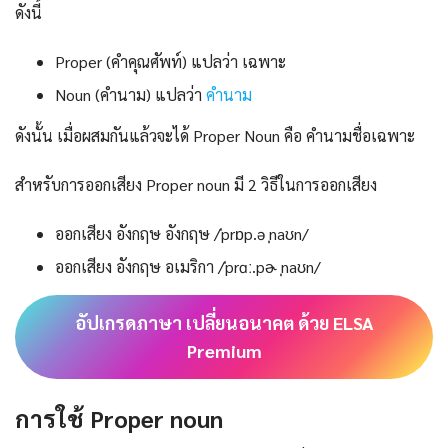
ดังนี้
Proper (คำคุณศัพท์) แปลว่า เฉพาะ
Noun (คำนาม) แปลว่า
คำนาม
ดังนั้น เมื่อผสมกันแล้วจะได้ Proper Noun คือ คำนามชื่อเฉพาะ
สำหรับการออกเสียง Proper noun มี 2 วิธีในการออกเสียง
ออกเสียง อังกฤษ อังกฤษ /ˈprɒp.ə ˌnaʊn/
ออกเสียง อังกฤษ อเมริกา /ˈprɑː.pɚ ˌnaʊn/
อัปเกรดภาษา เปลี่ยนอนาคต ด้วย ELSA
Premium
การใช้ Proper noun