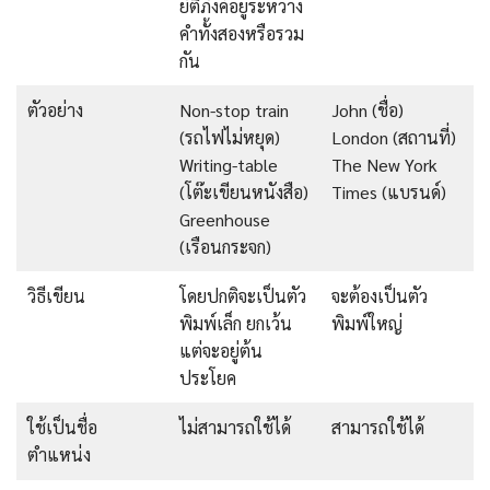
ยัติภังค์อยู่ระหว่าง
คำทั้งสองหรือรวม
กัน
ตัวอย่าง
Non-stop train
John (ชื่อ)
(รถไฟไม่หยุด)
London (สถานที่)
Writing-table
The New York
(โต๊ะเขียนหนังสือ)
Times (แบรนด์)
Greenhouse
(เรือนกระจก)
วิธีเขียน
โดยปกติจะเป็นตัว
จะต้องเป็นตัว
พิมพ์เล็ก ยกเว้น
พิมพ์ใหญ่
แต่จะอยู่ต้น
ประโยค
ใช้เป็นชื่อ
ไม่สามารถใช้ได้
สามารถใช้ได้
ตำแหน่ง