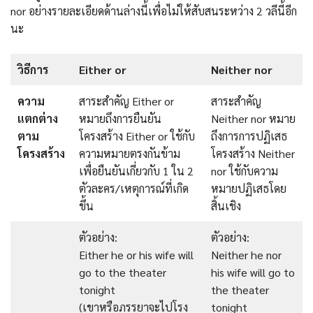
nor อย่างรายละเอียดด้านล่างนี้เพื่อไม่ให้สับสนระหว่าง 2 วลีนี้อีก
นะ
วิธีการ
Either or
Neither nor
ความ
สาระสำคัญ Either or
สาระสำคัญ
แตกต่าง
หมายถึงการยืนยัน
Neither nor หมาย
ตาม
โครงสร้าง Either or ใช้กับ
ถึงการการปฏิเสธ
โครงสร้าง
ความหมายตรงกันข้าม
โครงสร้าง Neither
เพื่อยืนยันเกี่ยวกับ 1 ใน 2
nor ใช้กับความ
ตัวละคร/เหตุการณ์ที่เกิด
หมายปฏิเสธโดย
ขึ้น
สิ้นเชิง
ตัวอย่าง:
ตัวอย่าง:
Either he or his wife will
Neither he nor
go to the theater
his wife will go to
tonight
the theater
(เขาหรือภรรยาจะไปโรง
tonight