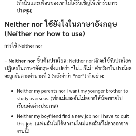
(ทั้งนินและเพื่อนของเขาไม่ได้รับเชิญให้เข้าร่วมการ
ประชุม)
Neither nor ใช้ยังไงในภาษาอังกฤษ
(Neither nor how to use)
การใช้ Neither nor
–
Neither nor ขึ้นต้นประโยค
: Neither nor มักจะใช้กับประโยค
ปฏิเสธในภาษาอังกฤษ ซึ่งแปลว่า “ไม่… ก็ไม่” คำกริยาในประโยค
จะถูกผันตามคำนามที่ 2 (หลังคำว่า “nor”) ตัวอย่าง:
Neither my parents nor I want my younger brother to
study overseas. (พ่อแม่และฉันไม่อยากให้น้องชายไป
เรียนต่อต่างประเทศ)
Neither my boyfriend find a new job nor I have to quit
this job. (แฟนฉันไม่ได้หางานใหม่และฉันก็ไม่ลาออกจาก
งานนี้)