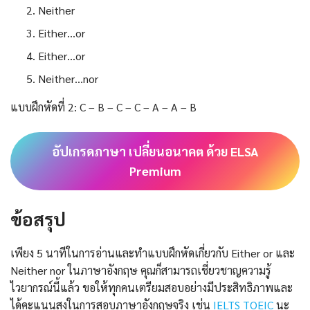
Neither
Either…or
Either…or
Neither…nor
แบบฝึกหัดที่ 2: C – B – C – C – A – A – B
อัปเกรดภาษา เปลี่ยนอนาคต ด้วย ELSA
Premium
ข้อสรุป
เพียง 5 นาทีในการอ่านและทำแบบฝึกหัดเกี่ยวกับ Either or และ
Neither nor ในภาษาอังกฤษ คุณก็สามารถเชี่ยวชาญความรู้
ไวยากรณ์นี้แล้ว ขอให้ทุกคนเตรียมสอบอย่างมีประสิทธิภาพและ
ได้คะแนนสูงในการสอบภาษาอังกฤษจริง เช่น
IELTS
TOEIC
นะ