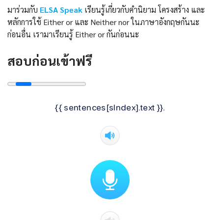
มาร่วมกับ
ELSA Speak
เรียนรู้เกี่ยวกับคำนิยาม โครงสร้าง และ
หลักการใช้ Either or และ Neither nor ในภาษาอังกฤษกันนะ
ก่อนอื่น เรามาเรียนรู้ Either or กันก่อนนะ
สอบก่อนเข้าฟรี
{{ sentences[sIndex].text }}.