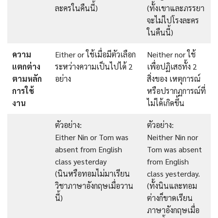
ละครในคืนนี้)
(ทั้งเขาและภรรยา
จะไม่ไปโรงละคร
ในคืนนี้)
ความ
Either or ใช้เมื่อมีตัวเลือก
Neither nor ใช้
แตกต่าง
ระหว่างความเป็นไปได้ 2
เพื่อปฏิเสธทั้ง 2
ตามหลัก
อย่าง
สิ่งของ เหตุการณ์
การใช้
หรือปรากฏการณ์ที่
งาน
ไม่ได้เกิดขึ้น
ตัวอย่าง:
ตัวอย่าง:
Either Nin or Tom was
Neither Nin nor
absent from English
Tom was absent
class yesterday
from English
(นินหรือทอมไม่มาเรียน
class yesterday.
วิชาภาษาอังกฤษเมื่อวาน
(ทั้งนินและทอม
นี้)
ต่างก็ขาดเรียน
ภาษาอังกฤษเมื่อ