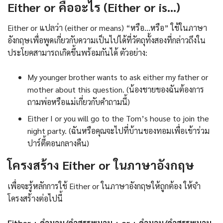
Either or คืออะไร (Either or is…)
Either or แปลว่า (either or means) “หรือ…หรือ” ใช้ในภาษา
อังกฤษเพื่อพูดเกี่ยวกับความเป็นไปได้ที่วัตถุทั้งสองที่กล่าวถึงใน
ประโยคสามารถเกิดขึ้นพร้อมกันได้ ตัวอย่าง:
My younger brother wants to ask either my father or
mother about this question. (น้องชายของฉันต้องการ
ถามพ่อหรือแม่เกี่ยวกับคำถามนี้)
Either I or you will go to the Tom’s house to join the
night party. (ฉันหรือคุณจะไปที่บ้านของทอมเพื่อเข้าร่วม
ปาร์ตี้ตอนกลางคืน)
โครงสร้าง Either or ในภาษาอังกฤษ
เพื่อจะรู้หลักการใช้ Either or ในภาษาอังกฤษให้ถูกต้อง ให้จำ
โครงสร้างต่อไปนี้
Either + คำนาม/คำสรรพนาม + or + คำนาม/คำสรรพนาม