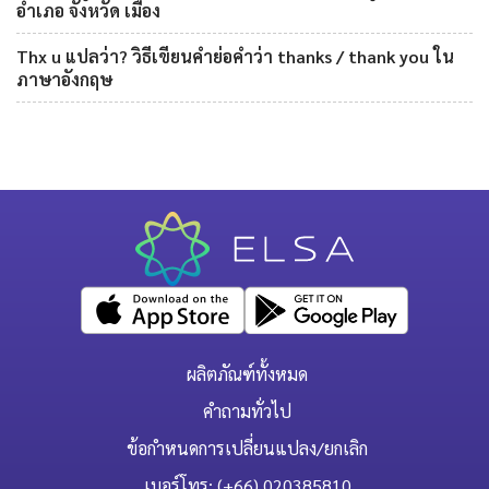
อำเภอ จังหวัด เมือง
Thx u แปลว่า? วิธีเขียนคำย่อคำว่า thanks / thank you ใน
ภาษาอังกฤษ
ผลิตภัณฑ์ทั้งหมด
คำถามทั่วไป
ข้อกำหนดการเปลี่ยนแปลง/ยกเลิก
เบอร์โทร: (+66) 020385810