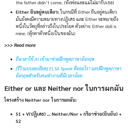
the father didn’t come. (ทั้งพ่อและแม่ไม่มารับเธอ)
Either ยืนอยู่คนเดียว:
ในกรณีที่ Either ยืนอยู่คนเดียว
มันยังคงมีความหมายทางปฏิเสธ และ Either จะหมายถึง
หนึ่งในวัตถุที่กล่าวถึงในประโยค ตัวอย่าง: Either doll is
mine. (ตุ๊กตาตัวหนึ่งเป็นของฉัน)
>>> Read more
ถึงเวลาใช้ AI เข้ามาช่วยฝึกพูดภาษาอังกฤษ
[รีวิวแบบละเอียด] ELSA Speak คืออะไร? แอปฝึกพูดภาษา
อังกฤษสำหรับคนทำงานที่มีเวลาน้อย
Either or และ Neither nor ในการผกผัน
โครงสร้าง Neither nor ในการผกผัน:
S­1 + V­(ปฏิเสธ) … Neither/Nor + กริยาช่วย(ยืนยัน) +
S2