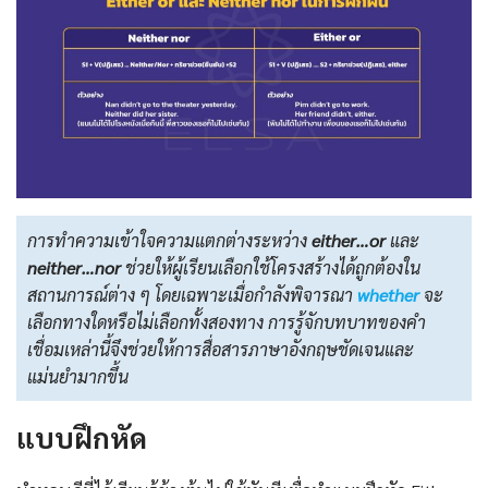
การทำความเข้าใจความแตกต่างระหว่าง
either…or
และ
neither…nor
ช่วยให้ผู้เรียนเลือกใช้โครงสร้างได้ถูกต้องใน
สถานการณ์ต่าง ๆ โดยเฉพาะเมื่อกำลังพิจารณา
whether
จะ
เลือกทางใดหรือไม่เลือกทั้งสองทาง การรู้จักบทบาทของคำ
เชื่อมเหล่านี้จึงช่วยให้การสื่อสารภาษาอังกฤษชัดเจนและ
แม่นยำมากขึ้น
แบบฝึกหัด