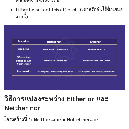
Either he or I get this offer job. (เขาหรือฉันได้ข้อเสนอ
งานนี้)
วิธีการแปลงระหว่าง Either or และ
Neither nor
โครงสร้างที่ 1: Neither…nor = Not either…or