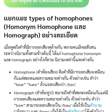
โอกาสสุดท้าย! แพ็กเกจมีจำนวนจำกัด!
แยกแยะ types of homophones
(Homonym Homophone และ
Homograph) อย่างละเอียด
เมื่อพูดถึงคำที่มีการออกเสียงคล้ายกัน หลายคนมักจะสับสน
ระหว่างนิยามทั้งสามข้างต้นนี้ ได้แก่ homophone homonym
และ homograph อย่างไรก็ตาม นิยามเหล่านี้แตกต่างกัน
Homophone (คําพ้องเสียง) คือคำที่มีการออกเสียงเหมือน
กันแต่สะกดและความหมายต่างกัน ตัวอย่างเช่น คำว่า
“bear” “bare” ล้วนออกเสียงว่า /ber/
Homograph (คําพ้องรูป) หมายถึงคำที่สะกดเหมือนกันแต่มี
การออกเสียงและความหมายต่างกัน ตัวอย่างเช่น คำว่า
“bow” สามารถออกเสียงเป็น /bau/ เมื่อใช้เป็น
คำนาม
(“ยิงธนู”) และ /bow/ เมื่อใช้เป็น
คำกริยา
(“โค้งคำนับ”)