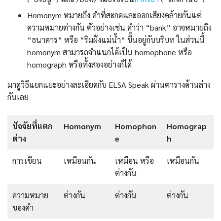
Homonym หมายถึง คำที่สะกดและออกเสียงคล้ายกันแต่
ความหมายต่างกัน ตัวอย่างเช่น คำว่า “bank” อาจหมายถึง
“ธนาคาร” หรือ “ริมฝั่งแม่น้ำ” ขึ้นอยู่กับบริบท ในส่วนนี้
homonym สามารถจำแนกได้เป็น homophone หรือ
homograph หรือทั้งสองอย่างก็ได้
มาดูวิธีแยกแยะอย่างละเอียดกับ ELSA Speak ผ่านตารางด้านล่าง
กันเลย
ปัจจัยที่แตก
Homonym
Homophon
Homograp
ต่าง
e
h
การเขียน
เหมือนกัน
เหมือน หรือ
เหมือนกัน
ต่างกัน
ความหมาย
ต่างกัน
ต่างกัน
ต่างกัน
ของคํา