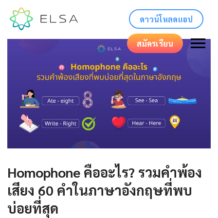
ดาวน์โหลดแอป
สมัครเรียน
Homophone คืออะไร? รวมคำพ้อง
เสียง 60 คำในภาษาอังกฤษที่พบ
บ่อยที่สุด