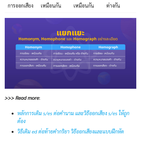
การออกเสียง
เหมือนกัน
เหมือนกัน
ต่างกัน
>>> Read more
:
หลักการเติม s/es ต่อคำนาม และวิธีออกเสียง s/es ให้ถูก
ต้อง
วิธีเติม ed ต่อท้ายคำกริยา วิธีออกเสียงและแบบฝึกหัด