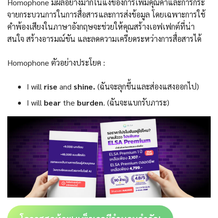
Homophone มีผลอย่างมากในแง่ของการเพิ่มคุณค่าและการกระ
จายกระบวนการในการสื่อสารและการส่งข้อมูล โดยเฉพาะการใช้
คำพ้องเสียงในภาษาอังกฤษจะช่วยให้คุณสร้างเอฟเฟกต์ที่น่า
สนใจ สร้างอารมณ์ขัน และลดความเครียดระหว่างการสื่อสารได้
Homophone ตัวอย่างประโยค :
I will
rise
and
shine.
(ฉันจะลุกขึ้นและส่องแสงออกไป)
I will
bear
the
burden
. (ฉันจะแบกรับภาระ)