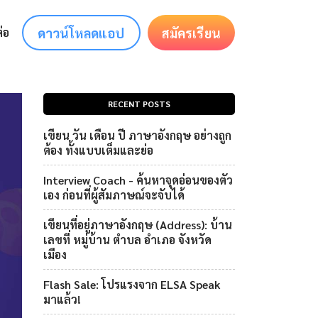
ดาวน์โหลดแอป
สมัครเรียน
่อ
RECENT POSTS
เขียน วัน เดือน ปี ภาษาอังกฤษ อย่างถูก
ต้อง ทั้งแบบเต็มและย่อ
Interview Coach - ค้นหาจุดอ่อนของตัว
เอง ก่อนที่ผู้สัมภาษณ์จะจับได้
เขียนที่อยู่ภาษาอังกฤษ (Address): บ้าน
เลขที่ หมู่บ้าน ตำบล อำเภอ จังหวัด
เมือง
Flash Sale: โปรแรงจาก ELSA Speak
มาแล้ว!