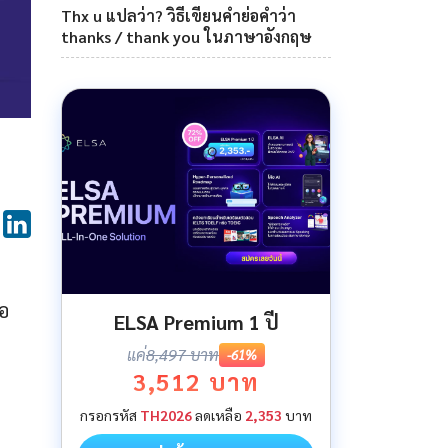
Thx u แปลว่า? วิธีเขียนคำย่อคำว่า
thanks / thank you ในภาษาอังกฤษ
ือ
ELSA Premium 1 ปี
แค่
8,497 บาท
-61%
3,512 บาท
กรอกรหัส
TH2026
ลดเหลือ
2,353
บาท