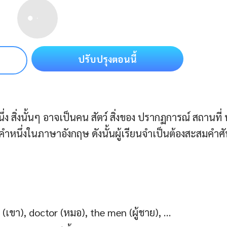
ปรับปรุงตอนนี้
ึ่ง สิ่งนั้นๆ อาจเป็นคน สัตว์ สิ่งของ ปรากฏการณ์ สถานที่ 
ดคำหนึ่งในภาษาอังกฤษ ดังนั้นผู้เรียนจำเป็นต้องสะสมคำศั
ขา), doctor (หมอ), the men (ผู้ชาย), …