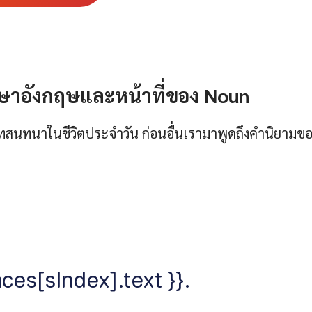
าอังกฤษและหน้าที่ของ Noun
บทสนทนาในชีวิตประจำวัน ก่อนอื่นเรามาพูดถึงคำนิยามข
ces[sIndex].text }}.