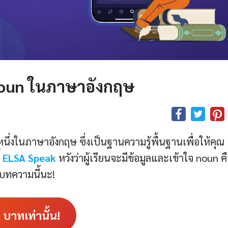
 Noun ในภาษาอังกฤษ
หนึ่งในภาษาอังกฤษ ซึ่งเป็นฐานความรู้พื้นฐานเพื่อให้คุณ
้
ELSA Speak
หวังว่าผู้เรียนจะมีข้อมูลและเข้าใจ noun ค
บทความนี้นะ!
3
บาทเท่านั้น!