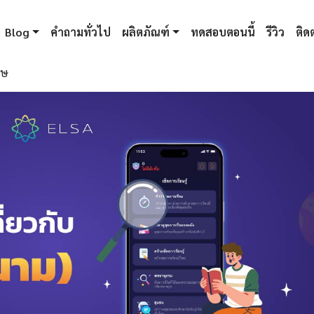
Blog
คำถามทั่วไป
ผลิตภัณฑ์
ทดสอบตอนนี้
รีวิว
ติดต
ฤษ