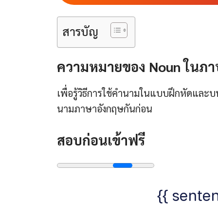
สารบัญ
ความหมายของ Noun ในภาษ
เพื่อรู้วิธีการใช้คำนามในแบบฝึกหัดและ
นามภาษาอังกฤษกันก่อน
สอบก่อนเข้าฟรี
{{ senten