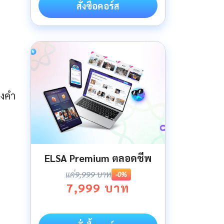
สั่งซื้อคอร์ส
องคำ
ELSA Premium ตลอดชีพ
แค่
9,999 บาท
-0%
7,999 บาท