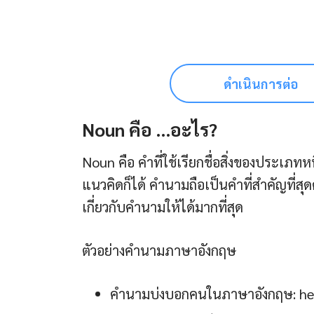
ดำเนินการต่อ
Noun คือ …อะไร?
Noun คือ คำที่ใช้เรียกชื่อสิ่งของประเภทหน
แนวคิดก็ได้ คำนามถือเป็นคำที่สำคัญที่สุ
เกี่ยวกับคำนามให้ได้มากที่สุด
ตัวอย่างคำนามภาษาอังกฤษ
คำนามบ่งบอกคนในภาษาอังกฤษ: he (เ