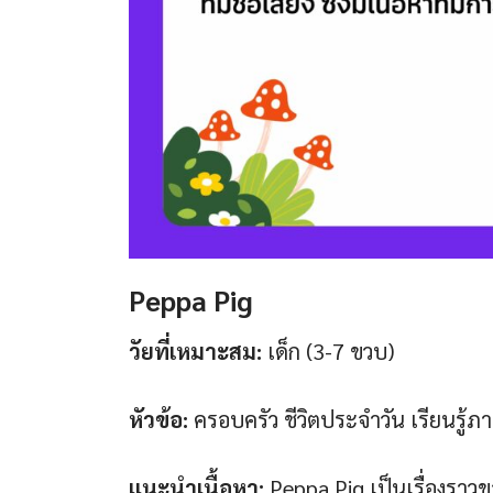
Peppa Pig
วัยที่เหมาะสม:
เด็ก (3-7 ขวบ)
หัวข้อ:
ครอบครัว ชีวิตประจำวัน เรียนรู้
แนะนำเนื้อหา:
Peppa Pig เป็นเรื่องราวข