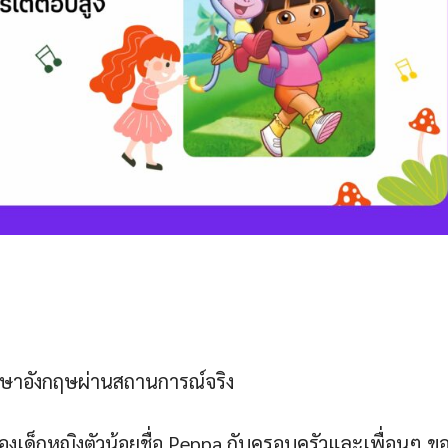
ภาษาอังกฤษผ่านสถานการณ์จริง
องเด็กหญิงตัวน้อยชื่อ Peppa กับครอบครัวและเพื่อนๆ ข