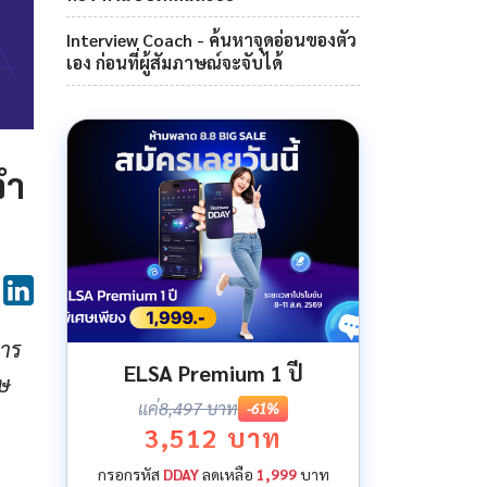
Interview Coach - ค้นหาจุดอ่อนของตัว
เอง ก่อนที่ผู้สัมภาษณ์จะจับได้
จำ
การ
ELSA Premium 1 ปี
ฤษ
แค่
8,497 บาท
-61%
3,512 บาท
กรอกรหัส
DDAY
ลดเหลือ
1,999
บาท