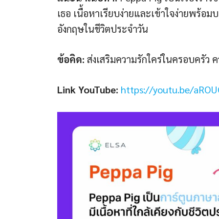
เธอ เนื้อหาเรียบง่ายและเข้าใจง่ายพร้อม
อังกฤษในชีวิตประจำวัน
ข้อคิด:
ส่งเสริมความรักใคร่ในครอบครัว ควา
Link YouTube:
https://youtu.be/aRO