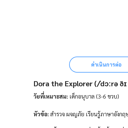
ดำเนินการต่อ
Dora the Explorer (/ˈdɔːrə ðɪ 
วัยที่เหมาะสม:
เด็กอนุบาล (3-6 ขวบ)
หัวข้อ:
สำรวจ ผจญภัย เรียนรู้ภาษาอังก