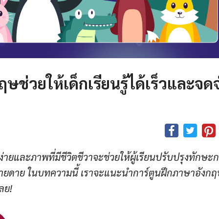
ช่วยให้เด็กเรียนรู้ได้เร็วและจด
ยบง่ายและภาพที่มีชีวิตชีวาจะช่วยให้ผู้เรียนปรับปรุงทักษะ
งง่ายดาย ในบทความนี้ เราจะแนะนำการ์ตูนฝึกภาษาอังก
เลย!