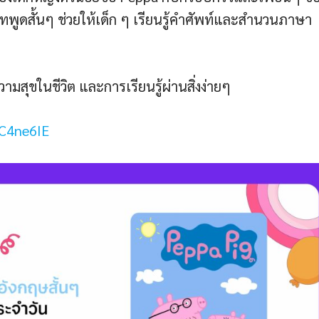
บทพูดสั้นๆ ช่วยให้เด็ก ๆ เรียนรู้คำศัพท์และสำนวนภาษา
มสุขในชีวิต และการเรียนรู้ผ่านสิ่งง่ายๆ
UC4ne6IE