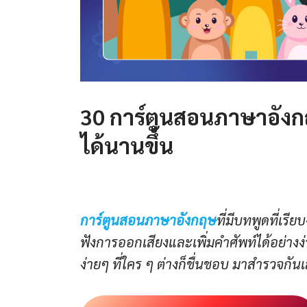
30 การ์ตูนสอนภาษาอังกฤษ
ได้นานขึ้น
การ์ตูนสอนภาษาอังกฤษ
ที่มีบทพูดที่เรี
ฟังการออกเสียงและเพิ่มคำศัพท์ได้อย่า
ง่ายๆ ที่ใคร ๆ ต่างก็ชื่นชอบ มาสำรวจกัน