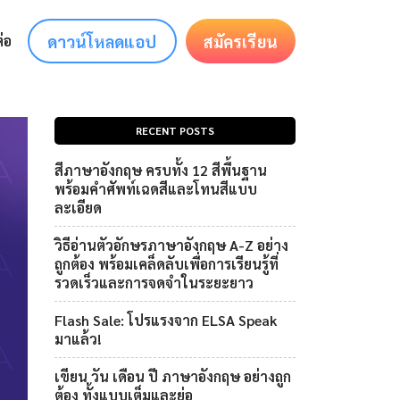
ดาวน์โหลดแอป
สมัครเรียน
่อ
RECENT POSTS
สีภาษาอังกฤษ ครบทั้ง 12 สีพื้นฐาน
พร้อมคำศัพท์เฉดสีและโทนสีแบบ
ละเอียด
วิธีอ่านตัวอักษรภาษาอังกฤษ A-Z อย่าง
ถูกต้อง พร้อมเคล็ดลับเพื่อการเรียนรู้ที่
รวดเร็วและการจดจำในระยะยาว
Flash Sale: โปรแรงจาก ELSA Speak
มาแล้ว!
เขียน วัน เดือน ปี ภาษาอังกฤษ อย่างถูก
ต้อง ทั้งแบบเต็มและย่อ