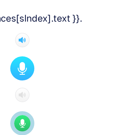
ces[sIndex].text }}.