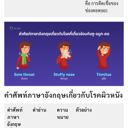
คือ การติดเชื้อของ
ช่องคอหอย)
คำศัพท์ภาษาอังกฤษเกี่ยวกับโรคผิวหนัง
คำศัพท์
คำอ่าน
ความ
ตัวอย่าง
ภาษา
หมาย
อังกฤษ