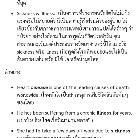
ที่สุด
Sickness & Illness: เป็นอาการที่ร่างกายหรือจิตใจไม่แข็ง
แรงหรือไม่สบายตัว นี่เป็นความรู้สึกส่วนตัวของผู้ป่วย ไม่
เกี่ยวข้องกับสภาวะทางการแพทย์ สามารถแปลได้คร่าวๆ ว่า
“ป่วย” อย่างไรก็ตาม ในการพูดในชีวิตประจำวัน คุณ
สามารถละเว้นองค์ประกอบทางวิทยาศาสตร์นี้ได้ และใช้
sickness หรือ illness เมื่อพูดถึงโรคที่พบบ่อยและไม่เป็น
อันตราย เช่น หวัด มีไข้ ไอ หรือน้ำมูกไหล
ตัวอย่าง:
Heart
disease
is one of the leading causes of death
worldwide. (
โรค
หัวใจเป็นสาเหตุการเสียชีวิตอันดับต้นๆ
ของโลก)
He has been suffering from a chronic
illness
for years.
(เขาป่วยด้วย
โรค
เรื้อรังมานานหลายปี)
She had to take a few days off work due to
sickness
.