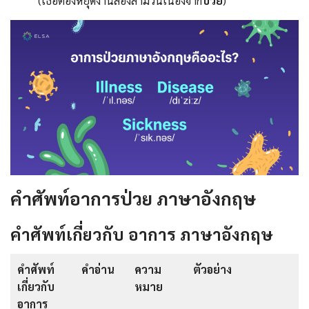
(เธอต้องหยุดงานสองสามวันเนื่องจาก
ป่วย
)
คําศัพท์อาการป่วย ภาษาอังกฤษ
คำศัพท์เกี่ยวกับ อาการ ภาษาอังกฤษ
คำศัพท์
คำอ่าน
ความ
ตัวอย่าง
เกี่ยวกับ
หมาย
อาการ