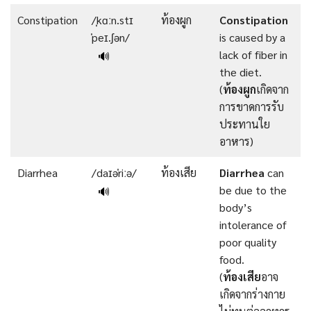
Constipation
/ˌkɑːn.stɪ
ท้องผูก
Constipation
ˈpeɪ.ʃən/
is caused by a
lack of fiber in
🔊
the diet.
(
ท้องผูก
เกิดจาก
การขาดการรับ
ประทานใย
อาหาร)
Diarrhea
/daɪəˈriːə/
ท้องเสีย
Diarrhea
can
be due to the
🔊
body’s
intolerance of
poor quality
food.
(
ท้องเสีย
อาจ
เกิดจากร่างกาย