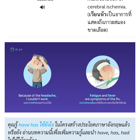
cerebral ischemia.
🔊
(
เวียนหัว
เป็นอาการที่
แสดงถึงภาวะสมอง
ขาดเลือด)
คุณรู้
have has ใช้ยังไง
ในโครงสร้างประโยคภาษาอังกฤษแล้ว
หรือยัง อ่านบทความนี้เพื่อเพิ่มความรู้และนำ have, has, had