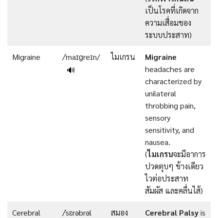
เป็นโรคที่เกิดจาก
ความเสื่อมของ
ระบบประสาท)
Migraine
/ˈmaɪɡreɪn/
ไมเกรน
Migraine
headaches are
🔊
characterized by
unilateral
throbbing pain,
sensory
sensitivity, and
nausea.
(
ไมเกรน
จะมีอาการ
ปวดตุบๆ ข้างเดียว
ไวต่อประสาท
สัมผัส และคลื่นไส้)
Cerebral
/ˈsɛrəbrəl
สมอง
Cerebral Palsy
is