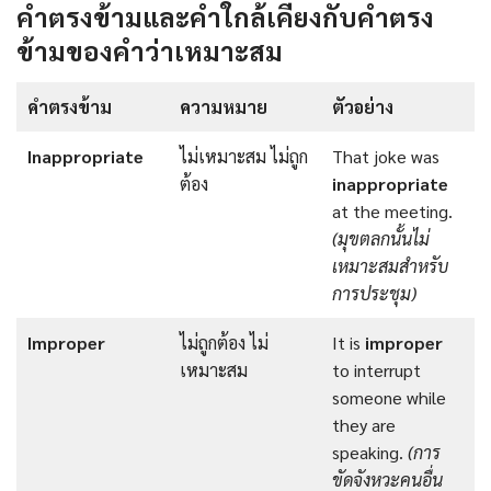
คำตรงข้ามและคำใกล้เคียงกับคำตรง
ข้ามของคำว่าเหมาะสม
คำตรงข้าม
ความหมาย
ตัวอย่าง
Inappropriate
ไม่เหมาะสม ไม่ถูก
That joke was
ต้อง
inappropriate
at the meeting.
(มุขตลกนั้นไม่
เหมาะสม
สำหรับ
การประชุม)
Improper
ไม่ถูกต้อง ไม่
It is
improper
เหมาะสม
to interrupt
someone while
they are
speaking.
(การ
ขัดจังหวะคนอื่น