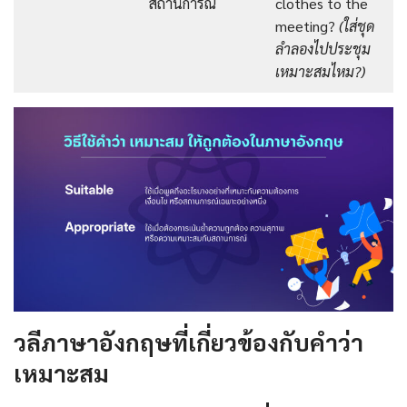
สถานการณ์
clothes to the
meeting?
(ใส่
ชุด
ลำลองไปประชุม
เหมาะสมไหม?)
วลีภาษาอังกฤษที่เกี่ยวข้องกับคำว่า
เหมาะสม