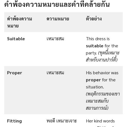
คำพ้องความหมายและคำที่คล้ายกัน
คำพ้องความ
ความหมาย
ตัวอย่าง
หมาย
Suitable
เหมาะสม
This dress is
suitable
for the
party.
(
ชุดนี้เหมาะ
สำหรับงานปาร์ตี้
)
Proper
เหมาะสม
His behavior was
proper
for the
situation.
(พฤติกรรมของเขา
เหมาะสมกับ
สถานการณ์)
Fitting
พอดี เหมาะเจาะ
Her kind words