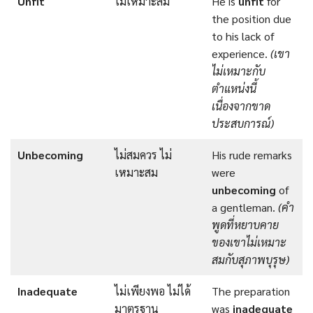
Unfit
ไม่เหมาะสม
He is
unfit
for
the position due
to his lack of
experience.
(เขา
ไม่เหมาะกับ
ตำแหน่งนี้
เนื่องจากขาด
ประสบการณ์)
Unbecoming
ไม่สมควร ไม่
His rude remarks
เหมาะสม
were
unbecoming
of
a gentleman.
(คำ
พูดที่หยาบคาย
ของเขาไม่เหมาะ
สมกับสุภาพบุรุษ)
Inadequate
ไม่เพียงพอ ไม่ได้
The preparation
มาตรฐาน
was
inadequate