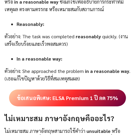
หรือ
in a reasonable way
ซึ่งมักใช้เพื่ออธิบายการกระทำที่มี
เหตุผล ตรงตามตรรกะ หรือเหมาะสมกับสถานการณ์
Reasonably:
ตัวอย่าง: The task was completed
reasonably
quickly
.
(งาน
เสร็จเรียบร้อยและเร็วพอสมควร)
In a reasonable way:
ตัวอย่าง: She approached the problem
in a reasonable way
.
(เธอแก้ไขปัญหาด้วยวิธีที่สมเหตุสมผล)
ข้อเสนอพิเศษ: ELSA Premium 1 ปี ลด 75%
ไม่เหมาะสม ภาษาอังกฤษ
คืออะไร?
ไม่เหมาะสม ภาษาอังกฤษสามารถใช้คำว่า
unsuitable
หรือ