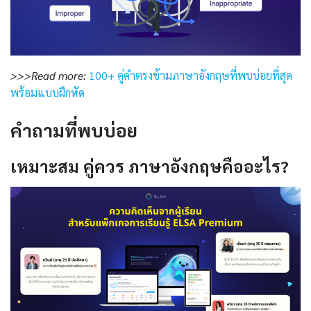
>>>Read more:
100+ คู่คำตรงข้ามภาษาอังกฤษที่พบบ่อยที่สุด
พร้อมแบบฝึกหัด
คำถามที่พบบ่อย
เหมาะสม คู่ควร ภาษาอังกฤษ
คืออะไร?