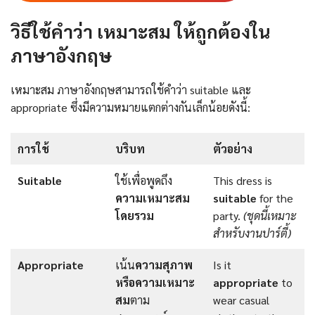
วิธีใช้คำว่า เหมาะสม ให้ถูกต้องใน
ภาษาอังกฤษ
เหมาะสม ภาษาอังกฤษสามารถใช้คำว่า suitable และ
appropriate ซึ่งมีความหมายแตกต่างกันเล็กน้อยดังนี้:
การใช้
บริบท
ตัวอย่าง
Suitable
ใช้เพื่อพูดถึง
This dress is
ความเหมาะสม
suitable
for the
โดยรวม
party.
(
ชุดนี้เหมาะ
สำหรับงานปาร์ตี้
)
Appropriate
เน้น
ความสุภาพ
Is it
หรือความเหมาะ
appropriate
to
สม
ตาม
wear casual