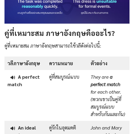
คู่ที่เหมาะสม ภาษาอังกฤษ
คืออะไร?
คู่ที่เหมาะสม ภาษาอังกฤษสามารถใช้วลีดังต่อไปนี้:
วลีภาษาอังกฤษ
ความหมาย
ตัวอย่าง
A perfect
คู่ที่สมบูรณ์แบบ
They are
a
🔊
match
perfect match
for each other.
(พวกเขาเป็นคู่ที่
สมบูรณ์แบบ
สำหรับกันและกัน)
An ideal
คู่รักในอุดมคติ
John and Mary
🔊