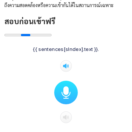
ถึงความสอดคล้องหรือความเข้ากันได้ในสถานการณ์เฉพาะ
สอบก่อนเข้าฟรี
{{ sentences[sIndex].text }}.