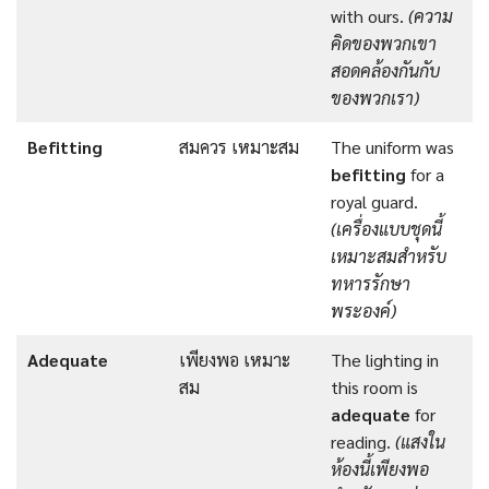
with ours.
(ความ
คิดของพวกเขา
สอดคล้องกัน
กับ
ของพวกเรา)
Befitting
สมควร เหมาะสม
The uniform was
befitting
for a
royal guard.
(เครื่องแบบชุดนี้
เหมาะสมสำหรับ
ทหารรักษา
พระองค์)
Adequate
เพียงพอ เหมาะ
The lighting in
สม
this room is
adequate
for
reading.
(แสงใน
ห้องนี้เพียงพอ