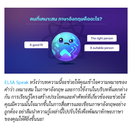
ELSA Speak
หวังว่าบทความนี้จะช่วยให้คุณเข้าใจความหมายของ
คำว่า เหมาะสม ในภาษาอังกฤษ และการใช้งานในบริบทที่แตกต่าง
กัน การเรียนรู้โครงสร้างประโยคและคำศัพท์ที่เกี่ยวข้องจะช่วยให้
คุณมีความมั่นใจมากขึ้นในการสื่อสารและเขียนภาษาอังกฤษอย่าง
ถูกต้อง อย่าลืมนำความรู้เหล่านี้ไปปรับใช้เพื่อพัฒนาทักษะภาษา
ของคุณให้ดียิ่งขึ้นนะ!