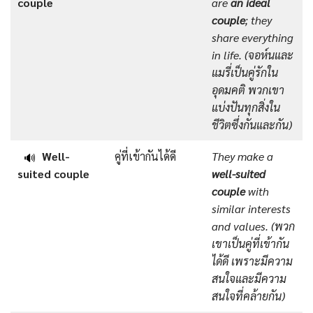
couple
are
an ideal
couple
; they
share everything
in life.
(จอห์นและ
แมรี่เป็นคู่รักใน
อุดมคติ พวกเขา
แบ่งปันทุกสิ่งใน
ชีวิตซึ่งกันและกัน)
Well-
คู่ที่เข้ากันได้ดี
They make a
🔊
suited couple
well-suited
couple
with
similar interests
and values.
(พวก
เขาเป็นคู่ที่เข้ากัน
ได้ดี เพราะมีความ
สนใจและมีความ
สนใจที่คล้ายกัน)