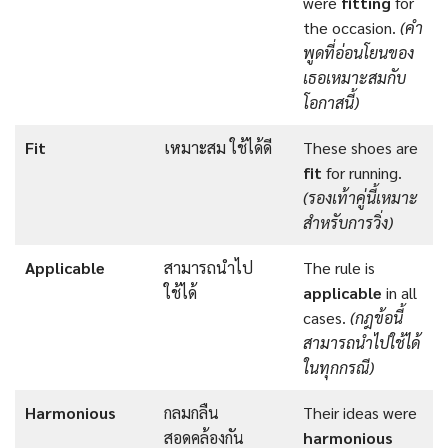
were
fitting
for
the occasion.
(คำ
พูดที่อ่อนโยนของ
เธอเหมาะสมกับ
โอกาสนี้)
Fit
เหมาะสม ใช้ได้ดี
These shoes are
fit
for running.
(รองเท้าคู่นี้เหมาะ
สำหรับการวิ่ง)
Applicable
สามารถนำไป
The rule is
ใช้ได้
applicable
in all
cases.
(กฎข้อนี้
สามารถ
นำไป
ใช้ได้
ในทุกกรณี)
Harmonious
กลมกลืน
Their ideas were
สอดคล้องกัน
harmonious