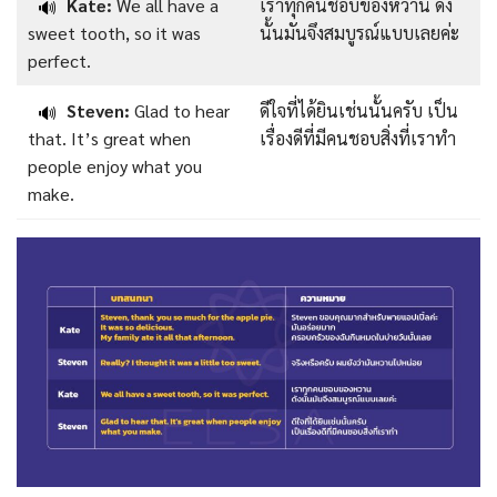
Kate:
We all have a
เราทุกคนชอบของหวาน ดัง
🔊
sweet tooth, so it was
นั้นมันจึงสมบูรณ์แบบเลยค่ะ
perfect.
Steven:
Glad to hear
ดีใจที่ได้ยินเช่นนั้นครับ เป็น
🔊
that. It’s great when
เรื่องดีที่มีคนชอบสิ่งที่เราทำ
people enjoy what you
make.