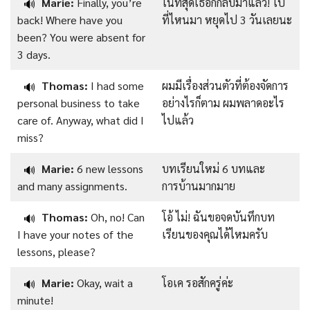
Marie:
Finally, you’re
ในที่สุดเธอก็กลับมาแล้ว! ไป
🔊
back! Where have you
ที่ไหนมา หยุดไป 3 วันเลยนะ
been? You were absent for
3 days.
Thomas:
I had some
ผมมีเรื่องส่วนตัวที่ต้องจัดการ
🔊
personal business to take
อย่างไรก็ตาม ผมพลาดอะไร
care of. Anyway, what did I
ไปแล้ว
miss?
Marie:
6 new lessons
บทเรียนใหม่ 6 บทและ
🔊
and many assignments.
การบ้านมากมาย
Thomas:
Oh, no! Can
โอ้ ไม่! ฉันขอจดบันทึกบท
🔊
I have your notes of the
เรียนของคุณได้ไหมครับ
lessons, please?
Marie:
Okay, wait a
โอเค รอสักครู่ค่ะ
🔊
minute!