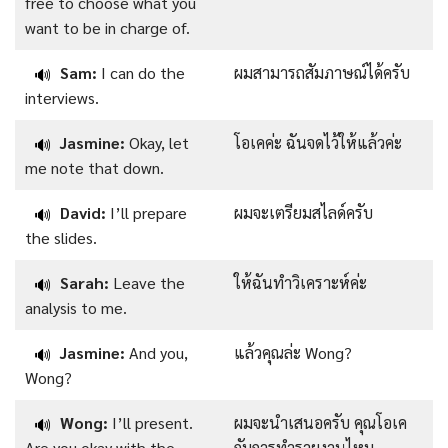
free to choose what you
want to be in charge of.
Sam:
I can do the
ผมสามารถสัมภาษณ์ได้ครับ
🔊
interviews.
Jasmine:
Okay, let
โอเคค่ะ ฉันจดไว้ให้แล้วค่ะ
🔊
me note that down.
David:
I’ll prepare
ผมจะเตรียมสไลด์ครับ
🔊
the slides.
Sarah:
Leave the
ให้ฉันทำวิเคราะห์ค่ะ
🔊
analysis to me.
Jasmine:
And you,
แล้วคุณล่ะ Wong?
🔊
Wong?
Wong:
I’ll present.
ผมจะนำเสนอครับ คุณโอเค
🔊
Are you okay with the
กับการทำรายงานไหม