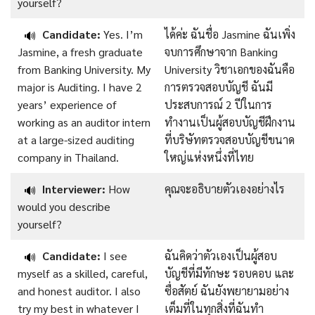
yourself?
Candidate:
Yes. I’m
ได้ค่ะ ฉันชื่อ Jasmine ฉันเพิ่ง
🔊
Jasmine, a fresh graduate
จบการศึกษาจาก Banking
from Banking University. My
University วิชาเอกของฉันคือ
major is Auditing. I have 2
การตรวจสอบบัญชี ฉันมี
years’ experience of
ประสบการณ์ 2 ปีในการ
working as an auditor intern
ทำงานเป็นผู้สอบบัญชีฝึกงาน
at a large-sized auditing
ที่บริษัทตรวจสอบบัญชีขนาด
company in Thailand.
ใหญ่แห่งหนึ่งที่ไทย
Interviewer:
How
คุณจะอธิบายตัวเองอย่างไร
🔊
would you describe
yourself?
Candidate:
I see
ฉันคิดว่าตัวเองเป็นผู้สอบ
🔊
myself as a skilled, careful,
บัญชีที่มีทักษะ รอบคอบ และ
and honest auditor. I also
ซื่อสัตย์ ฉันยังพยายามอย่าง
try my best in whatever I
เต็มที่ในทุกสิ่งที่ฉันทำ