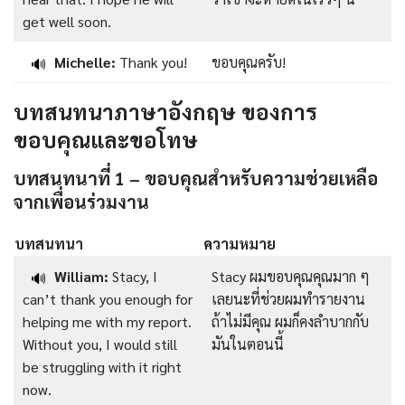
get well soon.
Michelle:
Thank you!
ขอบคุณครับ!
🔊
บทสนทนาภาษาอังกฤษ ของการ
ขอบคุณและขอโทษ
บทสนทนาที่ 1 – ขอบคุณสำหรับความช่วยเหลือ
จากเพื่อนร่วมงาน
บทสนทนา
ความหมาย
William:
Stacy, I
Stacy ผมขอบคุณคุณมาก ๆ
🔊
can’t thank you enough for
เลยนะที่ช่วยผมทำรายงาน
helping me with my report.
ถ้าไม่มีคุณ ผมก็คงลำบากกับ
Without you, I would still
มันในตอนนี้
be struggling with it right
now.