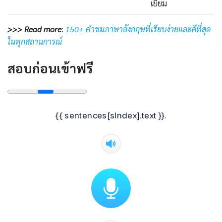
เยี่ยม
>>> Read more
:
150+ คำชมภาษาอังกฤษที่เรียบง่ายและดีที่สุด
ในทุกสถานการณ์
สอบก่อนเข้าฟรี
{{ sentences[sIndex].text }}.