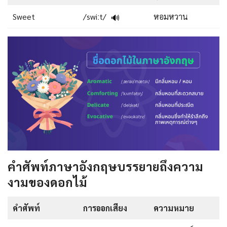
Sweet
/swiːt/
หอมหวาน
🔊
คำศัพท์ภาษาอังกฤษบรรยายถึงความ
งามของดอกไม้
คำศัพท์
การออกเสียง
ความหมาย