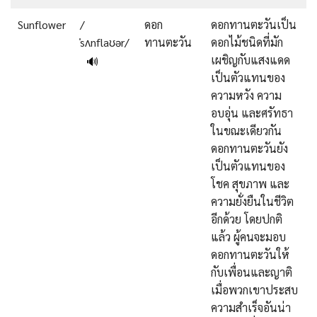
Sunflower
/
ดอก
ดอกทานตะวันเป็น
ˈsʌnflaʊər/
ทานตะวัน
ดอกไม้ชนิดที่มัก
เผชิญกับแสงแดด
🔊
เป็นตัวแทนของ
ความหวัง ความ
อบอุ่น และศรัทธา
ในขณะเดียวกัน
ดอกทานตะวันยัง
เป็นตัวแทนของ
โชค สุขภาพ และ
ความยั่งยืนในชีวิต
อีกด้วย โดยปกติ
แล้ว ผู้คนจะมอบ
ดอกทานตะวันให้
กับเพื่อนและญาติ
เมื่อพวกเขาประสบ
ความสำเร็จอันน่า