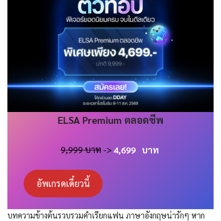
ELSA
Premium
ตลอดชีพ
9,999 บาท
->
4,699
บาท
อัพเกรดเดี๋ยวนี้
บทความข้างต้นรวบรวมคําเรียกแฟน ภาษาอังกฤษน่ารักๆ หาก