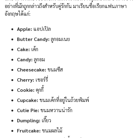
อย่างที่มักถูกกล่าวถึงสำหรับคู่รักกัน มาเรียนชื่อเรียกแฟนภาษา
อังกฤษได้แก่:
Apple:
แอปเปิล
Butter Candy:
ลูกอมเนย
Cake:
เค้ก
Candy:
ลูกอม
Cheesecake:
ขนมชีส
Cherry:
เชอร์รี่
Cookie:
คุกกี้
Cupcake:
ขนมเค้กที่อยู่ในถ้วยพิมพ์
Cutie Pie:
ขนมหวานน่ารัก
Dumpling:
เกี๊ยว
Fruitcake:
ขนมผลไม้