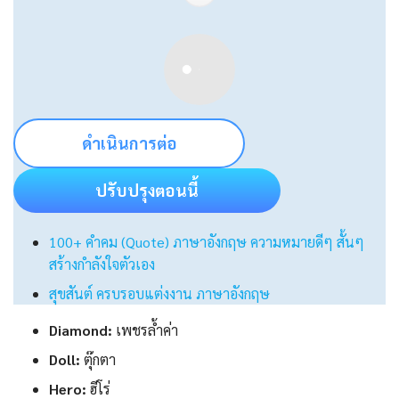
ดำเนินการต่อ
ปรับปรุงตอนนี้
100+ คําคม (Quote) ภาษาอังกฤษ ความหมายดีๆ สั้นๆ
สร้างกำลังใจตัวเอง
สุขสันต์ ครบรอบแต่งงาน ภาษาอังกฤษ
Diamond:
เพชรล้ำค่า
Doll:
ตุ๊กตา
Hero:
ฮีโร่