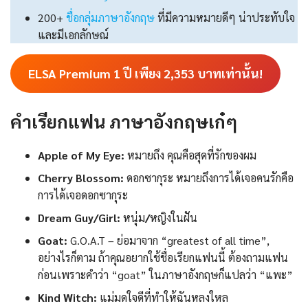
200+
ชื่อกลุ่มภาษาอังกฤษ
ที่มีความหมายดีๆ น่าประทับใจ
และมีเอกลักษณ์
ELSA Premium 1 ปี เพียง
2,353
บาทเท่านั้น!
คําเรียกแฟน ภาษาอังกฤษ
เก๋ๆ
Apple of My Eye:
หมายถึง คุณคือสุดที่รักของผม
Cherry Blossom:
ดอกซากุระ หมายถึงการได้เจอคนรักคือ
การได้เจอดอกซากุระ
Dream Guy/Girl:
หนุ่ม
/
หญิงในฝัน
Goat:
G.O.A.T – ย่อมาจาก “greatest of all time”,
อย่างไรก็ตาม ถ้าคุณอยากใช้ชื่อเรียกแฟนนี้ ต้องถามแฟน
ก่อนเพราะคำว่า “goat” ในภาษาอังกฤษก็แปลว่า “แพะ”
Kind Witch:
แม่มดใจดีที่ทำให้ฉันหลงใหล