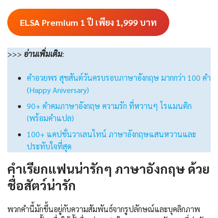
ELSA Premium 1 ปี เพียง 1,999
บาท
>>>
อ่านเพิ่มเติม
:
คำอวยพร สุขสันต์วันครบรอบภาษาอังกฤษ มากกว่า 100 คํา
(Happy Aniversary)
90+ คําคมภาษาอังกฤษ ความรัก ที่หวานๆ โรแมนติก
(พร้อมคำแปล)
100+ แคปชั่นวาเลนไทน์ ภาษาอังกฤษแสนหวานและ
ประทับใจที่สุด
คําเรียกแฟนน่ารักๆ ภาษาอังกฤษ
ด้วย
ชื่อสัตว์น่ารัก
พวกคำนี้มักขึ้นอยู่กับความสัมพันธ์จากรูปลักษณ์และบุคลิกภาพ