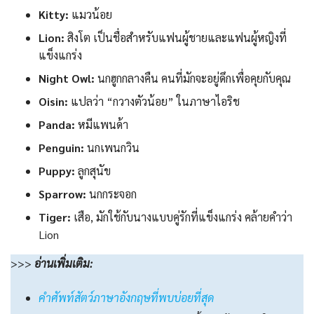
Kitty:
แมวน้อย
Lion:
สิงโต เป็นชื่อสำหรับแฟนผู้ชายและแฟนผู้หญิงที่
แข็งแกร่ง
Night Owl:
นกฮูกกลางคืน คนที่มักจะอยู่ดึกเพื่อคุยกับคุณ
Oisin:
แปลว่า “กวางตัวน้อย” ในภาษาไอริช
Panda:
หมีแพนด้า
Penguin:
นกเพนกวิน
Puppy:
ลูกสุนัข
Sparrow:
นกกระจอก
Tiger:
เสือ, มักใช้กับนางแบบคู่รักที่แข็งแกร่ง คล้ายคำว่า
Lion
>>>
อ่านเพิ่มเติม:
คำศัพท์สัตว์ภาษาอังกฤษที่พบบ่อยที่สุด