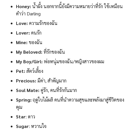
Honey:
น้ำผึ้ง นอกจากนี้ยังมีความหมายว่าที่รัก ใช้เหมือน
คำว่า Darling
Love:
ความรักของฉัน
Lover:
คนรัก
Mine:
ของฉัน
My Beloved:
ที่รักของฉัน
My Boy/Girl:
พ่อหนุ่มของฉัน/หญิงสาวของผม
Pet:
สัตว์เลี้ยง
Precious:
มีค่า, สำคัญมาก
Soul Mate:
คู่รัก, คนที่รักกันมาก
Spring:
ฤดูใบไม้ผลิ คนที่นำความสุขและพลังมาสู่ชีวิตของ
คุณ
Star
: ดาว
Sugar
: หวานใจ