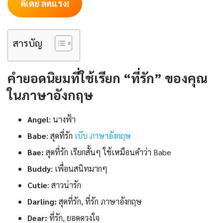
ดีเดย์ ลดแรง!
สารบัญ
คำยอดนิยมที่ใช้เรียก “ที่รัก” ของคุณ
ในภาษาอังกฤษ
Angel
: นางฟ้า
Babe
: สุดที่รัก
เบ๊บ ภาษาอังกฤษ
Bae:
สุดที่รัก เรียกสั้นๆ ใช้เหมือนคำว่า Babe
Buddy
: เพื่อนสนิทมากๆ
Cutie
: สาวน่ารัก
Darling:
สุดที่รัก, ที่รัก ภาษาอังกฤษ
Dear:
ที่รัก, ยอดดวงใจ