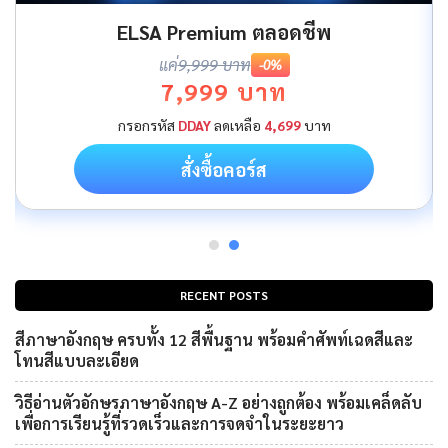
ELSA Premium ตลอดชีพ
แค่
9,999 บาท
-0%
7,999 บาท
กรอกรหัส
DDAY
ลดเหลือ
4,699
บาท
สั่งซื้อคอร์ส
RECENT POSTS
สีภาษาอังกฤษ ครบทั้ง 12 สีพื้นฐาน พร้อมคำศัพท์เฉดสีและ
โทนสีแบบละเอียด
วิธีอ่านตัวอักษรภาษาอังกฤษ A-Z อย่างถูกต้อง พร้อมเคล็ดลับ
เพื่อการเรียนรู้ที่รวดเร็วและการจดจำในระยะยาว