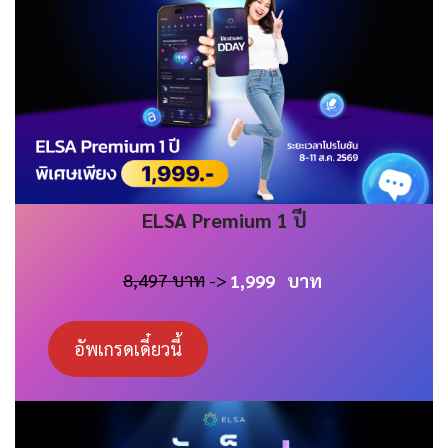
ELSA
Premium 1 ปี
8,497 บาท
->
1,999
บาท
อัพเกรดเดี๋ยวนี้