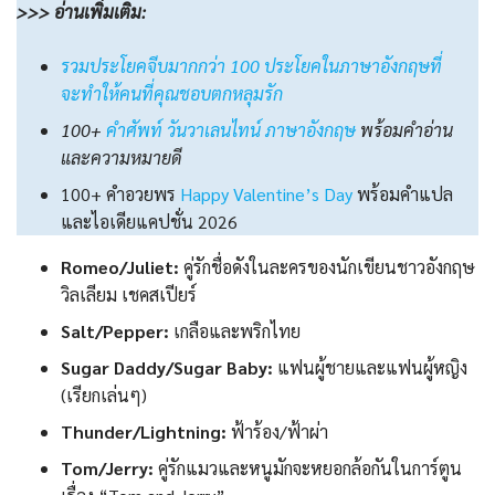
>>> อ่านเพิ่มเติม:
รวมประโยคจีบมากกว่า 100 ประโยคในภาษาอังกฤษที่
จะทําให้คนที่คุณชอบตกหลุมรัก
100+
คําศัพท์ วันวาเลนไทน์ ภาษาอังกฤษ
พร้อมคําอ่าน
และความหมายดี
100+ คำอวยพร
Happy Valentine’s Day
พร้อมคำแปล
และไอเดียแคปชั่น 2026
Romeo/Juliet:
คู่รักชื่อดังในละครของนักเขียนชาวอังกฤษ
วิลเลียม เชคสเปียร์
Salt/Pepper:
เกลือและพริกไทย
Sugar Daddy/Sugar Baby:
แฟนผู้ชายและแฟนผู้หญิง
(เรียกเล่นๆ)
Thunder/Lightning:
ฟ้าร้อง/ฟ้าผ่า
Tom/Jerry:
คู่รักแมวและหนูมักจะหยอกล้อกันในการ์ตูน