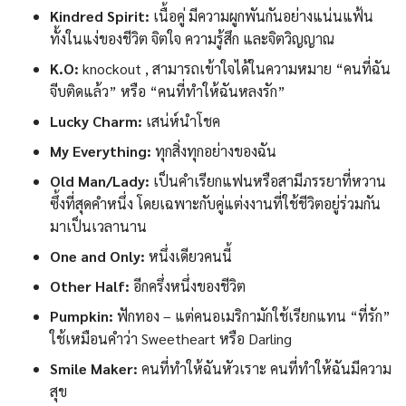
Kindred Spirit:
เนื้อคู่ มีความผูกพันกันอย่างแน่นแฟ้น
ทั้งในแง่ของชีวิต จิตใจ ความรู้สึก และจิตวิญญาณ
K.O:
knockout , สามารถเข้าใจได้ในความหมาย “คนที่ฉัน
จีบติดแล้ว” หรือ “คนที่ทำให้ฉันหลงรัก”
Lucky Charm:
เสน่ห์นำโชค
My Everything:
ทุกสิ่งทุกอย่างของฉัน
Old Man/Lady:
เป็นคำเรียกแฟนหรือสามีภรรยาที่หวาน
ซึ้งที่สุดคำหนึ่ง โดยเฉพาะกับคู่แต่งงานที่ใช้ชีวิตอยู่ร่วมกัน
มาเป็นเวลานาน
One and Only:
หนึ่งเดียวคนนี้
Other Half:
อีกครึ่งหนึ่งของชีวิต
Pumpkin:
ฟักทอง – แต่คนอเมริกามักใช้เรียกแทน “ที่รัก”
ใช้เหมือนคำว่า Sweetheart หรือ Darling
Smile Maker:
คนที่ทำให้ฉันหัวเราะ คนที่ทำให้ฉันมีความ
สุข