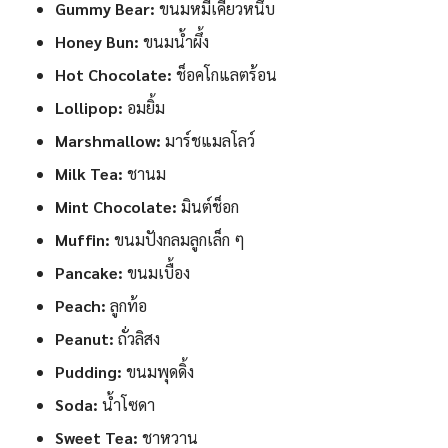
Gummy Bear:
ขนมหมีเคี้ยวหนึบ
Honey Bun:
ขนมน้ำผึ้ง
Hot Chocolate:
ช็อคโกแลตร้อน
Lollipop:
อมยิ้ม
Marshmallow:
มาร์ชแมลโลว์
Milk Tea:
ชานม
Mint Chocolate:
มินต์ช็อก
Muffin:
ขนมปังกลมลูกเล็ก ๆ
Pancake:
ขนมเบื้อง
Peach:
ลูกท้อ
Peanut:
ถั่วลิสง
Pudding:
ขนมพุดดิ้ง
Soda:
น้ำโซดา
Sweet Tea:
ชาหวาน