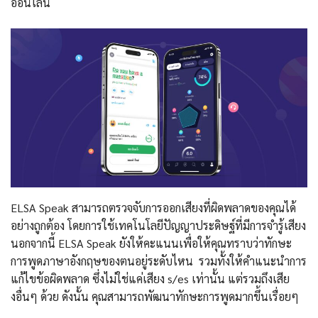
ออนไลน์
ELSA Speak สามารถตรวจจับการออกเสียงที่ผิดพลาดของคุณได้
อย่างถูกต้อง โดยการใช้เทคโนโลยีปัญญาประดิษฐ์ที่มีการจำรู้เสียง
นอกจากนี้ ELSA Speak ยังให้คะแนนเพื่อให้คุณทราบว่าทักษะ
การพูดภาษาอังกฤษของตนอยู่ระดับไหน รวมทั้งให้คำแนะนำการ
แก้ไขข้อผิดพลาด ซึ่งไม่ใช่แค่เสียง s/es เท่านั้น แต่รวมถึงเสีย
งอื่นๆ ด้วย ดังนั้น คุณสามารถพัฒนาทักษะการพูดมากขึ้นเรื่อยๆ