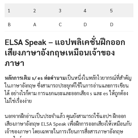
1
2
3
4
5
B
A
C
D
D
ELSA Speak – แอปพลิเคชั่นฝึกออก
เสียงภาษาอังกฤษเหมือนเจ้าของ
ภาษา
หลักการเติม s/ es ต่อคำนาม
เป็นหนึ่งในหลักไวยากรณ์ที่สำคัญ
ในภาษาอังกฤษ ซึ่งสามารถประยุกต์ใช้ในการอ่านและการเขียน
ได้ อย่างไรก็ตาม การแยกแยะและออกเสียง s และ es ให้ถูกต้อง
ไม่ใช่เรื่องง่าย
นอกจากฝึกอ่านเป็นประจำแล้ว คุณยังสามารถใช้แอปฯ ฝึกออก
เสียงภาษาอังกฤษ ELSA Speak เพื่อฝึกการออกเสียงให้เหมือนกับ
เจ้าของภาษา โดยเฉพาะในการเรียนการสื่อสารภาษาอังกฤษ