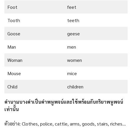
Foot
feet
Tooth
teeth
Goose
geese
Man
men
Woman
women
Mouse
mice
Child
children
คำนามบางคำเป็นคำพหูพจน์และใช้พร้อมกับกริยาพหูพจน์
เท่านั้น
ตัวอย่าง: Clothes, police, cattle, arms, goods, stairs, riches…