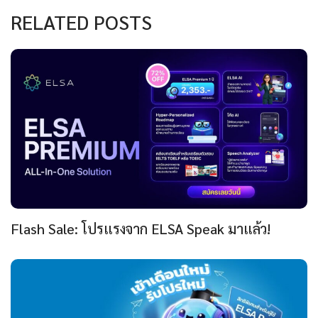
RELATED POSTS
Flash Sale: โปรแรงจาก ELSA Speak มาแล้ว!