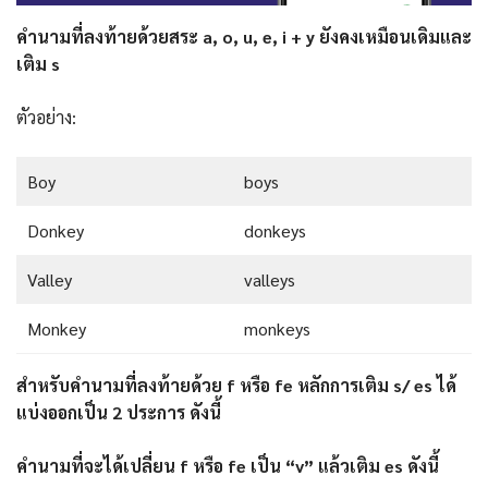
คำนามที่ลงท้ายด้วยสระ a, o, u, e, i + y ยังคงเหมือนเดิมและ
เติม s
ตัวอย่าง:
Boy
boys
Donkey
donkeys
Valley
valleys
Monkey
monkeys
สำหรับคำนามที่ลงท้ายด้วย f หรือ fe หลักการเติม s/ es ได้
แบ่งออกเป็น 2 ประการ ดังนี้
คำนามที่จะได้เปลี่ยน f หรือ fe เป็น “v” แล้วเติม es ดังนี้