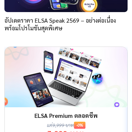
อัปเดตราคา ELSA Speak 2569 – อย่างต่อเนื่อง
พร้อมโปรโมชันสุดพิเศษ
ELSA Premium ตลอดชีพ
แค่
9,999 บาท
-0%