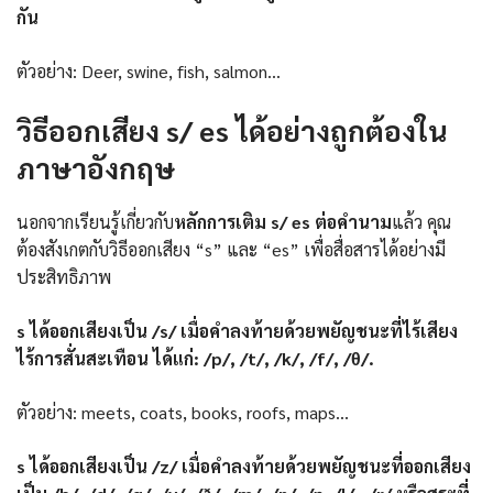
กัน
ตัวอย่าง: Deer, swine, fish, salmon…
วิธีออกเสียง s/ es ได้อย่างถูกต้องใน
ภาษาอังกฤษ
นอกจากเรียนรู้เกี่ยวกับ
หลักการเติม s/ es ต่อคำนาม
แล้ว คุณ
ต้องสังเกตกับวิธีออกเสียง “s” และ “es” เพื่อสื่อสารได้อย่างมี
ประสิทธิภาพ
s ได้ออกเสียงเป็น /s/ เมื่อคำลงท้ายด้วยพยัญชนะที่ไร้เสียง
ไร้การสั่นสะเทือน ได้แก่: /p/, /t/, /k/, /f/, /θ/.
ตัวอย่าง: meets, coats, books, roofs, maps…
s ได้ออกเสียงเป็น /z/ เมื่อคำลงท้ายด้วยพยัญชนะที่ออกเสียง