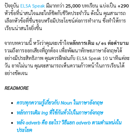
ปัจจุบัน
ELSA Speak
มีมากกว่า
25,000
บทเรียน แบ่งเป็น
+290
หัวข้อที่น่าสนใจและใกล้ชิดกับชีวิตประจำวัน ดังนั้น คุณสามารถ
เลือกหัวข้อที่ชื่นชอบหรือมีประโยชน์ต่อการทำงาน ซึ่งทำให้การ
เรียนน่าสนใจยิ่งขึ้น
จากบทความนี้ หวังว่าคุณจะเข้าใจ
หลักการเติม s/ es ต่อคำนาม
รวมถึงการออกเสียงที่ถูกต้อง เพื่อพัฒนาทักษะภาษาอังกฤษได้
อย่างมีประสิทธิภาพ คุณควรฝึกฝนกับ ELSA Speak 10 นาทีแต่ละ
วัน อาจไม่นาน คุณจะสามารถเห็นความก้าวหน้าในการเรียนได้
อย่างชัดเจน
READMORE
ครบทุกความรู้เกี่ยวกับ Noun ในภาษาอังกฤษ
หลักการเติม ing ที่ใช้กันทั่วไปในภาษาอังกฤษ
หลัง adverb คือ อะไร? วิธีแยก adverb ตามตำแหน่งใน
ประโยค