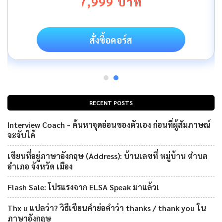
7,999 บาท
สั่งซื้อคอร์ส
RECENT POSTS
Interview Coach - ค้นหาจุดอ่อนของตัวเอง ก่อนที่ผู้สัมภาษณ์
จะจับได้
เขียนที่อยู่ภาษาอังกฤษ (Address): บ้านเลขที่ หมู่บ้าน ตำบล
อำเภอ จังหวัด เมือง
Flash Sale: โปรแรงจาก ELSA Speak มาแล้ว!
Thx u แปลว่า? วิธีเขียนคำย่อคำว่า thanks / thank you ใน
ภาษาอังกฤษ