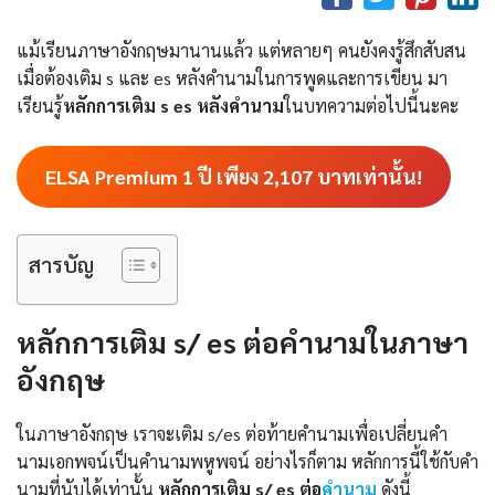
แม้เรียนภาษาอังกฤษมานานแล้ว แต่หลายๆ คนยังคงรู้สึกสับสน
เมื่อต้องเติม s และ es หลังคำนามในการพูดและการเขียน มา
เรียนรู้
หลักการเติม s es หลังคำนาม
ในบทความต่อไปนี้นะคะ
ELSA Premium 1 ปี เพียง
2,107
บาทเท่านั้น!
สารบัญ
หลักการเติม s/ es ต่อคำนามในภาษา
อังกฤษ
ในภาษาอังกฤษ เราจะเติม s/es ต่อท้ายคำนามเพื่อเปลี่ยนคำ
นามเอกพจน์เป็นคำนามพหูพจน์ อย่างไรก็ตาม หลักการนี้ใช้กับคำ
นามที่นับได้เท่านั้น
หลักการเติม s/ es ต่อ
คำนาม
ดังนี้