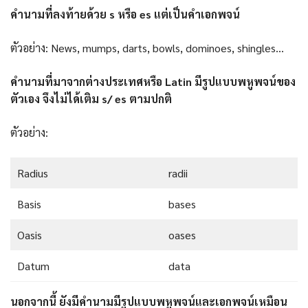
คำนามที่ลงท้ายด้วย s หรือ es แต่เป็นคำเอกพจน์
ตัวอย่าง: News, mumps, darts, bowls, dominoes, shingles…
คำนามที่มาจากต่างประเทศหรือ Latin มีรูปแบบพหูพจน์ของ
ตัวเอง จึงไม่ได้เติม s/ es ตามปกติ
ตัวอย่าง:
Radius
radii
Basis
bases
Oasis
oases
Datum
data
นอกจากนี้ ยังมีคำนามมีรูปแบบพหูพจน์และเอกพจน์เหมือน