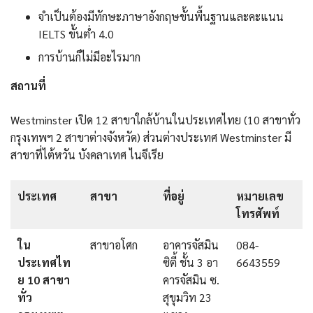
จำเป็นต้องมีทักษะภาษาอังกฤษขั้นพื้นฐานและคะแนน
IELTS ขั้นต่ำ 4.0
การบ้านก็ไม่มีอะไรมาก
สถานที่
Westminster เปิด 12 สาขาใกล้บ้านในประเทศไทย (10 สาขาทั่ว
กรุงเทพฯ 2 สาขาต่างจังหวัด) ส่วนต่างประเทศ Westminster มี
สาขาที่ไต้หวัน บังคลาเทศ ไนจีเรีย
ประเทศ
สาขา
ที่อยู่
หมายเลข
โทรศัพท์
ใน
สาขาอโศก
อาคารจัสมิน
084-
ประเทศไท
ซิตี้ ชั้น 3 อา
6643559
ย 10 สาขา
คารจัสมิน ซ.
ทั่ว
สุขุมวิท 23