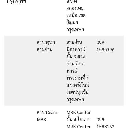
กรุงเทพฯ
แขวง
คลองเตย
เหนือ เขต
วัฒนา
กรุงเทพฯ
สาขาจุฬา-
สามย่าน
099-
สามย่าน
มิตรทาวน์
1595396
ชั้น 3 สาม
ย่าน มิตร
ทาวน์
พระรามที่ 4
แขวงวังใหม่
เขตปทุมวัน
กรุงเทพฯ
สาขา Siam-
MBK Center
MBK
ชั้น 4 โซน D
099-
MBK Center
1588162