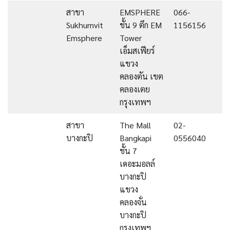
สาขา
EMSPHERE
066-
Sukhumvit
ชั้น 9 ตึก EM
1156156
Emsphere
Tower
เอ็มสเฟียร์
แขวง
คลองตัน เขต
คลองเตย
กรุงเทพฯ
สาขา
The Mall
02-
บางกะปิ
Bangkapi
0556040
ชั้น 7
เดอะมอลล์
บางกะปิ
แขวง
คลองจั่น
บางกะปิ
กรุงเทพฯ