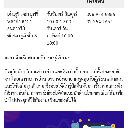
โทรศัพท์
เซ็นจูรี่ เดอะมูฟวี่
วันจันทร์-วันศุกร์
096-924-5856
พลาซ่า สาขา
10:00-19:00
02-354-2657
อนุสาวรีย์
วันเสาร์-วัน
ชัยสมรภูมิ ชั้น 6
อาทิตย์ 10:00-
18:00
ความคิดเห็นตอบกลับของผู้เรียน:
ปัจจุบันฉันเรียนแค่การอ่านและฟังเท่านั้น อาจารย์ทั้งสองสอนดี
มากโดยเฉพาะการอ่าน อาจารย์พยายามพูดคุยกับผู้เรียนแต่ละคน
และใส่ใจกับทุกคำถาม ซึ่งช่วยให้ฉันรู้สึกตื่นตัวมากขึ้น ส่วนการฟัง
ก็ดีมากเช่นกัน อาจารย์มักจะให้คำแนะนำด้านไวยากรณ์แก่ฉันเพื่อ
นำไปประยุกต์ใช้กับงานเขียนของฉันได้