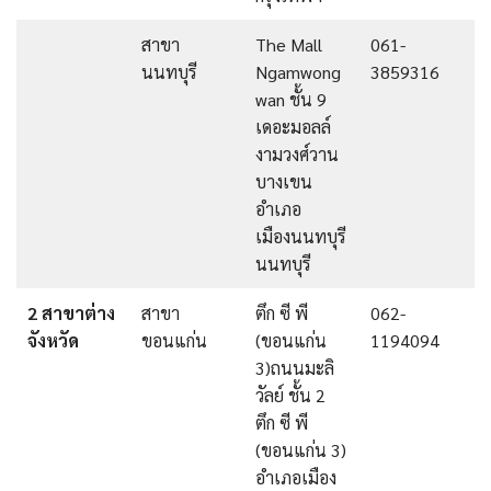
สาขา
The Mall
061-
นนทบุรี
Ngamwong
3859316
wan ชั้น 9
เดอะมอลล์
งามวงศ์วาน
บางเขน
อำเภอ
เมืองนนทบุรี
นนทบุรี
2 สาขาต่าง
สาขา
ตึก ซี พี
062-
จังหวัด
ขอนแก่น
(ขอนแก่น
1194094
3)ถนนมะลิ
วัลย์ ชั้น 2
ตึก ซี พี
(ขอนแก่น 3)
อำเภอเมือง