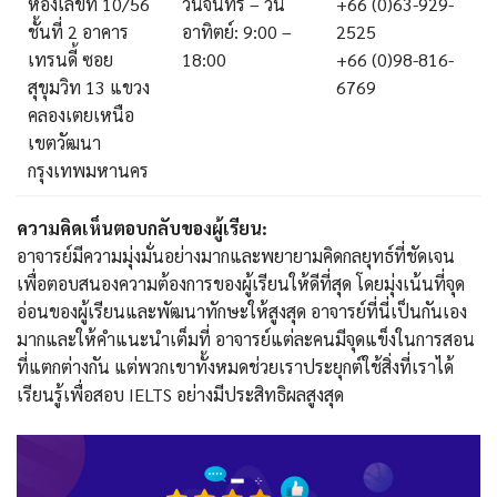
ห้องเลขที่ 10/56
วันจันทร์ – วัน
+66 (0)63-929-
ชั้นที่ 2 อาคาร
อาทิตย์: 9:00 –
2525
เทรนดี้ ซอย
18:00
+66 (0)98-816-
สุขุมวิท 13 แขวง
6769
คลองเตยเหนือ
เขตวัฒนา
กรุงเทพมหานคร
ความคิดเห็นตอบกลับของผู้เรียน:
อาจารย์มีความมุ่งมั่นอย่างมากและพยายามคิดกลยุทธ์ที่ชัดเจน
เพื่อตอบสนองความต้องการของผู้เรียนให้ดีที่สุด โดยมุ่งเน้นที่จุด
อ่อนของผู้เรียนและพัฒนาทักษะให้สูงสุด อาจารย์ที่นี่เป็นกันเอง
มากและให้คำแนะนำเต็มที่ อาจารย์แต่ละคนมีจุดแข็งในการสอน
ที่แตกต่างกัน แต่พวกเขาทั้งหมดช่วยเราประยุกต์ใช้สิ่งที่เราได้
เรียนรู้เพื่อสอบ IELTS อย่างมีประสิทธิผลสูงสุด