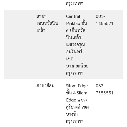
กรุงเทพฯ
สาขา
Central
081-
เซนทรัลปิ่น
Pinklao ชั้น
1455521
เกล้า
6 เซ็นทรัล
ปิ่นเกล้า
แขวงอรุณ
อมรินทร์
เขต
บางกอกน้อย
กรุงเทพฯ
สาขาสีลม
Silom Edge
062-
ชั้น 4 Silom
7353551
Edge แขวง
สุริยวงศ์ เขต
บางรัก
กรุงเทพฯ