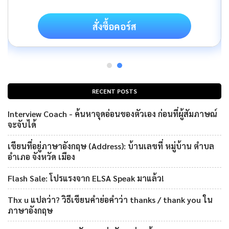
สั่งซื้อคอร์ส
RECENT POSTS
Interview Coach - ค้นหาจุดอ่อนของตัวเอง ก่อนที่ผู้สัมภาษณ์
จะจับได้
เขียนที่อยู่ภาษาอังกฤษ (Address): บ้านเลขที่ หมู่บ้าน ตำบล
อำเภอ จังหวัด เมือง
Flash Sale: โปรแรงจาก ELSA Speak มาแล้ว!
Thx u แปลว่า? วิธีเขียนคำย่อคำว่า thanks / thank you ใน
ภาษาอังกฤษ