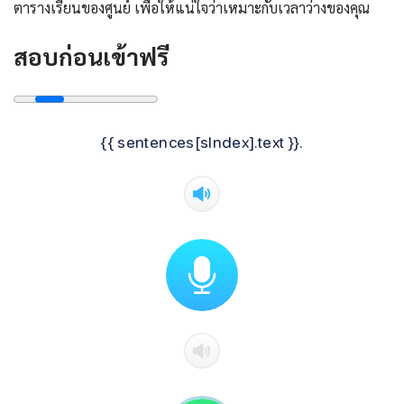
ตารางเรียนของศูนย์ เพื่อให้แน่ใจว่าเหมาะกับเวลาว่างของคุณ
สอบก่อนเข้าฟรี
{{ sentences[sIndex].text }}.