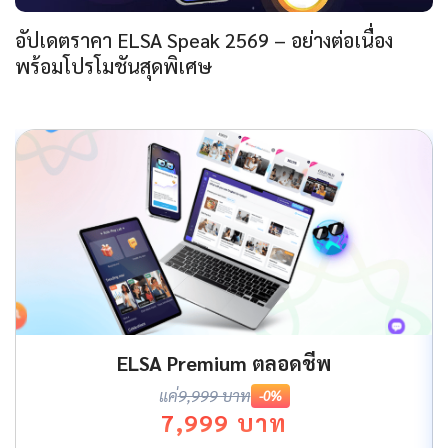
อัปเดตราคา ELSA Speak 2569 – อย่างต่อเนื่อง
พร้อมโปรโมชันสุดพิเศษ
ELSA Premium ตลอดชีพ
แค่
9,999 บาท
-0%
7,999 บาท