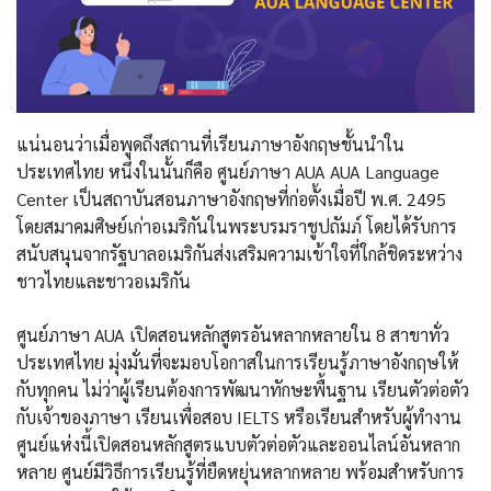
แน่นอนว่าเมื่อพูดถึงสถานที่เรียนภาษาอังกฤษชั้นนำใน
ประเทศไทย หนึ่งในนั้นก็คือ ศูนย์ภาษา AUA AUA Language
Center เป็นสถาบันสอนภาษาอังกฤษที่ก่อตั้งเมื่อปี พ.ศ. 2495
โดยสมาคมศิษย์เก่าอเมริกันในพระบรมราชูปถัมภ์ โดยได้รับการ
สนับสนุนจากรัฐบาลอเมริกันส่งเสริมความเข้าใจที่ใกล้ชิดระหว่าง
ชาวไทยและชาวอเมริกัน
ศูนย์ภาษา AUA เปิดสอนหลักสูตรอันหลากหลายใน 8 สาขาทั่ว
ประเทศไทย มุ่งมั่นที่จะมอบโอกาสในการเรียนรู้ภาษาอังกฤษให้
กับทุกคน ไม่ว่าผู้เรียนต้องการพัฒนาทักษะพื้นฐาน เรียนตัวต่อตัว
กับเจ้าของภาษา เรียนเพื่อสอบ IELTS หรือเรียนสำหรับผู้ทำงาน
ศูนย์แห่งนี้เปิดสอนหลักสูตรแบบตัวต่อตัวและออนไลน์อันหลาก
หลาย ศูนย์มีวิธีการเรียนรู้ที่ยืดหยุ่นหลากหลาย พร้อมสำหรับการ