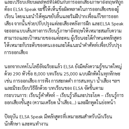
และเปรียบเทียบผลลัพธ์ที่ได้ยินกับการออกเสียงภาษาอังกฤษที่ถูก
ต้อง ELSA Speak จะชี้ให้เห็นข้อผิดพลาดในการออกเสียงของผู้
เรียน โดยแนะนำให้คุณขยับลิ้นและริมฝีปากเพื่อแก้ไขการออก
เสียง จากนั้นช่วยปรับปรุงแต่ละเสียงหลังการฝึก และELSA Speak
จะออกแบบเส้นทางการเรียนรู้ภาษาอังกฤษให้เหมาะสมกับความ
สามารถและเป้าหมายของแต่ละคน ผู้เรียนจะได้กำหนดหลักสูตร
ให้เหมาะกับระดับของตนเองและได้แนะนำคำศัพท์เพื่อปรับปรุง
การออกเสียง
นอกจากเทคโนโลยีอัจฉริยะแล้ว ELSA ยังมีคลังความรู้ขนาดใหญ่
ด้วย 290 หัวข้อ 8,000 บทเรียน 25,000 แบบฝึกหัดในทุกทักษะ
เช่น การออกเสียง การฟัง การสะกดคำ การสนทนา น้ำเสียง ฯลฯ
และมีระเบียบวิธีอีกด้วย บทเรียนของ ELSA จัดขึ้นตาม
กระบวนการ: เรียนรู้คำศัพท์ – เรียนรู้วลีและประโยค – เรียนรู้การ
ออกเสียงขั้นสูง (ความเครียด น้ำเสียง…) และฝึกพูดในย่อหน้า
ปัจจุบัน ELSA Speak มีหลักสูตรที่เหมาะสมสำหรับนักเรียน
นักศึกษา และคนทำงาน