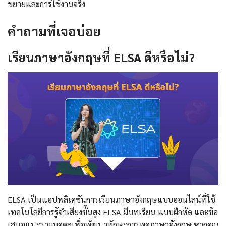
ขยายและการใช้งานจริง
คำถามที่เจอบ่อย
เรียนภาษาอังกฤษที่ ELSA ดีหรือไม่?
ELSA เป็นแอปพลิเคชันการเรียนภาษาอังกฤษแบบออนไลน์ที่ใช้
เทคโนโลยีการรู้จำเสียงขั้นสูง ELSA มีบทเรียน แบบฝึกหัด และข้อ
เสนอแนะรายบุคคลเพื่อพัฒนาทักษะการพูดภาษาอังกฤษ หากคุณ