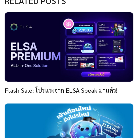
RELATED POSTS
Flash Sale: โปรแรงจาก ELSA Speak มาแล้ว!