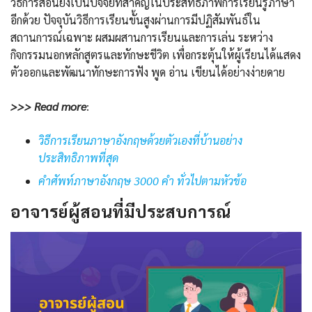
วิธีการสอนยังเป็นปัจจัยที่สำคัญในประสิทธิภาพการเรียนรู้ภาษา
อีกด้วย ปัจจุบันวิธีการเรียนขั้นสูงผ่านการมีปฏิสัมพันธ์ใน
สถานการณ์เฉพาะ ผสมผสานการเรียนและการเล่น ระหว่าง
กิจกรรมนอกหลักสูตรและทักษะชีวิต เพื่อกระตุ้นให้ผู้เรียนได้แสดง
ตัวออกและพัฒนาทักษะการฟัง พูด อ่าน เขียนได้อย่างง่ายดาย
>>> Read more
:
วิธีการเรียนภาษาอังกฤษด้วยตัวเองที่บ้านอย่าง
ประสิทธิภาพที่สุด
คําศัพท์ภาษาอังกฤษ 3000 คํา ทั่วไปตามหัวข้อ
อาจารย์ผู้สอนที่มีประสบการณ์