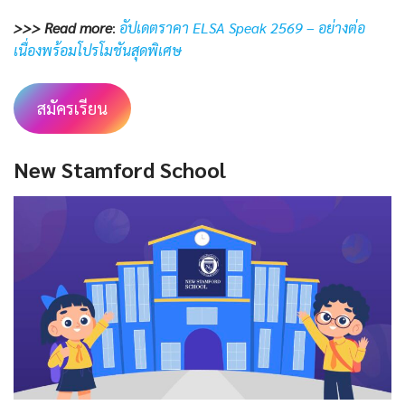
>>> Read more
:
อัปเดตราคา ELSA Speak 2569 – อย่างต่อ
เนื่องพร้อมโปรโมชันสุดพิเศษ
สมัครเรียน
New Stamford School