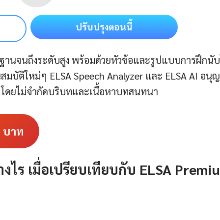
ปรับปรุงตอนนี้
นฐานจนถึงระดับสูง พร้อมด้วยหัวข้อและรูปแบบการฝึกนับ
ุณสมบัติใหม่ๆ ELSA Speech Analyzer และ ELSA AI อนุ
สระ โดยไม่จำกัดบริบทและเนื้อหาบทสนทนา
9
บาท
ไร เมื่อเปรียบเทียบกับ ELSA
Premi