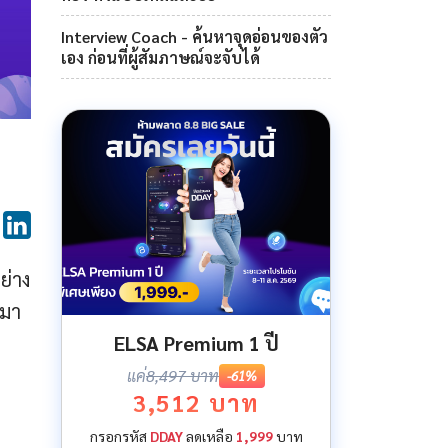
Interview Coach - ค้นหาจุดอ่อนของตัว
เอง ก่อนที่ผู้สัมภาษณ์จะจับได้
ย่าง
ามา
ELSA Premium 1 ปี
แค่
8,497 บาท
-61%
3,512 บาท
กรอกรหัส
DDAY
ลดเหลือ
1,999
บาท