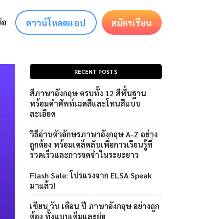
ดาวน์โหลดแอป
สมัครเรียน
่อ
RECENT POSTS
สีภาษาอังกฤษ ครบทั้ง 12 สีพื้นฐาน
พร้อมคำศัพท์เฉดสีและโทนสีแบบ
ละเอียด
วิธีอ่านตัวอักษรภาษาอังกฤษ A-Z อย่าง
ถูกต้อง พร้อมเคล็ดลับเพื่อการเรียนรู้ที่
รวดเร็วและการจดจำในระยะยาว
Flash Sale: โปรแรงจาก ELSA Speak
มาแล้ว!
เขียน วัน เดือน ปี ภาษาอังกฤษ อย่างถูก
ต้อง ทั้งแบบเต็มและย่อ