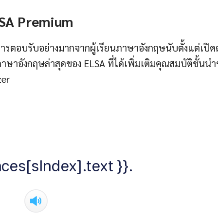
LSA Premium
รตอบรับอย่างมากจากผู้เรียนภาษาอังกฤษนับตั้งแต่เปิดต
ษาอังกฤษล่าสุดของ ELSA ที่ได้เพิ่มเติมคุณสมบัติชั้นน
zer
ces[sIndex].text }}.