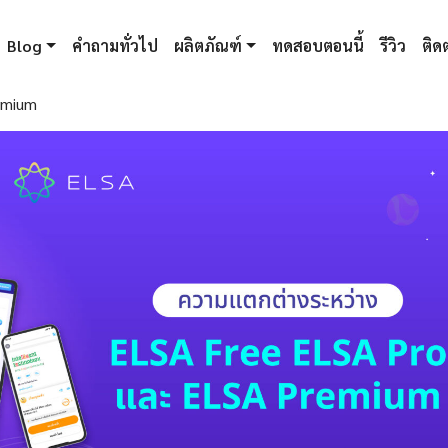
Blog
คำถามทั่วไป
ผลิตภัณฑ์
ทดสอบตอนนี้
รีวิว
ติดต
emium