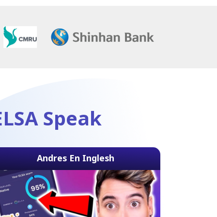
 ELSA Speak
Andres En Inglesh