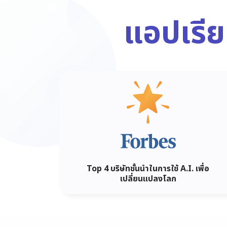
แอปเรี
Top 4 บริษัทชั้นนำในการใช้ A.I. เพื่อ
เปลี่ยนแปลงโลก