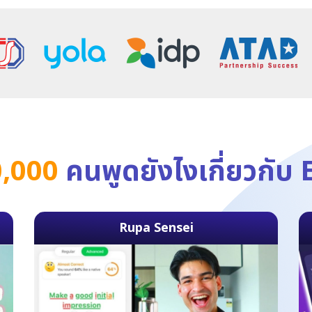
,000
คนพูดยังไงเกี่ยวกับ
Rupa Sensei