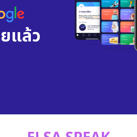
ยแล้ว