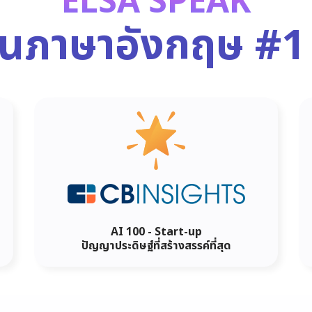
ELSA SPEAK
ยนภาษาอังกฤษ
#1
AI 100 - Start-up
ปัญญาประดิษฐ์ที่สร้างสรรค์ที่สุด