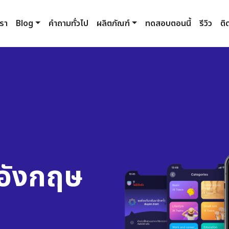
เรา
Blog
คำถามทั่วไป
ผลิตภัณฑ์
ทดสอบตอนนี้
รีวิว
ติ
อังกฤษ