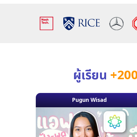
ผู้เรียน
+200
Pugun Wisad