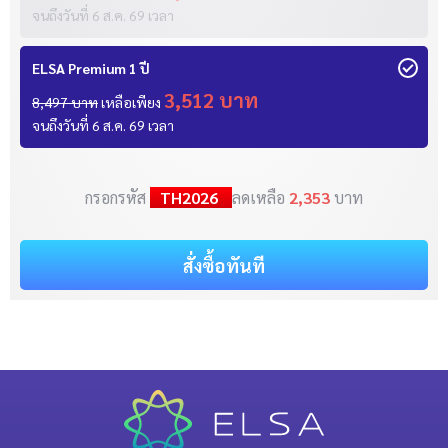
จนถึงวันที่
6 ส.ค. 69
เวลา
ELSA Premium 1 ปี
3,512 บาท
8,497 บาท
เหลือเพียง
จนถึงวันที่
6 ส.ค. 69
เวลา
กรอกรหัส
TH2026
ลดเหลือ
2,353
บาท
สั่งซื้อทันที