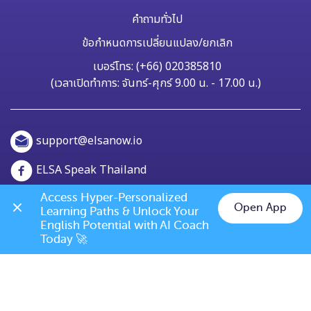
คำถามทั่วไป
ข้อกำหนดการเปลี่ยนแปลง/ยกเลิก
เบอร์โทร: (+66) 020385810
(เวลาเปิดทำการ: จันทร์-ศุกร์ 9.00 น. - 17.00 น.)
support@elsanow.io
ELSA Speak Thailand
Channel ID: @elsaspeak
Access Hyper-Personalized 
Open App
Learning Paths & Unlock Your 
Chat on LINE
English Potential with AI Coach 
139 Old Orchard Dr, Los Gatos, CA 95032
Today 🚀