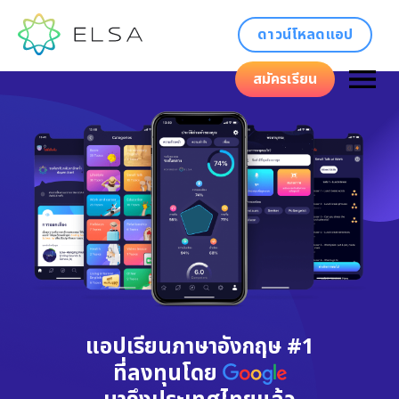
ดาวน์โหลดแอป
สมัครเรียน
แอปเรียนภาษาอังกฤษ #1
ที่ลงทุนโดย