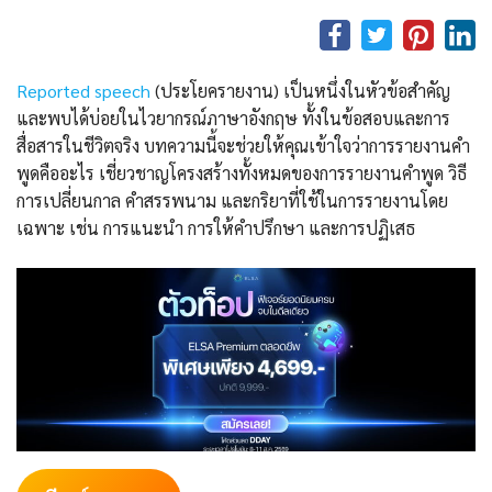
Reported speech
(ประโยครายงาน) เป็นหนึ่งในหัวข้อสำคัญ
และพบได้บ่อยในไวยากรณ์ภาษาอังกฤษ ทั้งในข้อสอบและการ
สื่อสารในชีวิตจริง บทความนี้จะช่วยให้คุณเข้าใจว่าการรายงานคำ
พูดคืออะไร เชี่ยวชาญโครงสร้างทั้งหมดของการรายงานคำพูด วิธี
การเปลี่ยนกาล คำสรรพนาม และกริยาที่ใช้ในการรายงานโดย
เฉพาะ เช่น การแนะนำ การให้คำปรึกษา และการปฏิเสธ