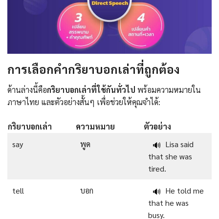
การเลือกคำกริยาบอกเล่าที่ถูกต้อง
ด้านล่างนี้คือ
กริยาบอกเล่าที่ใช้กันทั่วไป
พร้อมความหมายใน
ภาษาไทย และตัวอย่างสั้นๆ เพื่อช่วยให้คุณจำได้:
กริยาบอกเล่า
ความหมาย
ตัวอย่าง
say
พูด
Lisa said
🔊
that she was
tired.
tell
บอก
He told me
🔊
that he was
busy.