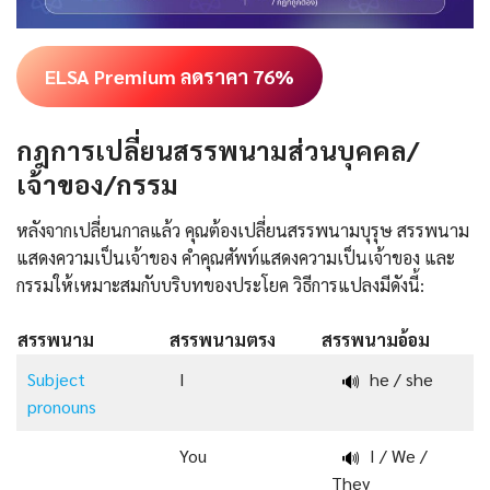
ELSA Premium ลดราคา 76%
กฎการเปลี่ยนสรรพนามส่วนบุคคล/
เจ้าของ/กรรม
หลังจากเปลี่ยนกาลแล้ว คุณต้องเปลี่ยนสรรพนามบุรุษ สรรพนาม
แสดงความเป็นเจ้าของ คำคุณศัพท์แสดงความเป็นเจ้าของ และ
กรรมให้เหมาะสมกับบริบทของประโยค วิธีการแปลงมีดังนี้:
สรรพนาม
สรรพนามตรง
สรรพนามอ้อม
Subject
I
he / she
🔊
pronouns
You
I / We /
🔊
They