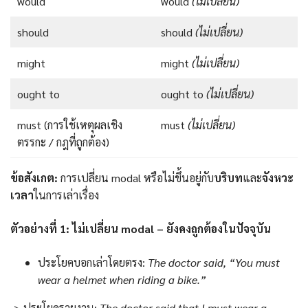
would
would
(ไม่เปลี่ยน)
should
should
(ไม่เปลี่ยน)
might
might
(ไม่เปลี่ยน)
ought to
ought to
(ไม่เปลี่ยน)
must (การใช้เหตุผลเชิง
must
(ไม่เปลี่ยน)
ตรรกะ / กฎที่ถูกต้อง)
ข้อสังเกต:
การเปลี่ยน modal หรือไม่ขึ้นอยู่กับ
บริบท
และ
จังหวะ
เวลา
ในการเล่าเรื่อง
ตัวอย่างที่ 1: ไม่เปลี่ยน modal – ยังคงถูกต้องในปัจจุบัน
ประโยคบอกเล่าโดยตรง:
The doctor said, “You must
wear a helmet when riding a bike.”
-> ประโยครายงาน:
The doctor said that I must wear a