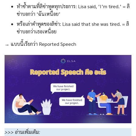
ทำซ้ำตามที่ลิซ่าพูดทุกประการ: Lisa said, ‘I’m tired.’ = ลิ
ซ่าบอกว่า ‘ฉันเหนื่อย’
หรือเล่าคำพูดของลิซ่า: Lisa said that she was tired. = ลิ
ซ่าบอกว่าเธอเหนื่อย
→ แบบนี้เรียกว่า Reported Speech
>>> อ่านเพิ่มเติม: