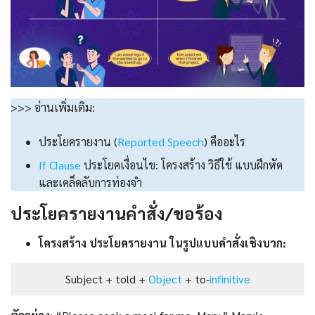
>>> อ่านเพิ่มเติม:
ประโยครายงาน (
Reported Speech
) คืออะไร
If Clause
ประโยคเงื่อนไข: โครงสร้าง วิธีใช้ แบบฝึกหัด
และเคล็ดลับการท่องจำ
ประโยครายงานคำสั่ง/ขอร้อง
โครงสร้าง
ประโยครายงาน
ในรูปแบบคำสั่งเชิงบวก:
Subject + told +
Object
+ to-
infinitive