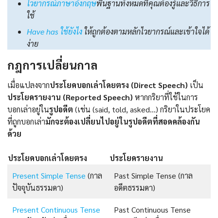
ไวยากรณ์ภาษาอังกฤษ
พื้นฐานทั้งหมดที่คุณต้องรู้และวิธีการ
ใช้
Have has ใช้ยังไง
ให้ถูกต้องตามหลักไวยากรณ์และเข้าใจได้
ง่าย
กฎการเปลี่ยนกาล
เมื่อแปลงจาก
ประโยคบอกเล่าโดยตรง (Direct Speech)
เป็น
ประโยครายงาน
(
Reported Speech
)
หากกริยาที่ใช้ในการ
บอกเล่าอยู่ใน
รูปอดีต
(เช่น (said, told, asked…) กริยาในประโยค
ที่ถูกบอกเล่า
มักจะต้องเปลี่ยนไปอยู่ในรูปอดีตที่สอดคล้องกัน
ด้วย
ประโยคบอกเล่าโดยตรง
ประโยครายงาน
Present Simple Tense
(กาล
Past Simple Tense (กาล
ปัจจุบันธรรมดา)
อดีตธรรมดา)
Present Continuous Tense
Past Continuous Tense