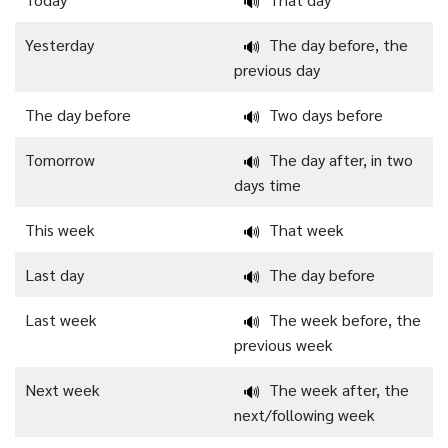
🔊
Yesterday
The day before, the
🔊
previous day
The day before
Two days before
🔊
Tomorrow
The day after, in two
🔊
days time
This week
That week
🔊
Last day
The day before
🔊
Last week
The week before, the
🔊
previous week
Next week
The week after, the
🔊
next/following week