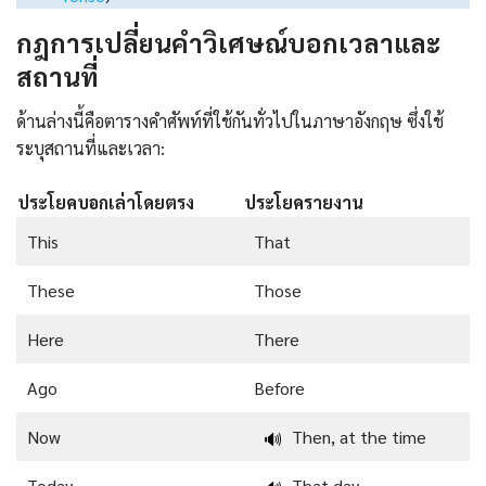
กฎการเปลี่ยนคำวิเศษณ์บอกเวลาและ
สถานที่
ด้านล่างนี้คือตารางคำศัพท์ที่ใช้กันทั่วไปในภาษาอังกฤษ ซึ่งใช้
ระบุสถานที่และเวลา:
ประโยคบอกเล่าโดยตรง
ประโยครายงาน
This
That
These
Those
Here
There
Ago
Before
Now
Then, at the time
🔊
Today
That day