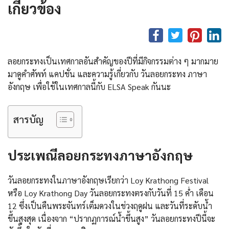
เกี่ยวข้อง
ลอยกระทงเป็นเทศกาลอันสําคัญของปีที่มีกิจกรรมต่าง ๆ มากมาย
มาดูคําศัพท์ แคปชั่น และความรู้เกี่ยวกับ วันลอยกระทง ภาษา
อังกฤษ เพื่อใช้ในเทศกาลนี้กับ ELSA Speak กันนะ
สารบัญ
ประเพณีลอยกระทงภาษาอังกฤษ
วันลอยกระทงในภาษาอังกฤษเรียกว่า Loy Krathong Festival
หรือ Loy Krathong Day วันลอยกระทงตรงกับวันที่ 15 คํ่า เดือน
12 ซึ่งเป็นคืนพระจันทร์เต็มดวงในช่วงฤดูฝน และวันที่ระดับน้ำ
ขึ้นสูงสุด เนื่องจาก “ปรากฏการณ์น้ำขึ้นสูง” วันลอยกระทงปีนี้จะ