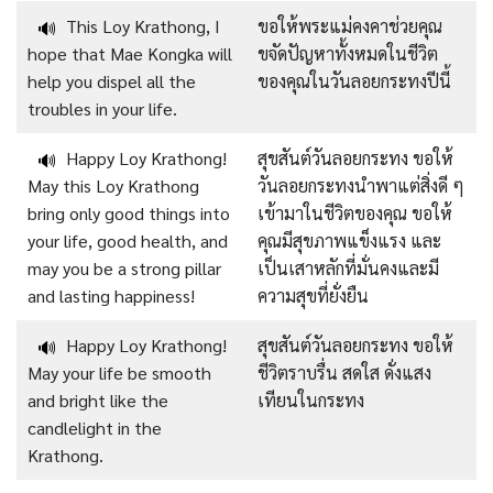
This Loy Krathong, I
ขอให้พระแม่คงคาช่วยคุณ
🔊
hope that Mae Kongka will
ขจัดปัญหาทั้งหมดในชีวิต
help you dispel all the
ของคุณในวันลอยกระทงปีนี้
troubles in your life.
Happy Loy Krathong!
สุขสันต์วันลอยกระทง ขอให้
🔊
May this Loy Krathong
วันลอยกระทงนำพาแต่สิ่งดี ๆ
bring only good things into
เข้ามาในชีวิตของคุณ ขอให้
your life, good health, and
คุณมีสุขภาพแข็งแรง และ
may you be a strong pillar
เป็นเสาหลักที่มั่นคงและมี
and lasting happiness!
ความสุขที่ยั่งยืน
Happy Loy Krathong!
สุขสันต์วันลอยกระทง ขอให้
🔊
May your life be smooth
ชีวิตราบรื่น สดใส ดั่งแสง
and bright like the
เทียนในกระทง
candlelight in the
Krathong.