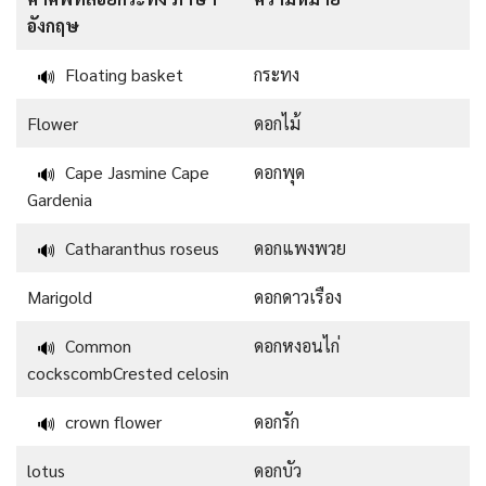
อังกฤษ
Floating basket
กระทง
🔊
Flower
ดอกไม้
Cape Jasmine Cape
ดอกพุด
🔊
Gardenia
Catharanthus roseus
ดอกแพงพวย
🔊
Marigold
ดอกดาวเรือง
Common
ดอกหงอนไก่
🔊
cockscombCrested celosin
crown flower
ดอกรัก
🔊
lotus
ดอกบัว