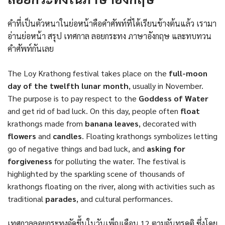
คำที่เป็นตัวหนาในย่อหน้าคือคำศัพท์ที่ได้เรียนข้างต้นแล้ว เรามา
อ่านย่อหน้า สรุป เทศกาล ลอยกระทง ภาษาอังกฤษ และทบทวน
คำศัพท์กันเลย
The Loy Krathong festival takes place on the
full-moon
day of the twelfth lunar month
, usually in November.
The purpose is to pay respect to the
Goddess of Water
and get rid of bad luck. On this day, people often
float
krathongs made from
banana leaves
, decorated with
flowers
and
candles
. Floating krathongs symbolizes letting
go of negative things and bad luck, and
asking for
forgiveness
for polluting the water. The festival is
highlighted by the sparkling scene of thousands of
krathongs floating on the river, along with activities such as
traditional
parades
, and cultural performances.
เทศกาลลอยกระทงจัดขึ้นในวันเพ็ญเดือน 12 ตามจันทรคติ ซึ่งโดย