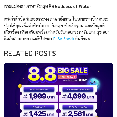
พระแม่คงคา ภาษาอังกฤษ คือ
Goddess of Water
หวังว่าหัวข้อ วันลอยกระทง ภาษาอังกฤษ ในบทความข้างต้นจะ
ช่วยให้คุณเพิ่มคำศัพท์ภาษาอังกฤษ คำอธิษฐาน และข้อมูลที่
เกี่ยวข้อง เพื่อเตรียมพร้อมสำหรับวันลอยกระทงอันแสนสุข อย่า
ลืมติดตามบทความถัดไปของ
ELSA Speak
กันอีกนะ
RELATED POSTS