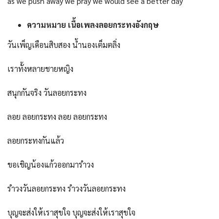
as we push away we pray we would see a better day
ความหมาย เนื้อเพลงลอยกระทงอังกฤษ
วันเพ็ญเดือนสิบสอง น้ำนองเต็มตลิ่ง
เราทั้งหลายชายหญิง
สนุกกันจริง วันลอยกระทง
ลอย ลอยกระทง ลอย ลอยกระทง
ลอยกระทงกันแล้ว
ขอเชิญน้องแก้วออกมารำวง
รำวงวันลอยกระทง รำวงวันลอยกระทง
บุญจะส่งให้เราสุขใจ บุญจะส่งให้เราสุขใจ