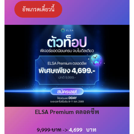
อัพเกรดเดี๋ยวนี้
ELSA
Premium
ตลอดชีพ
9,999 บาท
->
4,699
บาท