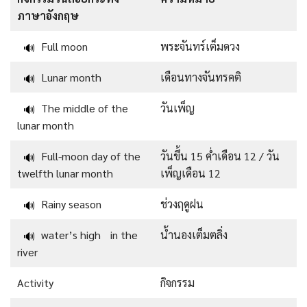
ภาษาอังกฤษ
Full moon
พระจันทร์เต็มดวง
🔊
Lunar month
เดือนทางจันทรคติ
🔊
The middle of the
วันเพ็ญ
🔊
lunar month
Full-moon day of the
วันขึ้น 15 ค่ำเดือน 12 / วัน
🔊
twelfth lunar month
เพ็ญเดือน 12
Rainy season
ช่วงฤดูฝน
🔊
water’s high in the
น้ำนองเต็มตลิ่ง
🔊
river
Activity
กิจกรรม