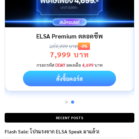
ELSA Premium ตลอดชีพ
แค่
9,999 บาท
-0%
7,999 บาท
กรอกรหัส
DDAY
ลดเหลือ
4,699
บาท
สั่งซื้อคอร์ส
RECENT POSTS
Flash Sale: โปรแรงจาก ELSA Speak มาแล้ว!