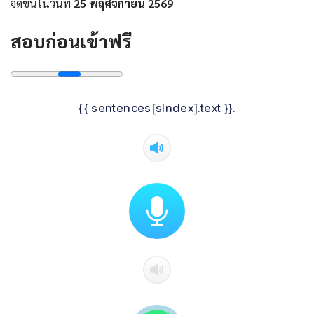
จัดขึ้นในวันที่
25 พฤศจิกายน 2569
สอบก่อนเข้าฟรี
{{ sentences[sIndex].text }}.