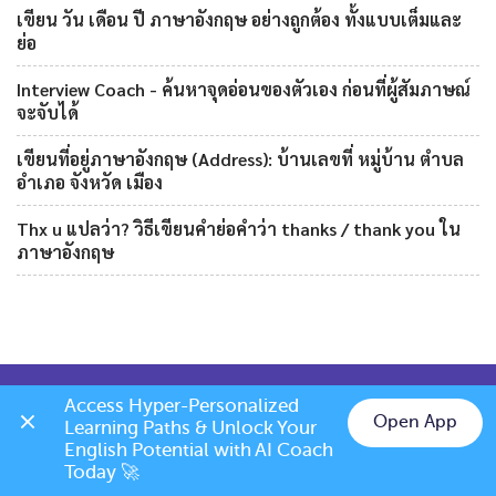
เขียน วัน เดือน ปี ภาษาอังกฤษ อย่างถูกต้อง ทั้งแบบเต็มและ
ย่อ
Interview Coach - ค้นหาจุดอ่อนของตัวเอง ก่อนที่ผู้สัมภาษณ์
จะจับได้
เขียนที่อยู่ภาษาอังกฤษ (Address): บ้านเลขที่ หมู่บ้าน ตำบล
อำเภอ จังหวัด เมือง
Thx u แปลว่า? วิธีเขียนคำย่อคำว่า thanks / thank you ใน
ภาษาอังกฤษ
Access Hyper-Personalized 
Open App
Learning Paths & Unlock Your 
Chat on LINE
English Potential with AI Coach 
Today 🚀