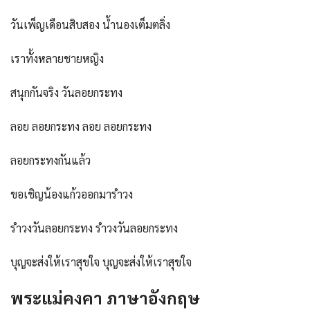
วันเพ็ญเดือนสิบสอง น้ำนองเต็มตลิ่ง
เราทั้งหลายชายหญิง
สนุกกันจริง วันลอยกระทง
ลอย ลอยกระทง ลอย ลอยกระทง
ลอยกระทงกันแล้ว
ขอเชิญน้องแก้วออกมารำวง
รำวงวันลอยกระทง รำวงวันลอยกระทง
บุญจะส่งให้เราสุขใจ บุญจะส่งให้เราสุขใจ
พระแม่คงคา ภาษาอังกฤษ