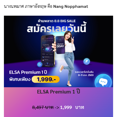
นางนพมาศ ภาษาอังกฤษ คือ
Nang Nopphamat
ELSA
Premium 1 ปี
8,497 บาท
->
1,999
บาท