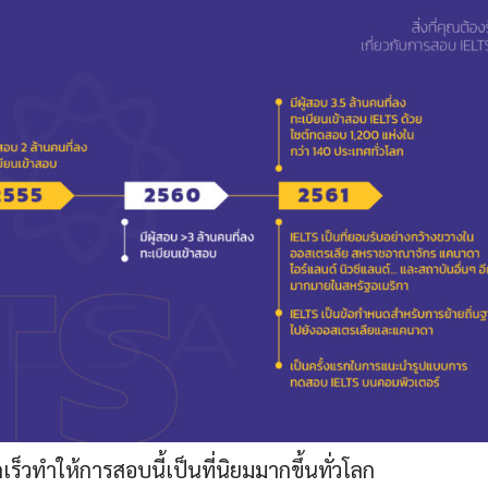
เร็วทำให้การสอบนี้เป็นที่นิยมมากขึ้นทั่วโลก