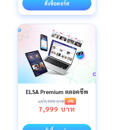
สั่งซื้อคอร์ส
ELSA Premium ตลอดชีพ
แค่
9,999 บาท
-0%
7,999 บาท