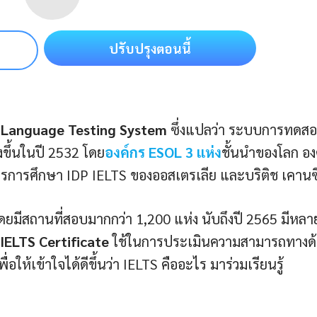
ปรับปรุงตอนนี้
h Language Testing System
ซึ่งแปลว่า ระบบการทดส
ขึ้นในปี 2532 โดย
องค์กร ESOL 3 แห่ง
ชั้นนำของโลก อง
์กรการศึกษา IDP IELTS ของออสเตรเลีย และบริติช เคานซ
โดยมีสถานที่สอบมากกว่า 1,200 แห่ง นับถึงปี 2565 มีหลา
IELTS Certificate
ใช้ในการประเมินความสามารถทางด
ให้เข้าใจได้ดีขึ้นว่า IELTS คืออะไร มาร่วมเรียนรู้