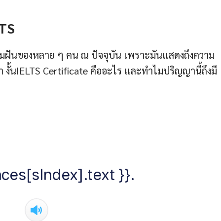
LTS
ามฝันของหลาย ๆ คน ณ ปัจจุบัน เพราะมันแสดงถึงความ
้นIELTS Certificate คืออะไร และทำไมปริญญานี้ถึงมี
ces[sIndex].text }}.