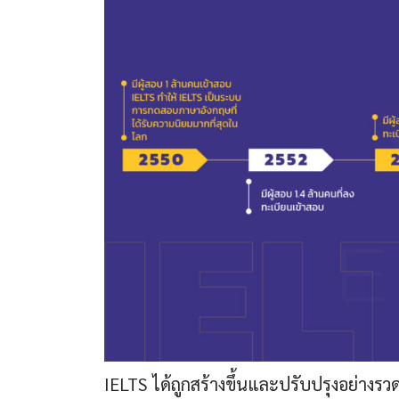
IELTS ได้ถูกสร้างขึ้นและปรับปรุงอย่างรวด