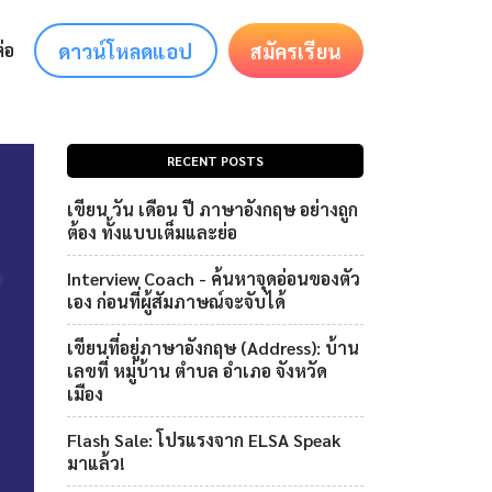
ดาวน์โหลดแอป
สมัครเรียน
่อ
RECENT POSTS
เขียน วัน เดือน ปี ภาษาอังกฤษ อย่างถูก
ต้อง ทั้งแบบเต็มและย่อ
Interview Coach - ค้นหาจุดอ่อนของตัว
เอง ก่อนที่ผู้สัมภาษณ์จะจับได้
เขียนที่อยู่ภาษาอังกฤษ (Address): บ้าน
เลขที่ หมู่บ้าน ตำบล อำเภอ จังหวัด
เมือง
Flash Sale: โปรแรงจาก ELSA Speak
มาแล้ว!