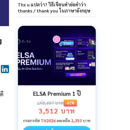
Thx u แปลว่า? วิธีเขียนคำย่อคำว่า
thanks / thank you ในภาษาอังกฤษ
บ
ELSA Premium 1 ปี
ดี
แค่
8,497 บาท
-61%
3,512 บาท
กรอกรหัส
TH2026
ลดเหลือ
2,353
บาท