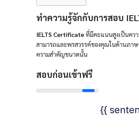
ทำความรู้จักกับการสอบ IE
IELTS Certificate
ที่มีคะแนนสูงเป็นคว
สามารถและพรสวรรค์ของคุณในด้านภาษา งั
ความสำคัญขนาดนั้น
สอบก่อนเข้าฟรี
{{ senten