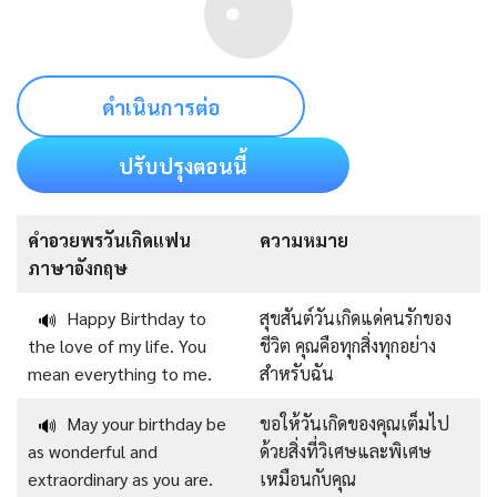
ดำเนินการต่อ
ปรับปรุงตอนนี้
คําอวยพรวันเกิดแฟน
ความหมาย
ภาษาอังกฤษ
Happy Birthday to
สุขสันต์วันเกิดแด่คนรักของ
🔊
the love of my life. You
ชีวิต คุณคือทุกสิ่งทุกอย่าง
mean everything to me.
สำหรับฉัน
May your birthday be
ขอให้วันเกิดของคุณเต็มไป
🔊
as wonderful and
ด้วยสิ่งที่วิเศษและพิเศษ
extraordinary as you are.
เหมือนกับคุณ