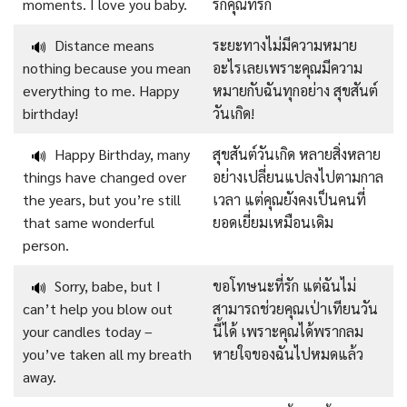
moments. I love you baby.
รักคุณที่รัก
Distance means
ระยะทางไม่มีความหมาย
🔊
nothing because you mean
อะไรเลยเพราะคุณมีความ
everything to me. Happy
หมายกับฉันทุกอย่าง สุขสันต์
birthday!
วันเกิด!
Happy Birthday, many
สุขสันต์วันเกิด หลายสิ่งหลาย
🔊
things have changed over
อย่างเปลี่ยนแปลงไปตามกาล
the years, but you’re still
เวลา แต่คุณยังคงเป็นคนที่
that same wonderful
ยอดเยี่ยมเหมือนเดิม
person.
Sorry, babe, but I
ขอโทษนะที่รัก แต่ฉันไม่
🔊
can’t help you blow out
สามารถช่วยคุณเป่าเทียนวัน
your candles today –
นี้ได้ เพราะคุณได้พรากลม
you’ve taken all my breath
หายใจของฉันไปหมดแล้ว
away.