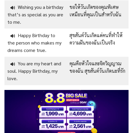
Wishing you a birthday
ขอให้วันเกิดของคุณพิเศษ
🔊
that’s as special as you are
เหมือนที่คุณเป็นสำหรับฉัน
to me.
Happy Birthday to
สุขสันต์วันเกิดแด่คนที่ทำให้
🔊
the person who makes my
ความฝันของฉันเป็นจริง
dreams come true.
You are my heart and
คุณคือหัวใจและจิตวิญญาณ
🔊
soul. Happy Birthday, my
ของฉัน สุขสันต์วันเกิดนะที่รัก
love.