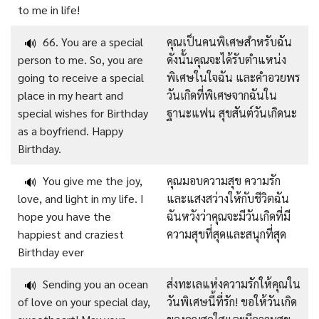
to me in life!
66. You are a special
คุณเป็นคนพิเศษสำหรับฉัน
🔊
person to me. So, you are
ดังนั้นคุณจะได้รับตำแหน่ง
going to receive a special
พิเศษในใจฉัน และคำอวยพร
place in my heart and
วันเกิดที่พิเศษจากฉันใน
special wishes for Birthday
ฐานะแฟน สุขสันต์วันเกิดนะ
as a boyfriend. Happy
Birthday.
You give me the joy,
คุณมอบความสุข ความรัก
🔊
love, and light in my life. I
และแสงสว่างให้กับชีวิตฉัน
hope you have the
ฉันหวังว่าคุณจะมีวันเกิดที่มี
happiest and craziest
ความสุขที่สุดและสนุกที่สุด
Birthday ever
Sending you an ocean
ส่งทะเลแห่งความรักให้คุณใน
🔊
of love on your special day,
วันพิเศษนี้ที่รัก! ขอให้วันเกิด