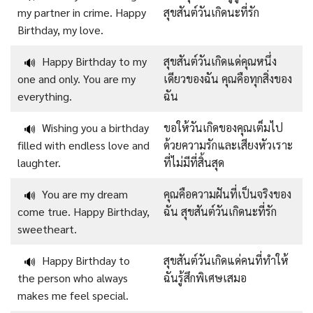
my partner in crime. Happy
สุขสันต์วันเกิดนะที่รัก
Birthday, my love.
Happy Birthday to my
สุขสันต์วันเกิดแด่คุณหนึ่ง
🔊
one and only. You are my
เดียวของฉัน คุณคือทุกสิ่งของ
everything.
ฉัน
Wishing you a birthday
ขอให้วันเกิดของคุณเต็มไป
🔊
filled with endless love and
ด้วยความรักและเสียงหัวเราะ
laughter.
ที่ไม่มีที่สิ้นสุด
You are my dream
คุณคือความฝันที่เป็นจริงของ
🔊
come true. Happy Birthday,
ฉัน สุขสันต์วันเกิดนะที่รัก
sweetheart.
Happy Birthday to
สุขสันต์วันเกิดแด่คนที่ทำให้
🔊
the person who always
ฉันรู้สึกพิเศษเสมอ
makes me feel special.