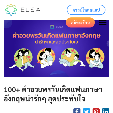
ดาวน์โหลดแอป
สมัครเรียน
100+ คําอวยพรวันเกิดแฟนภาษา
อังกฤษน่ารักๆ สุดประทับใจ