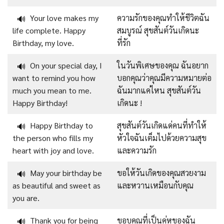
Your love makes my
ความรักของคุณทำให้ชีวิตฉัน
🔊
life complete. Happy
สมบูรณ์ สุขสันต์วันเกิดนะ
Birthday, my love.
ที่รัก
On your special day, I
ในวันพิเศษของคุณ ฉันอยาก
🔊
want to remind you how
บอกคุณว่าคุณมีความหมายต่อ
much you mean to me.
ฉันมากแค่ไหน สุขสันต์วัน
Happy Birthday!
เกิดนะ !
Happy Birthday to
สุขสันต์วันเกิดแด่คนที่ทำให้
🔊
the person who fills my
หัวใจฉันเต็มไปด้วยความสุข
heart with joy and love.
และความรัก
May your birthday be
ขอให้วันเกิดของคุณสวยงาม
🔊
as beautiful and sweet as
และหวานเหมือนกับคุณ
you are.
Thank you for being
ขอบคุณที่เป็นคู่หูของฉัน
🔊