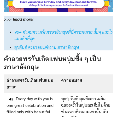
>>>
Read
more:
90+ คําคมความรักภาษาอังกฤษที่มีความหมาย สั้นๆ และโร
แมนติกที่สุด
สุขสันต์ ครบรอบแต่งงาน ภาษาอังกฤษ
คำอวยพรวันเกิดแฟนหนุ่มซึ้ง ๆ เป็น
ภาษาอังกฤษ
คําอวยพรวันเกิดแฟนแบบ
ความหมาย
ยาวๆ
Every day with you is
ทุกๆ วันกับคุณคือการเฉลิม
🔊
one great celebration and
ฉลองครั้งใหญ่และเต็มไปด้วย
filled only with beautiful
ช่วงเวลาที่งดงามเท่านั้น ฉัน