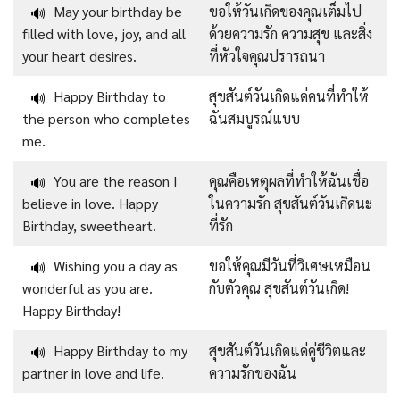
May your birthday be
ขอให้วันเกิดของคุณเต็มไป
🔊
filled with love, joy, and all
ด้วยความรัก ความสุข และสิ่ง
your heart desires.
ที่หัวใจคุณปรารถนา
Happy Birthday to
สุขสันต์วันเกิดแด่คนที่ทำให้
🔊
the person who completes
ฉันสมบูรณ์แบบ
me.
You are the reason I
คุณคือเหตุผลที่ทำให้ฉันเชื่อ
🔊
believe in love. Happy
ในความรัก สุขสันต์วันเกิดนะ
Birthday, sweetheart.
ที่รัก
Wishing you a day as
ขอให้คุณมีวันที่วิเศษเหมือน
🔊
wonderful as you are.
กับตัวคุณ สุขสันต์วันเกิด!
Happy Birthday!
Happy Birthday to my
สุขสันต์วันเกิดแด่คู่ชีวิตและ
🔊
partner in love and life.
ความรักของฉัน