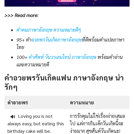
>>> Read more:
คําคมภาษาอังกฤษ ความหมายดีๆ
95+ คำ
อวยพรวันเกิดภาษาอังกฤษ
ที่ดีพร้อมคำแปลภาษา
ไทย
100+
คําศัพท์ วันวาเลนไทน์ ภาษาอังกฤษ
พร้อมคําอ่าน
และความหมายดี
คําอวยพรวันเกิดแฟน ภาษาอังกฤษ น่า
รักๆ
คําอวยพร
ความหมาย
Loving you is not
การรักคุณไม่ใช่เรื่องง่ายเสมอ
🔊
always easy, but eating this
ไป แต่การกินเค้กวันเกิดนี้จะ
birthday cake will be.
ง่ายมาก สุขสันต์วันเกิดนะ!