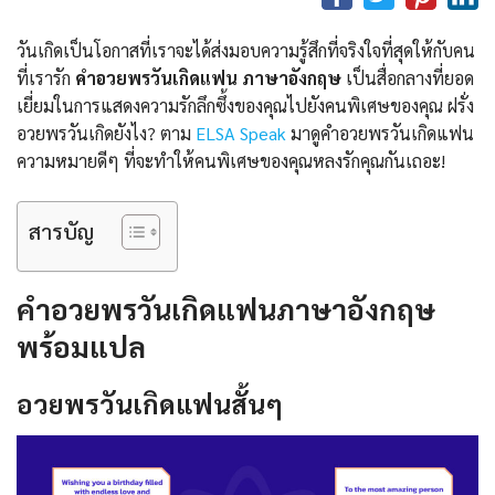
วันเกิดเป็นโอกาสที่เราจะได้ส่งมอบความรู้สึกที่จริงใจที่สุดให้กับคน
ที่เรารัก
คําอวยพรวันเกิดแฟน ภาษาอังกฤษ
เป็นสื่อกลางที่ยอด
เยี่ยมในการแสดงความรักลึกซึ้งของคุณไปยังคนพิเศษของคุณ ฝรั่ง
อวยพรวันเกิดยังไง? ตาม
ELSA Speak
มาดูคําอวยพรวันเกิดแฟน
ความหมายดีๆ ที่จะทำให้คนพิเศษของคุณหลงรักคุณกันเถอะ!
สารบัญ
คําอวยพรวันเกิดแฟนภาษาอังกฤษ
พร้อมแปล
อวยพรวันเกิดแฟนสั้นๆ