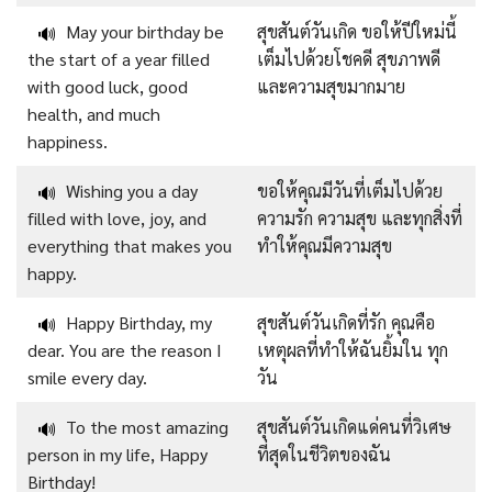
May your birthday be
สุขสันต์วันเกิด ขอให้ปีใหม่นี้
🔊
the start of a year filled
เต็มไปด้วยโชคดี สุขภาพดี
with good luck, good
และความสุขมากมาย
health, and much
happiness.
Wishing you a day
ขอให้คุณมีวันที่เต็มไปด้วย
🔊
filled with love, joy, and
ความรัก ความสุข และทุกสิ่งที่
everything that makes you
ทำให้คุณมีความสุข
happy.
Happy Birthday, my
สุขสันต์วันเกิดที่รัก คุณคือ
🔊
dear. You are the reason I
เหตุผลที่ทำให้ฉันยิ้มใน ทุก
smile every day.
วัน
To the most amazing
สุขสันต์วันเกิดแด่คนที่วิเศษ
🔊
person in my life, Happy
ที่สุดในชีวิตของฉัน
Birthday!