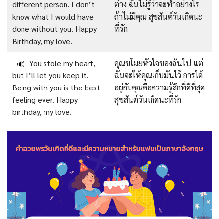
different person. I don’t
ต่าง ฉันไม่รู้ว่าจะทำอย่างไร
know what I would have
ถ้าไม่มีคุณ สุขสันต์วันเกิดนะ
done without you. Happy
ที่รัก
Birthday, my love.
You stole my heart,
คุณขโมยหัวใจของฉันไป แต่
🔊
but I’ll let you keep it.
ฉันจะให้คุณเก็บมันไว้ การได้
Being with you is the best
อยู่กับคุณคือความรู้สึกที่ดีที่สุด
feeling ever. Happy
สุขสันต์วันเกิดนะที่รัก
birthday, my love.