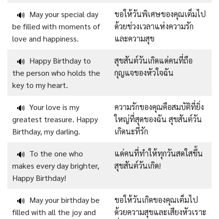
May your special day
ขอให้วันพิเศษของคุณเต็มไป
🔊
be filled with moments of
ด้วยช่วงเวลาแห่งความรัก
love and happiness.
และความสุข
Happy Birthday to
สุขสันต์วันเกิดแด่คนที่ถือ
🔊
the person who holds the
กุญแจของหัวใจฉัน
key to my heart.
Your love is my
ความรักของคุณคือสมบัติที่ยิ่ง
🔊
greatest treasure. Happy
ใหญ่ที่สุดของฉัน สุขสันต์วัน
Birthday, my darling.
เกิดนะที่รัก
To the one who
แด่คนที่ทำให้ทุกวันสดใสขึ้น
🔊
makes every day brighter,
สุขสันต์วันเกิด!
Happy Birthday!
May your birthday be
ขอให้วันเกิดของคุณเต็มไป
🔊
filled with all the joy and
ด้วยความสุขและเสียงหัวเราะ