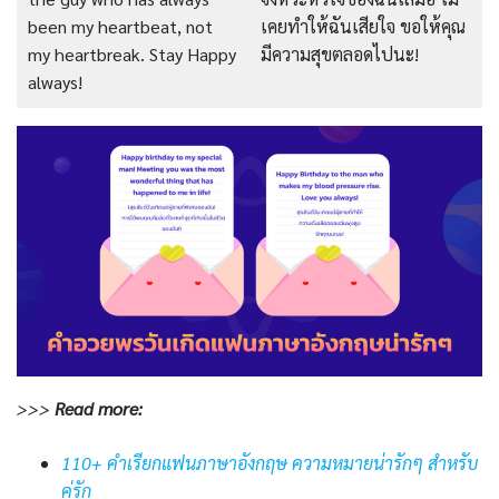
been my heartbeat, not
เคยทำให้ฉันเสียใจ ขอให้คุณ
my heartbreak. Stay Happy
มีความสุขตลอดไปนะ!
always!
>>>
Read
more:
110+ คำเรียกแฟนภาษาอังกฤษ ความหมายน่ารักๆ สำหรับ
คู่รัก