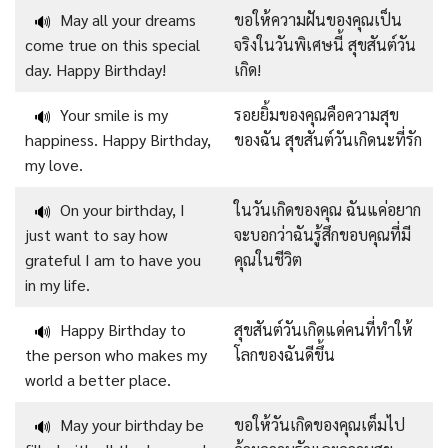
May all your dreams
ขอให้ความฝันของคุณเป็น
🔊
come true on this special
จริงในวันพิเศษนี้ สุขสันต์วัน
day. Happy Birthday!
เกิด!
Your smile is my
รอยยิ้มของคุณคือความสุข
🔊
happiness. Happy Birthday,
ของฉัน สุขสันต์วันเกิดนะที่รัก
my love.
On your birthday, I
ในวันเกิดของคุณ ฉันแค่อยาก
🔊
just want to say how
จะบอกว่าฉันรู้สึกขอบคุณที่มี
grateful I am to have you
คุณในชีวิต
in my life.
Happy Birthday to
สุขสันต์วันเกิดแด่คนที่ทำให้
🔊
the person who makes my
โลกของฉันดีขึ้น
world a better place.
May your birthday be
ขอให้วันเกิดของคุณเต็มไป
🔊