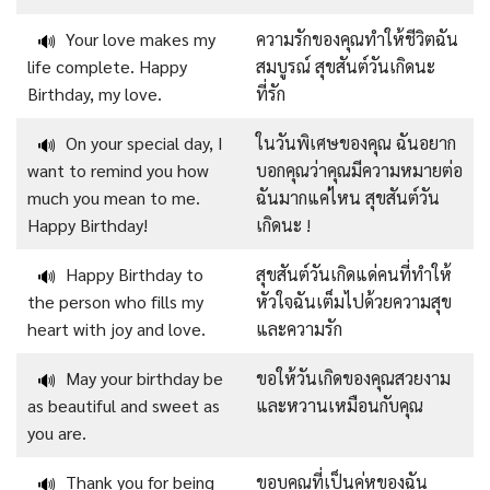
Your love makes my
ความรักของคุณทำให้ชีวิตฉัน
🔊
life complete. Happy
สมบูรณ์ สุขสันต์วันเกิดนะ
Birthday, my love.
ที่รัก
On your special day, I
ในวันพิเศษของคุณ ฉันอยาก
🔊
want to remind you how
บอกคุณว่าคุณมีความหมายต่อ
much you mean to me.
ฉันมากแค่ไหน สุขสันต์วัน
Happy Birthday!
เกิดนะ !
Happy Birthday to
สุขสันต์วันเกิดแด่คนที่ทำให้
🔊
the person who fills my
หัวใจฉันเต็มไปด้วยความสุข
heart with joy and love.
และความรัก
May your birthday be
ขอให้วันเกิดของคุณสวยงาม
🔊
as beautiful and sweet as
และหวานเหมือนกับคุณ
you are.
Thank you for being
ขอบคุณที่เป็นคู่หูของฉัน
🔊