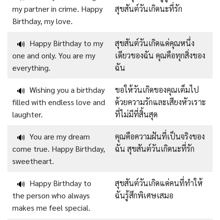
my partner in crime. Happy
สุขสันต์วันเกิดนะที่รัก
Birthday, my love.
Happy Birthday to my
สุขสันต์วันเกิดแด่คุณหนึ่ง
🔊
one and only. You are my
เดียวของฉัน คุณคือทุกสิ่งของ
everything.
ฉัน
Wishing you a birthday
ขอให้วันเกิดของคุณเต็มไป
🔊
filled with endless love and
ด้วยความรักและเสียงหัวเราะ
laughter.
ที่ไม่มีที่สิ้นสุด
You are my dream
คุณคือความฝันที่เป็นจริงของ
🔊
come true. Happy Birthday,
ฉัน สุขสันต์วันเกิดนะที่รัก
sweetheart.
Happy Birthday to
สุขสันต์วันเกิดแด่คนที่ทำให้
🔊
the person who always
ฉันรู้สึกพิเศษเสมอ
makes me feel special.