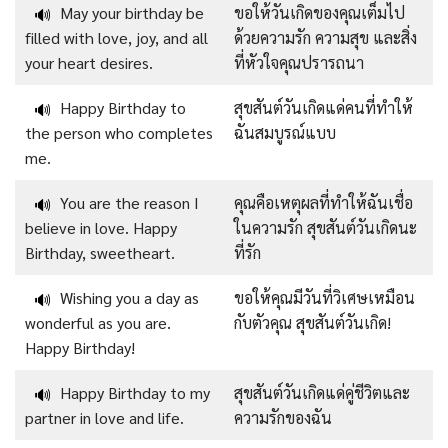
May your birthday be
ขอให้วันเกิดของคุณเต็มไป
🔊
filled with love, joy, and all
ด้วยความรัก ความสุข และสิ่ง
your heart desires.
ที่หัวใจคุณปรารถนา
Happy Birthday to
สุขสันต์วันเกิดแด่คนที่ทำให้
🔊
the person who completes
ฉันสมบูรณ์แบบ
me.
You are the reason I
คุณคือเหตุผลที่ทำให้ฉันเชื่อ
🔊
believe in love. Happy
ในความรัก สุขสันต์วันเกิดนะ
Birthday, sweetheart.
ที่รัก
Wishing you a day as
ขอให้คุณมีวันที่วิเศษเหมือน
🔊
wonderful as you are.
กับตัวคุณ สุขสันต์วันเกิด!
Happy Birthday!
Happy Birthday to my
สุขสันต์วันเกิดแด่คู่ชีวิตและ
🔊
partner in love and life.
ความรักของฉัน