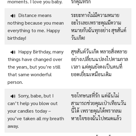
moments. I love you baby.
รักคุณที่รัก
Distance means
ระยะทางไม่มีความหมาย
🔊
nothing because you mean
อะไรเลยเพราะคุณมีความ
everything to me. Happy
หมายกับฉันทุกอย่าง สุขสันต์
birthday!
วันเกิด!
Happy Birthday, many
สุขสันต์วันเกิด หลายสิ่งหลาย
🔊
things have changed over
อย่างเปลี่ยนแปลงไปตามกาล
the years, but you’re still
เวลา แต่คุณยังคงเป็นคนที่
that same wonderful
ยอดเยี่ยมเหมือนเดิม
person.
Sorry, babe, but I
ขอโทษนะที่รัก แต่ฉันไม่
🔊
can’t help you blow out
สามารถช่วยคุณเป่าเทียนวัน
your candles today –
นี้ได้ เพราะคุณได้พรากลม
you’ve taken all my breath
หายใจของฉันไปหมดแล้ว
away.