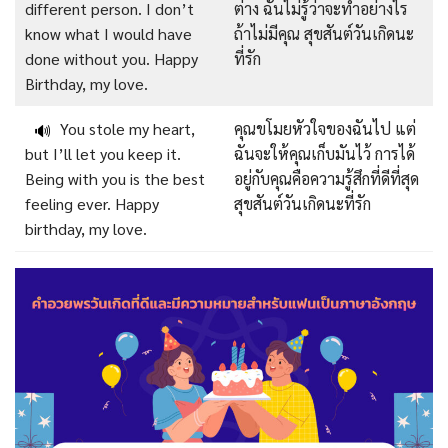
different person. I don’t
ต่าง ฉันไม่รู้ว่าจะทำอย่างไร
know what I would have
ถ้าไม่มีคุณ สุขสันต์วันเกิดนะ
done without you. Happy
ที่รัก
Birthday, my love.
You stole my heart,
คุณขโมยหัวใจของฉันไป แต่
🔊
but I’ll let you keep it.
ฉันจะให้คุณเก็บมันไว้ การได้
Being with you is the best
อยู่กับคุณคือความรู้สึกที่ดีที่สุด
feeling ever. Happy
สุขสันต์วันเกิดนะที่รัก
birthday, my love.