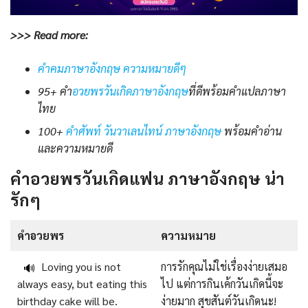
>>> Read more:
คําคมภาษาอังกฤษ ความหมายดีๆ
95+ คำ
อวยพรวันเกิดภาษาอังกฤษ
ที่ดีพร้อมคำแปลภาษา
ไทย
100+
คําศัพท์ วันวาเลนไทน์ ภาษาอังกฤษ
พร้อมคําอ่าน
และความหมายดี
คําอวยพรวันเกิดแฟน ภาษาอังกฤษ น่า
รักๆ
คําอวยพร
ความหมาย
Loving you is not
การรักคุณไม่ใช่เรื่องง่ายเสมอ
🔊
always easy, but eating this
ไป แต่การกินเค้กวันเกิดนี้จะ
birthday cake will be.
ง่ายมาก สุขสันต์วันเกิดนะ!