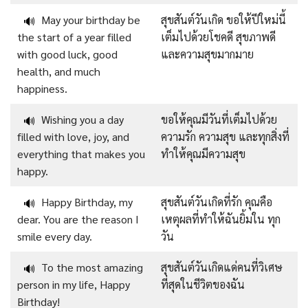
May your birthday be
สุขสันต์วันเกิด ขอให้ปีใหม่นี้
🔊
the start of a year filled
เต็มไปด้วยโชคดี สุขภาพดี
with good luck, good
และความสุขมากมาย
health, and much
happiness.
Wishing you a day
ขอให้คุณมีวันที่เต็มไปด้วย
🔊
filled with love, joy, and
ความรัก ความสุข และทุกสิ่งที่
everything that makes you
ทำให้คุณมีความสุข
happy.
Happy Birthday, my
สุขสันต์วันเกิดที่รัก คุณคือ
🔊
dear. You are the reason I
เหตุผลที่ทำให้ฉันยิ้มใน ทุก
smile every day.
วัน
To the most amazing
สุขสันต์วันเกิดแด่คนที่วิเศษ
🔊
person in my life, Happy
ที่สุดในชีวิตของฉัน
Birthday!