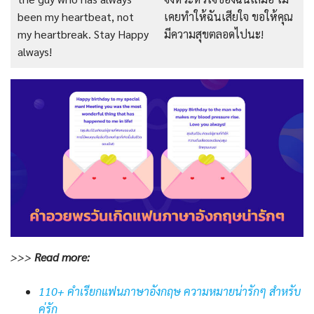
been my heartbeat, not
เคยทำให้ฉันเสียใจ ขอให้คุณ
my heartbreak. Stay Happy
มีความสุขตลอดไปนะ!
always!
>>>
Read
more:
110+ คำเรียกแฟนภาษาอังกฤษ ความหมายน่ารักๆ สำหรับ
คู่รัก