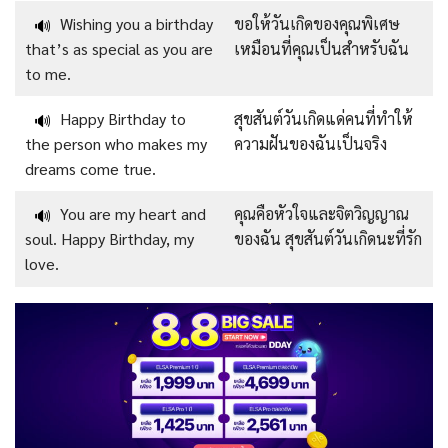
Wishing you a birthday
ขอให้วันเกิดของคุณพิเศษ
🔊
that’s as special as you are
เหมือนที่คุณเป็นสำหรับฉัน
to me.
Happy Birthday to
สุขสันต์วันเกิดแด่คนที่ทำให้
🔊
the person who makes my
ความฝันของฉันเป็นจริง
dreams come true.
You are my heart and
คุณคือหัวใจและจิตวิญญาณ
🔊
soul. Happy Birthday, my
ของฉัน สุขสันต์วันเกิดนะที่รัก
love.