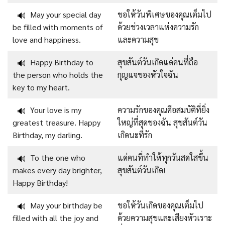
May your special day
ขอให้วันพิเศษของคุณเต็มไป
🔊
be filled with moments of
ด้วยช่วงเวลาแห่งความรัก
love and happiness.
และความสุข
Happy Birthday to
สุขสันต์วันเกิดแด่คนที่ถือ
🔊
the person who holds the
กุญแจของหัวใจฉัน
key to my heart.
Your love is my
ความรักของคุณคือสมบัติที่ยิ่ง
🔊
greatest treasure. Happy
ใหญ่ที่สุดของฉัน สุขสันต์วัน
Birthday, my darling.
เกิดนะที่รัก
To the one who
แด่คนที่ทำให้ทุกวันสดใสขึ้น
🔊
makes every day brighter,
สุขสันต์วันเกิด!
Happy Birthday!
May your birthday be
ขอให้วันเกิดของคุณเต็มไป
🔊
filled with all the joy and
ด้วยความสุขและเสียงหัวเราะ