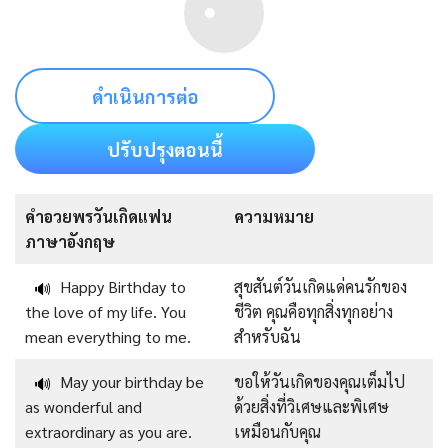
ดำเนินการต่อ
ปรับปรุงตอนนี้
คําอวยพรวันเกิดแฟน
ความหมาย
ภาษาอังกฤษ
Happy Birthday to
สุขสันต์วันเกิดแด่คนรักของ
🔊
the love of my life. You
ชีวิต คุณคือทุกสิ่งทุกอย่าง
mean everything to me.
สำหรับฉัน
May your birthday be
ขอให้วันเกิดของคุณเต็มไป
🔊
as wonderful and
ด้วยสิ่งที่วิเศษและพิเศษ
extraordinary as you are.
เหมือนกับคุณ