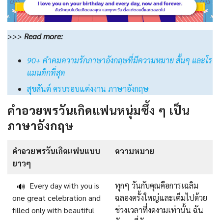
>>>
Read
more:
90+ คําคมความรักภาษาอังกฤษที่มีความหมาย สั้นๆ และโร
แมนติกที่สุด
สุขสันต์ ครบรอบแต่งงาน ภาษาอังกฤษ
คำอวยพรวันเกิดแฟนหนุ่มซึ้ง ๆ เป็น
ภาษาอังกฤษ
คําอวยพรวันเกิดแฟนแบบ
ความหมาย
ยาวๆ
Every day with you is
ทุกๆ วันกับคุณคือการเฉลิม
🔊
one great celebration and
ฉลองครั้งใหญ่และเต็มไปด้วย
filled only with beautiful
ช่วงเวลาที่งดงามเท่านั้น ฉัน