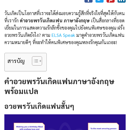
วันเกิดเป็นโอกาสที่เราจะได้ส่งมอบความรู้สึกที่จริงใจที่สุดให้กับคน
ที่เรารัก
คําอวยพรวันเกิดแฟน ภาษาอังกฤษ
เป็นสื่อกลางที่ยอด
เยี่ยมในการแสดงความรักลึกซึ้งของคุณไปยังคนพิเศษของคุณ ฝรั่ง
อวยพรวันเกิดยังไง? ตาม
ELSA Speak
มาดูคําอวยพรวันเกิดแฟน
ความหมายดีๆ ที่จะทำให้คนพิเศษของคุณหลงรักคุณกันเถอะ!
สารบัญ
คําอวยพรวันเกิดแฟนภาษาอังกฤษ
พร้อมแปล
อวยพรวันเกิดแฟนสั้นๆ