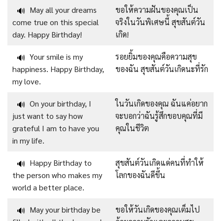
May all your dreams
ขอให้ความฝันของคุณเป็น
🔊
come true on this special
จริงในวันพิเศษนี้ สุขสันต์วัน
day. Happy Birthday!
เกิด!
Your smile is my
รอยยิ้มของคุณคือความสุข
🔊
happiness. Happy Birthday,
ของฉัน สุขสันต์วันเกิดนะที่รัก
my love.
On your birthday, I
ในวันเกิดของคุณ ฉันแค่อยาก
🔊
just want to say how
จะบอกว่าฉันรู้สึกขอบคุณที่มี
grateful I am to have you
คุณในชีวิต
in my life.
Happy Birthday to
สุขสันต์วันเกิดแด่คนที่ทำให้
🔊
the person who makes my
โลกของฉันดีขึ้น
world a better place.
May your birthday be
ขอให้วันเกิดของคุณเต็มไป
🔊