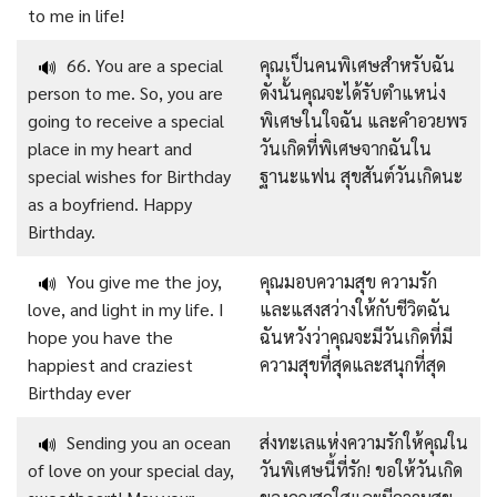
to me in life!
66. You are a special
คุณเป็นคนพิเศษสำหรับฉัน
🔊
person to me. So, you are
ดังนั้นคุณจะได้รับตำแหน่ง
going to receive a special
พิเศษในใจฉัน และคำอวยพร
place in my heart and
วันเกิดที่พิเศษจากฉันใน
special wishes for Birthday
ฐานะแฟน สุขสันต์วันเกิดนะ
as a boyfriend. Happy
Birthday.
You give me the joy,
คุณมอบความสุข ความรัก
🔊
love, and light in my life. I
และแสงสว่างให้กับชีวิตฉัน
hope you have the
ฉันหวังว่าคุณจะมีวันเกิดที่มี
happiest and craziest
ความสุขที่สุดและสนุกที่สุด
Birthday ever
Sending you an ocean
ส่งทะเลแห่งความรักให้คุณใน
🔊
of love on your special day,
วันพิเศษนี้ที่รัก! ขอให้วันเกิด