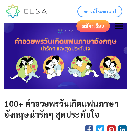
ดาวน์โหลดแอป
สมัครเรียน
100+ คําอวยพรวันเกิดแฟนภาษา
อังกฤษน่ารักๆ สุดประทับใจ