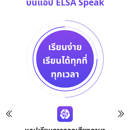
บนแอป ELSA Speak