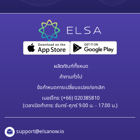
ผลิตภัณฑ์ทั้งหมด
คำถามทั่วไป
ข้อกำหนดการเปลี่ยนแปลง/ยกเลิก
เบอร์โทร: (+66) 020385810
(เวลาเปิดทำการ: จันทร์-ศุกร์ 9.00 น. - 17.00 น.)
support@elsanow.io