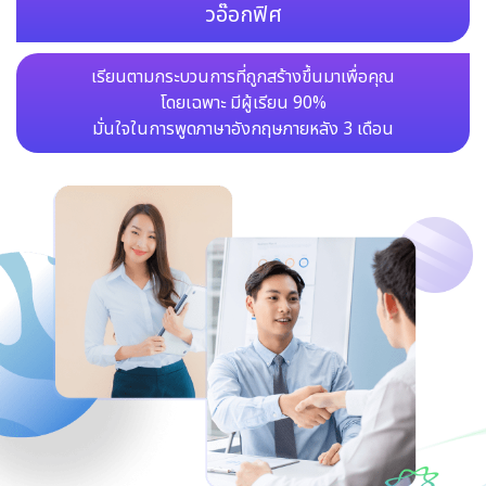
วอ๊อกฟิศ
เรียนตามกระบวนการที่ถูกสร้างขึ้นมาเพื่อคุณ
โดยเฉพาะ มีผู้เรียน 90%
มั่นใจในการพูดภาษาอังกฤษภายหลัง 3 เดือน