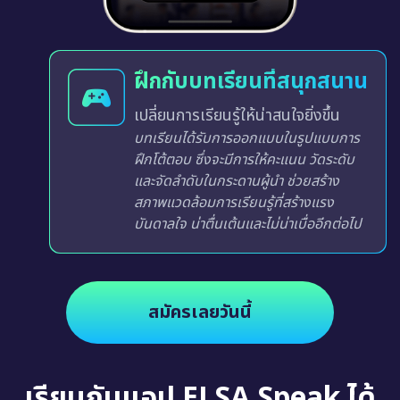
ฝึกกับบทเรียนที่สนุกสนาน
เปลี่ยนการเรียนรู้ให้น่าสนใจยิ่งขึ้น
บทเรียนได้รับการออกแบบในรูปแบบการ
ฝึกโต้ตอบ ซึ่งจะมีการให้คะแนน วัดระดับ
และจัดลำดับในกระดานผู้นำ ช่วยสร้าง
สภาพแวดล้อมการเรียนรู้ที่สร้างแรง
บันดาลใจ น่าตื่นเต้นและไม่น่าเบื่ออีกต่อไป
สมัครเลยวันนี้
เรียนกับแอป ELSA Speak ได้