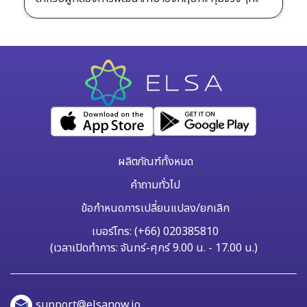
ผลิตภัณฑ์ทั้งหมด
คำถามทั่วไป
ข้อกำหนดการเปลี่ยนแปลง/ยกเลิก
เบอร์โทร: (+66) 020385810
(เวลาเปิดทำการ: จันทร์-ศุกร์ 9.00 น. - 17.00 น.)
support@elsanow.io