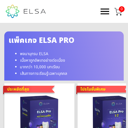
0
แพ็คเกจ ELSA PRO
พจนานุกรม ELSA
เนื้อหาถูกอัพเทอย่างต่อเนื่อง
มากกว่า 10,000 บทเรียน
เส้นทางการเรียนรู้เฉพาะบุคคล
ประหยัดที่สุด
โปรโมชั่นพิเศษ