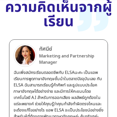
ความคิดเห็นจากผู้
เรียน
ทัศนีย์
Marketing and Partnership
Manager
ฉันเพิ่งสมัครเรียนตลอดชีพกับ ELSAนะคะ เป็นแอพ
เรียนการพูดภาษาอังกฤษชั้นนำในตลาดปัจจุบันเลย กับ
ELSA ฉันสามารถเรียนรู้คำศัพท์ และรูปแบบประโยค
ภาษาอังกฤษได้อย่างง่าย และมีการให้คะแนนโดย
เทคโนโลยี A.I สำหรับการออกเสียง ผลลัพธ์ถูกต้องใน
แต่ละพยางค์ ช่วยให้คุณรู้ว่าคุณกำลังทำผิดตรงไหนและ
จะต้องแก้ไขอย่างไร แอพ ELSA จะเป็นประโยชน์อย่างยิ่ง
สำหรับผู้ที่ต้องการพัฒนาภาษาอังกฤษค่ะ คุ้มจริงๆค่ะ