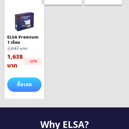
ELSA Premium
1 เดือน
2,047 บาท
1,638
-20%
บาท
ซื้อเลย
Why ELSA?