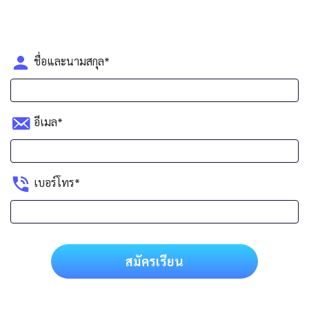
ชื่อและนามสกุล*
อีเมล*
เบอร์โทร*
สมัครเรียน