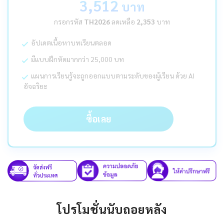
3,512
บาท
กรอกรหัส
TH2026
ลดเหลือ
2,353
บาท
อัปเดตเนื้อหาบทเรียนตลอด
มีแบบฝึกหัดมากกว่า 25,000 บท
แผนการเรียนรู้จะถูกออกแบบตามระดับของผู้เรียน ด้วย AI
อัจฉริยะ
ซื้อเลย
โปรโมชั่นนับถอยหลัง