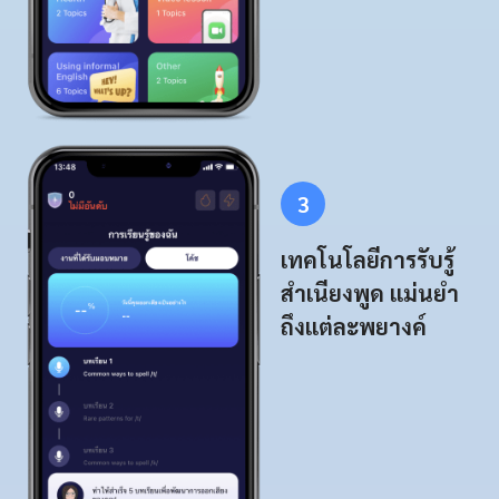
3
เทคโนโลยีการรับรู้
สำเนียงพูด แม่นยำ
ถึงแต่ละพยางค์