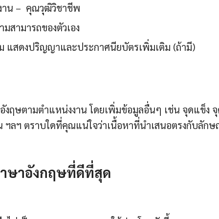
น – คุณวุฒิวิชาชีพ
วามสามารถของตัวเอง
วม แสดงปริญญาและประกาศนียบัตรเพิ่มเติม (ถ้ามี)
ฤษตามตำแหน่งงาน โดยเพิ่มข้อมูลอื่นๆ เช่น จุดแข็ง จ
 ฯลฯ ตราบใดที่คุณแน่ใจว่าเนื้อหาที่นำเสนอตรงกับลัก
าอังกฤษที่ดีที่สุด