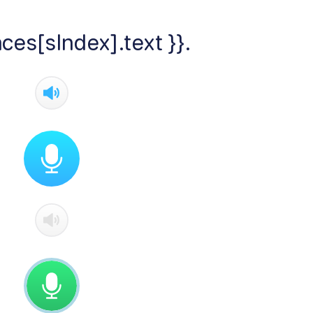
ces[sIndex].text }}.