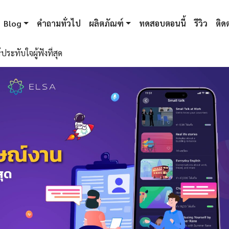
Blog
คำถามทั่วไป
ผลิตภัณฑ์
ทดสอบตอนนี้
รีวิว
ติดต
ะทับใจผู้ฟังที่สุด