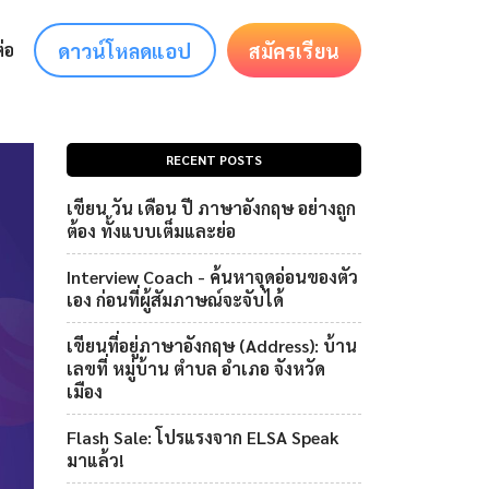
ดาวน์โหลดแอป
สมัครเรียน
่อ
RECENT POSTS
เขียน วัน เดือน ปี ภาษาอังกฤษ อย่างถูก
ต้อง ทั้งแบบเต็มและย่อ
Interview Coach - ค้นหาจุดอ่อนของตัว
เอง ก่อนที่ผู้สัมภาษณ์จะจับได้
เขียนที่อยู่ภาษาอังกฤษ (Address): บ้าน
เลขที่ หมู่บ้าน ตำบล อำเภอ จังหวัด
เมือง
Flash Sale: โปรแรงจาก ELSA Speak
มาแล้ว!