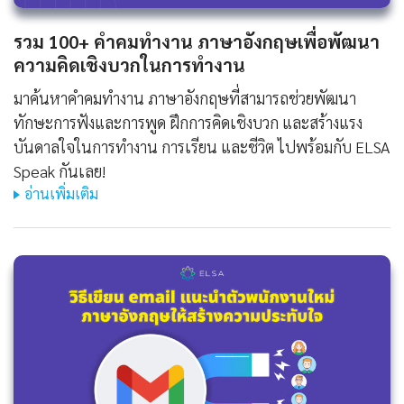
รวม 100+ คําคมทํางาน ภาษาอังกฤษเพื่อพัฒนา
ความคิดเชิงบวกในการทำงาน
มาค้นหาคําคมทํางาน ภาษาอังกฤษที่สามารถช่วยพัฒนา
ทักษะการฟังและการพูด ฝึกการคิดเชิงบวก และสร้างแรง
บันดาลใจในการทำงาน การเรียน และชีวิต ไปพร้อมกับ ELSA
Speak กันเลย!
อ่านเพิ่มเติม