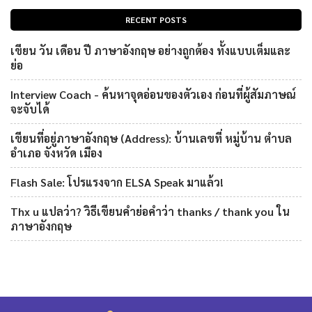
RECENT POSTS
เขียน วัน เดือน ปี ภาษาอังกฤษ อย่างถูกต้อง ทั้งแบบเต็มและ
ย่อ
Interview Coach - ค้นหาจุดอ่อนของตัวเอง ก่อนที่ผู้สัมภาษณ์
จะจับได้
เขียนที่อยู่ภาษาอังกฤษ (Address): บ้านเลขที่ หมู่บ้าน ตำบล
อำเภอ จังหวัด เมือง
Flash Sale: โปรแรงจาก ELSA Speak มาแล้ว!
Thx u แปลว่า? วิธีเขียนคำย่อคำว่า thanks / thank you ใน
ภาษาอังกฤษ