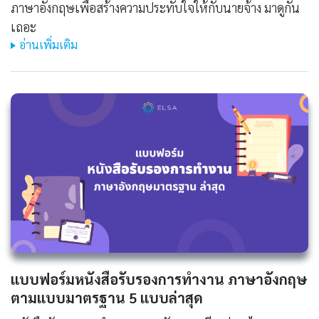
ภาษาอังกฤษเพื่อสร้างความประทับใจให้กับนายจ้าง มาดูกัน
เถอะ
อ่านเพิ่มเติม
แบบฟอร์มหนังสือรับรองการทํางาน ภาษาอังกฤษ
ตามแบบมาตรฐาน 5 แบบล่าสุด