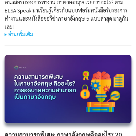
หนังสือรับรองการทํางาน ภาษาอังกฤษ เรียกว่าอะไร? ตาม
ELSA Speak มาเรียนรู้เกี่ยวกับแบบฟอร์มหนังสือรับรองการ
ทำงานและหนังสือขอวีซ่าภาษาอังกฤษ 5 แบบล่าสุด มาดูกัน
เลย!
อ่านเพิ่มเติม
ความสามารถพิเศษ ภาษาอังกฤษคืออะไร? 20