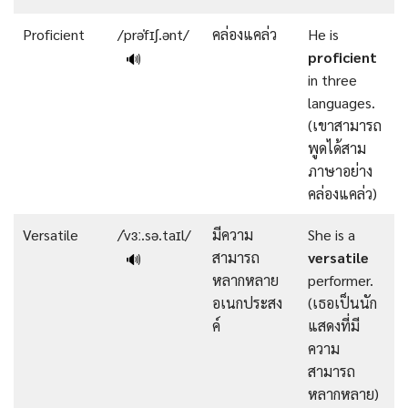
Proficient
/prəˈfɪʃ.ənt/
คล่องแคล่ว
He is
proficient
🔊
in three
languages.
(เขาสามารถ
พูดได้สาม
ภาษาอย่าง
คล่องแคล่ว)
Versatile
/ˈvɜː.sə.taɪl/
มีความ
She is a
สามารถ
versatile
🔊
หลากหลาย
performer.
อเนกประสง
(เธอเป็นนัก
ค์
แสดงที่มี
ความ
สามารถ
หลากหลาย)