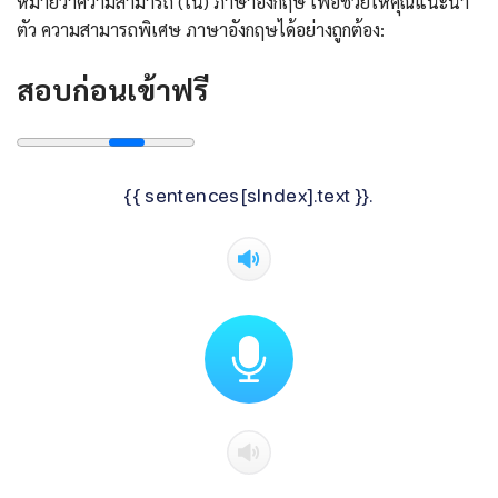
หมายว่าความสามารถ (ใน) ภาษาอังกฤษ เพื่อช่วยให้คุณแนะนํา
ตัว ความสามารถพิเศษ ภาษาอังกฤษได้อย่างถูกต้อง:
สอบก่อนเข้าฟรี
{{ sentences[sIndex].text }}.