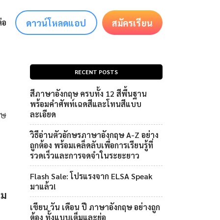
ดาวน์โหลดแอป
สมัครเรียน
่อ
RECENT POSTS
สีภาษาอังกฤษ ครบทั้ง 12 สีพื้นฐาน
พร้อมคำศัพท์เฉดสีและโทนสีแบบ
ฤษ
ละเอียด
วิธีอ่านตัวอักษรภาษาอังกฤษ A-Z อย่าง
ถูกต้อง พร้อมเคล็ดลับเพื่อการเรียนรู้ที่
รวดเร็วและการจดจำในระยะยาว
Flash Sale: โปรแรงจาก ELSA Speak
มาแล้ว!
าม
เขียน วัน เดือน ปี ภาษาอังกฤษ อย่างถูก
ต้อง ทั้งแบบเต็มและย่อ