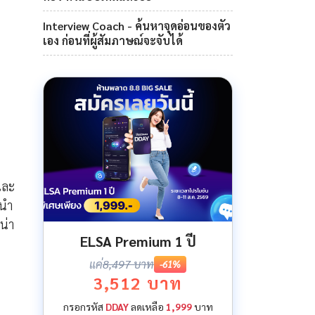
Interview Coach - ค้นหาจุดอ่อนของตัว
เอง ก่อนที่ผู้สัมภาษณ์จะจับได้
และ
ะนำ
น่า
ELSA Premium 1 ปี
แค่
8,497 บาท
-61%
3,512 บาท
กรอกรหัส
DDAY
ลดเหลือ
1,999
บาท