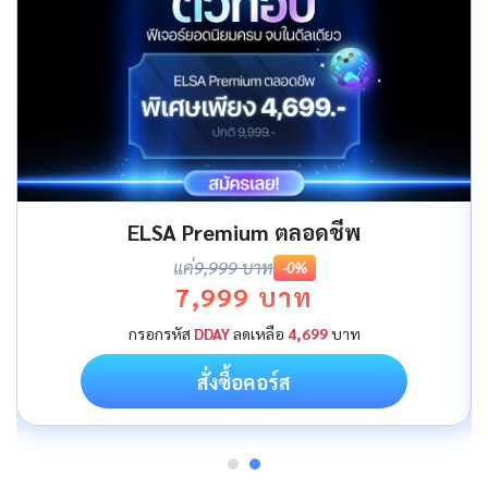
ELSA Premium ตลอดชีพ
แค่
9,999 บาท
-0%
7,999 บาท
กรอกรหัส
DDAY
ลดเหลือ
4,699
บาท
สั่งซื้อคอร์ส