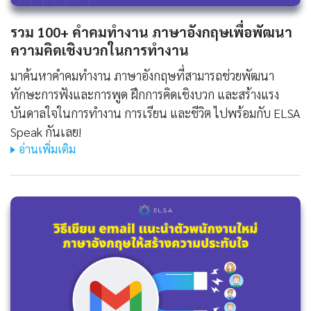
รวม 100+ คําคมทํางาน ภาษาอังกฤษเพื่อพัฒนา
ความคิดเชิงบวกในการทำงาน
มาค้นหาคําคมทํางาน ภาษาอังกฤษที่สามารถช่วยพัฒนา
ทักษะการฟังและการพูด ฝึกการคิดเชิงบวก และสร้างแรง
บันดาลใจในการทำงาน การเรียน และชีวิต ไปพร้อมกับ ELSA
Speak กันเลย!
อ่านเพิ่มเติม