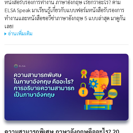
หนังสือรับรองการทํางาน ภาษาอังกฤษ เรียกว่าอะไร? ตาม
ELSA Speak มาเรียนรู้เกี่ยวกับแบบฟอร์มหนังสือรับรองการ
ทำงานและหนังสือขอวีซ่าภาษาอังกฤษ 5 แบบล่าสุด มาดูกัน
เลย!
อ่านเพิ่มเติม
ความสามารถพิเศษ ภาษาอังกฤษคืออะไร? 20