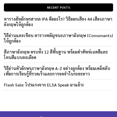
RECENT POSTS
ตารางสัทอักษรสากล IPA คืออะไร? วิธีออกเสียง 44 เสียงภาษา
อังกฤษให้ถูกต้อง
วิธีอ่านและเขียน ตารางพยัญชนะภาษาอังกฤษ (Consonants)
ให้ถูกต้อง
สีภาษาอังกฤษ ครบทั้ง 12 สีพื้นฐาน พร้อมคำศัพท์เฉดสีและ
โทนสีแบบละเอียด
วิธีอ่านตัวอักษรภาษาอังกฤษ A-Z อย่างถูกต้อง พร้อมเคล็ดลับ
เพื่อการเรียนรู้ที่รวดเร็วและการจดจำในระยะยาว
Flash Sale: โปรแรงจาก ELSA Speak มาแล้ว!