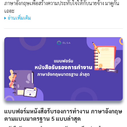
ภาษาอังกฤษเพื่อสร้างความประทับใจให้กับนายจ้าง มาดูกัน
เถอะ
อ่านเพิ่มเติม
แบบฟอร์มหนังสือรับรองการทํางาน ภาษาอังกฤษ
ตามแบบมาตรฐาน 5 แบบล่าสุด